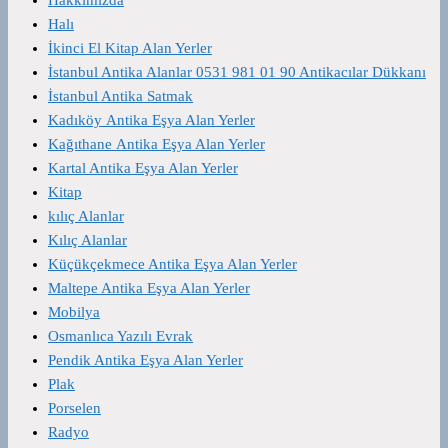
Halı
İkinci El Kitap Alan Yerler
İstanbul Antika Alanlar 0531 981 01 90 Antikacılar Dükkanı
İstanbul Antika Satmak
Kadıköy Antika Eşya Alan Yerler
Kağıthane Antika Eşya Alan Yerler
Kartal Antika Eşya Alan Yerler
Kitap
kılıç Alanlar
Kılıç Alanlar
Küçükçekmece Antika Eşya Alan Yerler
Maltepe Antika Eşya Alan Yerler
Mobilya
Osmanlıca Yazılı Evrak
Pendik Antika Eşya Alan Yerler
Plak
Porselen
Radyo