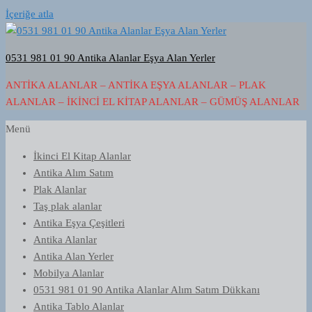
İçeriğe atla
0531 981 01 90 Antika Alanlar Eşya Alan Yerler
ANTIKA ALANLAR – ANTIKA EŞYA ALANLAR – PLAK
ALANLAR – İKINCI EL KITAP ALANLAR – GÜMÜŞ ALANLAR
Menü
İkinci El Kitap Alanlar
Antika Alım Satım
Plak Alanlar
Taş plak alanlar
Antika Eşya Çeşitleri
Antika Alanlar
Antika Alan Yerler
Mobilya Alanlar
0531 981 01 90 Antika Alanlar Alım Satım Dükkanı
Antika Tablo Alanlar