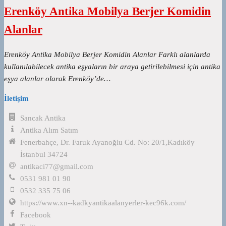
Erenköy Antika Mobilya Berjer Komidin
Alanlar
Erenköy Antika Mobilya Berjer Komidin Alanlar Farklı alanlarda
kullanılabilecek antika eşyaların bir araya getirilebilmesi için antika
eşya alanlar olarak Erenköy’de…
İletişim
Sancak Antika
Antika Alım Satım
Fenerbahçe, Dr. Faruk Ayanoğlu Cd. No: 20/1,Kadıköy
İstanbul 34724
antikaci77@gmail.com
0531 981 01 90
0532 335 75 06
https://www.xn--kadkyantikaalanyerler-kec96k.com/
Facebook