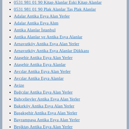
0531 981 01 90 Kitap Alanlar Eski Kitap Alanlar
0531 981 01 90 Plak Alanlar Taş Plak Alanlar
Adalar Antika Eşya Alan Yerler
Adalar Antika Eşya Alım
Antika Alanlar İstanbul
Antika Alanlar ve Antika Eşya Alanlar
Arnavutköy Antika Eşya Alan Yerler
Arnavutköy Antika Eşya Alanlar Dükkanı
Ataşehir Antika Eşya Alan Yerler
Ataşehir Antika Eşya Alanlar
Avcılar Antika Eşya Alan Yerler
Avcılar Antika Eşya Alanlar
Avize
Bağcılar Antika Eşya Alan Yerler
Bahçelievler Antika Eşya Alan Yerler
Bakırköy Antika Eşya Alan Yerler
Başakşehir Antika Eşya Alan Yerler
Bayrampaşa Antika Eşya Alan Yerler
Beşiktaş Antika Eşya Alan Yerler