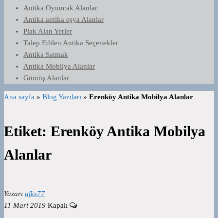
Antika Oyuncak Alanlar
Antika antika eşya Alanlar
Plak Alan Yerler
Talep Edilen Antika Seçenekler
Antika Satmak
Antika Mobilya Alanlar
Gümüş Alanlar
Ana sayfa
»
Blog Yazıları
»
Erenköy Antika Mobilya Alanlar
Etiket:
Erenköy Antika Mobilya
Alanlar
Yazarı
ufks77
11 Mart 2019
Kapalı