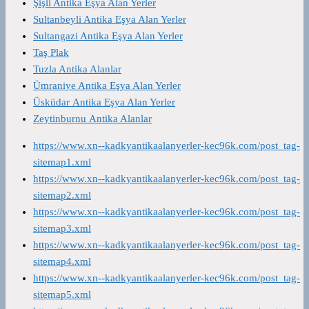
Şişli Antika Eşya Alan Yerler
Sultanbeyli Antika Eşya Alan Yerler
Sultangazi Antika Eşya Alan Yerler
Taş Plak
Tuzla Antika Alanlar
Ümraniye Antika Eşya Alan Yerler
Üsküdar Antika Eşya Alan Yerler
Zeytinburnu Antika Alanlar
https://www.xn--kadkyantikaalanyerler-kec96k.com/post_tag-
sitemap1.xml
https://www.xn--kadkyantikaalanyerler-kec96k.com/post_tag-
sitemap2.xml
https://www.xn--kadkyantikaalanyerler-kec96k.com/post_tag-
sitemap3.xml
https://www.xn--kadkyantikaalanyerler-kec96k.com/post_tag-
sitemap4.xml
https://www.xn--kadkyantikaalanyerler-kec96k.com/post_tag-
sitemap5.xml