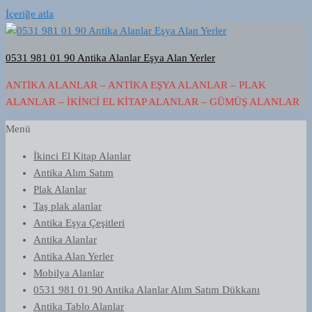
İçeriğe atla
0531 981 01 90 Antika Alanlar Eşya Alan Yerler
ANTIKA ALANLAR – ANTIKA EŞYA ALANLAR – PLAK
ALANLAR – İKINCI EL KITAP ALANLAR – GÜMÜŞ ALANLAR
Menü
İkinci El Kitap Alanlar
Antika Alım Satım
Plak Alanlar
Taş plak alanlar
Antika Eşya Çeşitleri
Antika Alanlar
Antika Alan Yerler
Mobilya Alanlar
0531 981 01 90 Antika Alanlar Alım Satım Dükkanı
Antika Tablo Alanlar