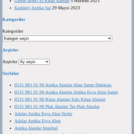
Gebze İkinci El Kitap Alanlar
5 Haziran 2023
Kadıköy Antika Sat
29 Mayıs 2023
Kategoriler
Kategoriler
Arşivler
Arşivler
Sayfalar
0531 981 01 90 Antika Alanlar Alım Satım Dükkanı
0531 981 01 90 Antika Alanlar Antika Eşya Alım Satım
0531 981 01 90 Kitap Alanlar Eski Kitap Alanlar
0531 981 01 90 Plak Alanlar Taş Plak Alanlar
Adalar Antika Eşya Alan Yerler
Adalar Antika Eşya Alım
Antika Alanlar İstanbul