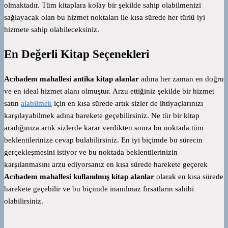
olmaktadır. Tüm kitaplara kolay bir şekilde sahip olabilmenizi
sağlayacak olan bu hizmet noktaları ile kısa sürede her türlü iyi
hizmete sahip olabileceksiniz.
En Değerli Kitap Seçenekleri
Acıbadem mahallesi antika kitap alanlar
adına her zaman en doğru
ve en ideal hizmet alanı olmuştur. Arzu ettiğiniz şekilde bir hizmet
satın
alabilmek
için en kısa sürede artık sizler de ihtiyaçlarınızı
karşılayabilmek adına harekete geçebilirsiniz. Ne tür bir kitap
aradığınıza artık sizlerde karar verdikten sonra bu noktada tüm
beklentilerinize cevap bulabilirsiniz. En iyi biçimde bu sürecin
gerçekleşmesini istiyor ve bu noktada beklentilerinizin
karşılanmasını arzu ediyorsanız en kısa sürede harekete geçerek
Acıbadem mahallesi kullanılmış kitap alanlar
olarak en kısa sürede
harekete geçebilir ve bu biçimde inanılmaz fırsatların sahibi
olabilirsiniz.