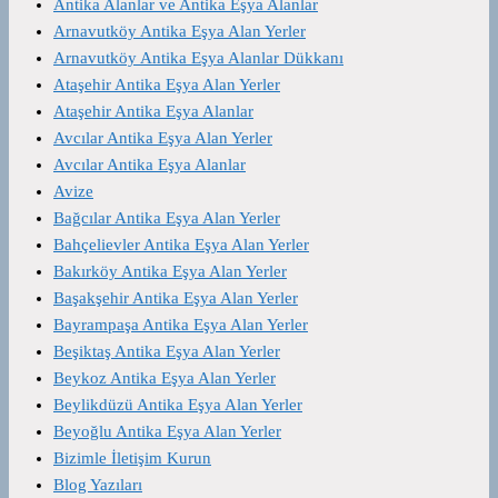
Antika Alanlar ve Antika Eşya Alanlar
Arnavutköy Antika Eşya Alan Yerler
Arnavutköy Antika Eşya Alanlar Dükkanı
Ataşehir Antika Eşya Alan Yerler
Ataşehir Antika Eşya Alanlar
Avcılar Antika Eşya Alan Yerler
Avcılar Antika Eşya Alanlar
Avize
Bağcılar Antika Eşya Alan Yerler
Bahçelievler Antika Eşya Alan Yerler
Bakırköy Antika Eşya Alan Yerler
Başakşehir Antika Eşya Alan Yerler
Bayrampaşa Antika Eşya Alan Yerler
Beşiktaş Antika Eşya Alan Yerler
Beykoz Antika Eşya Alan Yerler
Beylikdüzü Antika Eşya Alan Yerler
Beyoğlu Antika Eşya Alan Yerler
Bizimle İletişim Kurun
Blog Yazıları