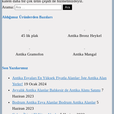
kalem daha bir çok ürün çeşidi ile hizmetinizdeyiz.
Arama:
Aldığımız Ürünlerden Bazıları
45 lik plak
Antika Bronz Heykel
Antika Gramofon
Antika Mangal
Son Yazılarımız
Antika Eşyaları En Yüksek Fiyatla Alanlar: İşte Antika Alan
Yerler!
19 Ocak 2024
Ayvalık Antika Alanlar Balıkesir de Antika Alımı Satımı
7
Haziran 2023
Bodrum Antika Eşya Alanlar Bodrum Antika Alanlar
5
Haziran 2023