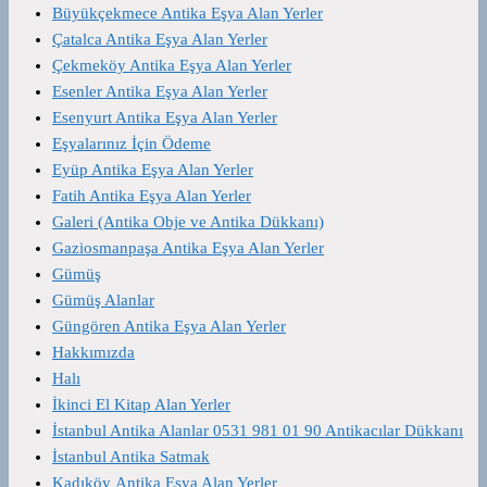
Büyükçekmece Antika Eşya Alan Yerler
Çatalca Antika Eşya Alan Yerler
Çekmeköy Antika Eşya Alan Yerler
Esenler Antika Eşya Alan Yerler
Esenyurt Antika Eşya Alan Yerler
Eşyalarınız İçin Ödeme
Eyüp Antika Eşya Alan Yerler
Fatih Antika Eşya Alan Yerler
Galeri (Antika Obje ve Antika Dükkanı)
Gaziosmanpaşa Antika Eşya Alan Yerler
Gümüş
Gümüş Alanlar
Güngören Antika Eşya Alan Yerler
Hakkımızda
Halı
İkinci El Kitap Alan Yerler
İstanbul Antika Alanlar 0531 981 01 90 Antikacılar Dükkanı
İstanbul Antika Satmak
Kadıköy Antika Eşya Alan Yerler