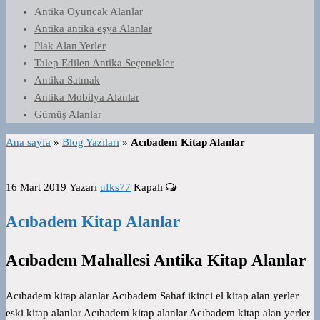
Antika Oyuncak Alanlar
Antika antika eşya Alanlar
Plak Alan Yerler
Talep Edilen Antika Seçenekler
Antika Satmak
Antika Mobilya Alanlar
Gümüş Alanlar
Ana sayfa
»
Blog Yazıları
»
Acıbadem Kitap Alanlar
16 Mart 2019
Yazarı
ufks77
Kapalı
Acıbadem Kitap Alanlar
Acıbadem Mahallesi Antika Kitap Alanlar
Acıbadem kitap alanlar Acıbadem Sahaf ikinci el kitap alan yerler
eski kitap alanlar Acıbadem kitap alanlar Acıbadem kitap alan yerler