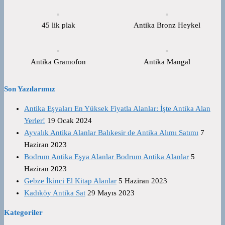
45 lik plak
Antika Bronz Heykel
Antika Gramofon
Antika Mangal
Son Yazılarımız
Antika Eşyaları En Yüksek Fiyatla Alanlar: İşte Antika Alan
Yerler!
19 Ocak 2024
Ayvalık Antika Alanlar Balıkesir de Antika Alımı Satımı
7
Haziran 2023
Bodrum Antika Eşya Alanlar Bodrum Antika Alanlar
5
Haziran 2023
Gebze İkinci El Kitap Alanlar
5 Haziran 2023
Kadıköy Antika Sat
29 Mayıs 2023
Kategoriler