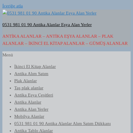
İçeriğe atla
0531 981 01 90 Antika Alanlar Eşya Alan Yerler
ANTIKA ALANLAR – ANTIKA EŞYA ALANLAR – PLAK
ALANLAR – İKINCI EL KITAP ALANLAR – GÜMÜŞ ALANLAR
Menü
İkinci El Kitap Alanlar
Antika Alım Satım
Plak Alanlar
Taş plak alanlar
Antika Eşya Çeşitleri
Antika Alanlar
Antika Alan Yerler
Mobilya Alanlar
0531 981 01 90 Antika Alanlar Alım Satım Dükkanı
Antika Tablo Alanlar