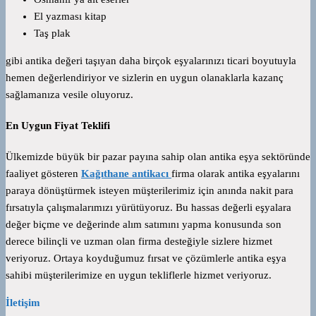
El yazması kitap
Taş plak
gibi antika değeri taşıyan daha birçok eşyalarınızı ticari boyutuyla
hemen değerlendiriyor ve sizlerin en uygun olanaklarla kazanç
sağlamanıza vesile oluyoruz.
En Uygun Fiyat Teklifi
Ülkemizde büyük bir pazar payına sahip olan antika eşya sektöründe
faaliyet gösteren
Kağıthane antikacı
firma olarak antika eşyalarını
paraya dönüştürmek isteyen müşterilerimiz için anında nakit para
fırsatıyla çalışmalarımızı yürütüyoruz. Bu hassas değerli eşyalara
değer biçme ve değerinde alım satımını yapma konusunda son
derece bilinçli ve uzman olan firma desteğiyle sizlere hizmet
veriyoruz. Ortaya koyduğumuz fırsat ve çözümlerle antika eşya
sahibi müşterilerimize en uygun tekliflerle hizmet veriyoruz.
İletişim