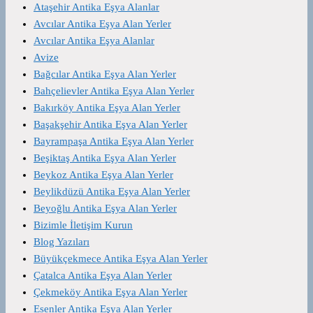
Ataşehir Antika Eşya Alanlar
Avcılar Antika Eşya Alan Yerler
Avcılar Antika Eşya Alanlar
Avize
Bağcılar Antika Eşya Alan Yerler
Bahçelievler Antika Eşya Alan Yerler
Bakırköy Antika Eşya Alan Yerler
Başakşehir Antika Eşya Alan Yerler
Bayrampaşa Antika Eşya Alan Yerler
Beşiktaş Antika Eşya Alan Yerler
Beykoz Antika Eşya Alan Yerler
Beylikdüzü Antika Eşya Alan Yerler
Beyoğlu Antika Eşya Alan Yerler
Bizimle İletişim Kurun
Blog Yazıları
Büyükçekmece Antika Eşya Alan Yerler
Çatalca Antika Eşya Alan Yerler
Çekmeköy Antika Eşya Alan Yerler
Esenler Antika Eşya Alan Yerler