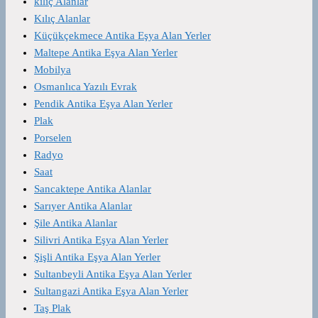
kılıç Alanlar
Kılıç Alanlar
Küçükçekmece Antika Eşya Alan Yerler
Maltepe Antika Eşya Alan Yerler
Mobilya
Osmanlıca Yazılı Evrak
Pendik Antika Eşya Alan Yerler
Plak
Porselen
Radyo
Saat
Sancaktepe Antika Alanlar
Sarıyer Antika Alanlar
Şile Antika Alanlar
Silivri Antika Eşya Alan Yerler
Şişli Antika Eşya Alan Yerler
Sultanbeyli Antika Eşya Alan Yerler
Sultangazi Antika Eşya Alan Yerler
Taş Plak