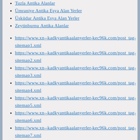
Tuzla Antika Alanlar
Ümraniye Antika Eşya Alan Yerler
Üsküdar Antika Eşya Alan Yerler
Zeytinburnu Antika Alanlar
https://www.xn--kadkyantikaalanyerler-kec96k.com/post_tag-
sitemap1.xml
https://www.xn--kadkyantikaalanyerler-kec96k.com/post_tag-
sitemap2.xml
https://www.xn--kadkyantikaalanyerler-kec96k.com/post_tag-
sitemap3.xml
https://www.xn--kadkyantikaalanyerler-kec96k.com/post_tag-
sitemap4.xml
https://www.xn--kadkyantikaalanyerler-kec96k.com/post_tag-
sitemap5.xml
https://www.xn--kadkyantikaalanyerler-kec96k.com/post_tag-
sitemap6.xml
https://www.xn--kadkyantikaalanyerler-kec96k.com/post_tag-
sitemap7.xml