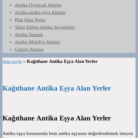
Antika Oyuncak Alanlar
Antika antika eşya Alanlar
Plak Alan Yerler
Talep Edilen Antika Seçenekler
Antika Satmak
Antika Mobilya Alanlar
Gümüş Alanlar
Ana sayfa
»
Kağıthane Antika Eşya Alan Yerler
Kağıthane Antika Eşya Alan Yerler
Kağıthane Antika Eşya Alan Yerler
Antika eşya konusunda hem antika eşyasını değerlendirmek isteyen