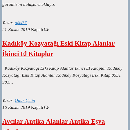
garantisini buluşturmaktayız.
Yazarı
ufks77
21 Kasım 2019
Kapalı
Kadıköy Kozyatağı Eski Kitap Alanlar
İkinci El Kitaplar
Kadıköy Kozyatağı Eski Kitap Alanlar İkinci El Kitaplar Kadıköy
Kozyatağı Eski Kitap Alanlar Kadıköy Kozyatağı Eski Kitap 0531
981…
Yazarı
Onur Çetin
16 Kasım 2019
Kapalı
Avcılar Antika Alanlar Antika Eşya