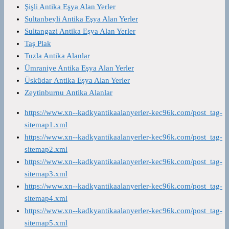
Şişli Antika Eşya Alan Yerler
Sultanbeyli Antika Eşya Alan Yerler
Sultangazi Antika Eşya Alan Yerler
Taş Plak
Tuzla Antika Alanlar
Ümraniye Antika Eşya Alan Yerler
Üsküdar Antika Eşya Alan Yerler
Zeytinburnu Antika Alanlar
https://www.xn--kadkyantikaalanyerler-kec96k.com/post_tag-
sitemap1.xml
https://www.xn--kadkyantikaalanyerler-kec96k.com/post_tag-
sitemap2.xml
https://www.xn--kadkyantikaalanyerler-kec96k.com/post_tag-
sitemap3.xml
https://www.xn--kadkyantikaalanyerler-kec96k.com/post_tag-
sitemap4.xml
https://www.xn--kadkyantikaalanyerler-kec96k.com/post_tag-
sitemap5.xml