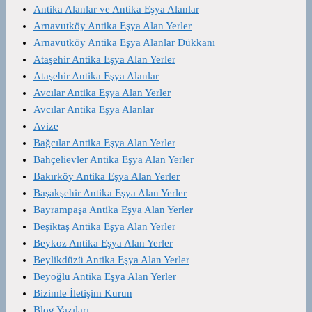
Antika Alanlar ve Antika Eşya Alanlar
Arnavutköy Antika Eşya Alan Yerler
Arnavutköy Antika Eşya Alanlar Dükkanı
Ataşehir Antika Eşya Alan Yerler
Ataşehir Antika Eşya Alanlar
Avcılar Antika Eşya Alan Yerler
Avcılar Antika Eşya Alanlar
Avize
Bağcılar Antika Eşya Alan Yerler
Bahçelievler Antika Eşya Alan Yerler
Bakırköy Antika Eşya Alan Yerler
Başakşehir Antika Eşya Alan Yerler
Bayrampaşa Antika Eşya Alan Yerler
Beşiktaş Antika Eşya Alan Yerler
Beykoz Antika Eşya Alan Yerler
Beylikdüzü Antika Eşya Alan Yerler
Beyoğlu Antika Eşya Alan Yerler
Bizimle İletişim Kurun
Blog Yazıları