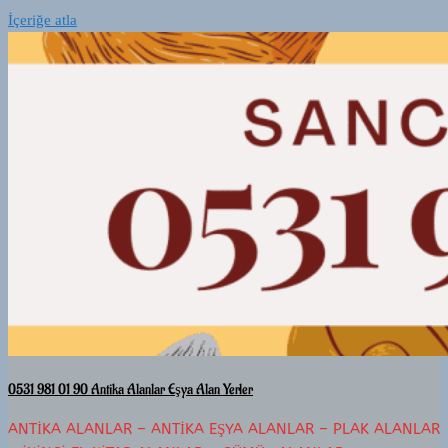
İçeriğe atla
0531 981 01 90 Antika Alanlar Eşya Alan Yerler
ANTIKA ALANLAR – ANTIKA EŞYA ALANLAR – PLAK ALANLAR