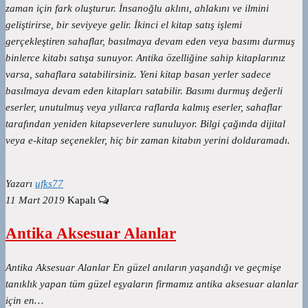
zaman için fark oluşturur. İnsanoğlu aklını, ahlakını ve ilmini
geliştirirse, bir seviyeye gelir. İkinci el kitap satış işlemi
gerçekleştiren sahaflar, basılmaya devam eden veya basımı durmuş
binlerce kitabı satışa sunuyor. Antika özelliğine sahip kitaplarınız
varsa, sahaflara satabilirsiniz. Yeni kitap basan yerler sadece
basılmaya devam eden kitapları satabilir. Basımı durmuş değerli
eserler, unutulmuş veya yıllarca raflarda kalmış eserler, sahaflar
tarafından yeniden kitapseverlere sunuluyor. Bilgi çağında dijital
veya e-kitap seçenekler, hiç bir zaman kitabın yerini dolduramadı.
Yazarı
ufks77
11 Mart 2019
Kapalı
Antika Aksesuar Alanlar
Antika Aksesuar Alanlar En güzel anıların yaşandığı ve geçmişe
tanıklık yapan tüm güzel eşyaların firmamız antika aksesuar alanlar
için en…