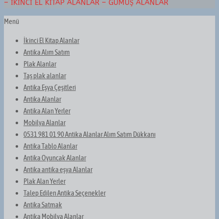
– İKINCI EL KITAP ALANLAR – GÜMÜŞ ALANLAR
Menü
İkinci El Kitap Alanlar
Antika Alım Satım
Plak Alanlar
Taş plak alanlar
Antika Eşya Çeşitleri
Antika Alanlar
Antika Alan Yerler
Mobilya Alanlar
0531 981 01 90 Antika Alanlar Alım Satım Dükkanı
Antika Tablo Alanlar
Antika Oyuncak Alanlar
Antika antika eşya Alanlar
Plak Alan Yerler
Talep Edilen Antika Seçenekler
Antika Satmak
Antika Mobilya Alanlar