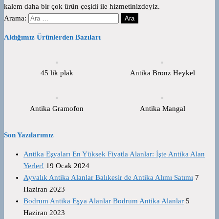
kalem daha bir çok ürün çeşidi ile hizmetinizdeyiz.
Arama:
Aldığımız Ürünlerden Bazıları
45 lik plak
Antika Bronz Heykel
Antika Gramofon
Antika Mangal
Son Yazılarımız
Antika Eşyaları En Yüksek Fiyatla Alanlar: İşte Antika Alan
Yerler!
19 Ocak 2024
Ayvalık Antika Alanlar Balıkesir de Antika Alımı Satımı
7
Haziran 2023
Bodrum Antika Eşya Alanlar Bodrum Antika Alanlar
5
Haziran 2023