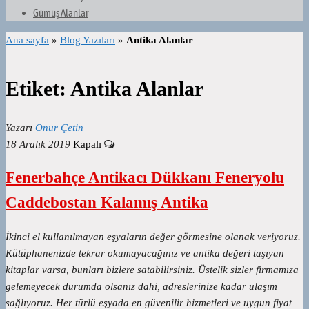
Gümüş Alanlar
Ana sayfa
»
Blog Yazıları
»
Antika Alanlar
Etiket:
Antika Alanlar
Yazarı
Onur Çetin
18 Aralık 2019
Kapalı
Fenerbahçe Antikacı Dükkanı Feneryolu
Caddebostan Kalamış Antika
İkinci el kullanılmayan eşyaların değer görmesine olanak veriyoruz.
Kütüphanenizde tekrar okumayacağınız ve antika değeri taşıyan
kitaplar varsa, bunları bizlere satabilirsiniz. Üstelik sizler firmamıza
gelemeyecek durumda olsanız dahi, adreslerinize kadar ulaşım
sağlıyoruz. Her türlü eşyada en güvenilir hizmetleri ve uygun fiyat