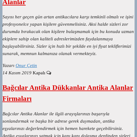
Alanlar
Sayısı her geçen gün artan antikacılara karşı temkinli olmalı ve işini
profesyonelce yapan kişilere güvenmelisiniz. Aksi halde sizleri zor
durumda bırakacak olan kişilere bulaşmamak için bu konuda uzman
ekiplere sahip olan kaliteli adreslerimizden faydalanmaya
başlayabilirsiniz. Sizler için hızlı bir şekilde en iyi fiyat tekliflerimizi
sunarak, memnun kalmanıza olanak vermekteyiz.
Yazarı
Onur Çetin
14 Kasım 2019
Kapalı
Bağcılar Antika Dükkanlar Antika Alanlar
Firmaları
Bağcılar Antika Alanlar ile ilgili arayışlarınızı başarıyla
sonlandırmak ve başka bir adrese gerek duymadan, antika
eşyalarınızı değerlendirmek için hemen harekete geçebilirsiniz.
Antika eşyalarınızı satmak için kapı kapı dolaşma derdinden sizleri