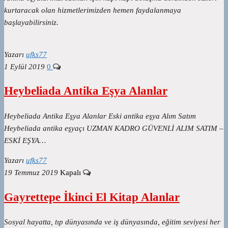
kurtaracak olan hizmetlerimizden hemen faydalanmaya
başlayabilirsiniz.
Yazarı
ufks77
1 Eylül 2019
0
Heybeliada Antika Eşya Alanlar
Heybeliada Antika Eşya Alanlar Eski antika eşya Alım Satım
Heybeliada antika eşyaçı UZMAN KADRO GÜVENLİ ALIM SATIM –
ESKİ EŞYA…
Yazarı
ufks77
19 Temmuz 2019
Kapalı
Gayrettepe İkinci El Kitap Alanlar
Sosyal hayatta, tıp dünyasında ve iş dünyasında, eğitim seviyesi her