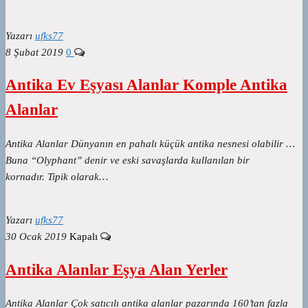
Yazarı
ufks77
8 Şubat 2019
0
Antika Ev Eşyası Alanlar Komple Antika
Alanlar
Antika Alanlar Dünyanın en pahalı küçük antika nesnesi olabilir …
Buna “Olyphant” denir ve eski savaşlarda kullanılan bir
kornadır. Tipik olarak…
Yazarı
ufks77
30 Ocak 2019
Kapalı
Antika Alanlar Eşya Alan Yerler
Antika Alanlar Çok satıcılı antika alanlar pazarında 160’tan fazla