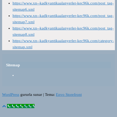
https://www.xn--kadkyantikaalanyerler-kec96k.com/post_tag-
sitemap6.xml
https://www.xn--kadkyantikaalanyerler-kec96k.com/post_tag-
sitemap7.xml
https://www.xn--kadkyantikaalanyerler-kec96k.com/post_tag-
sitemap8.xml
https://www.xn--kadkyantikaalanyerler-kec96k.com/category-
sitemap.xml
Sitemap
WordPress
gururla sunar
|
Tema:
Envo Storefront
Call Now Button