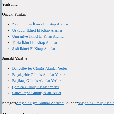
Yenisahra
Önceki Yazılar:
Zeytinburnu İkinci El Kitap Alanlar
Üsküdar İkinci El Kitap Alanlar
Ümraniye İkinci El Kitap Alanlar
Tuzla İkinci El Kitap Alanlar
Şişli İkinci El Kitap Alanlar
Sonraki Yazılar:
Bahçelievler Gümüş Alanlar Yerler
Başakşehir Gümüş Alanlar Yerler
Beşiktaş Gümüş Alanlar Yerler
Çatalca Gümüş Alanlar Yerler
Sancaktepe Gümüş Alan Yerler
Kategori
Ataşehir Eşya Alanlar Antikacı
Etiketler
Ataşehir Gümüş Alanl