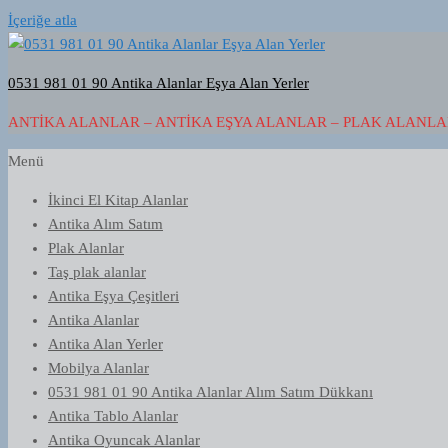
İçeriğe atla
0531 981 01 90 Antika Alanlar Eşya Alan Yerler
ANTIKA ALANLAR – ANTIKA EŞYA ALANLAR – PLAK ALANLAR
Menü
İkinci El Kitap Alanlar
Antika Alım Satım
Plak Alanlar
Taş plak alanlar
Antika Eşya Çeşitleri
Antika Alanlar
Antika Alan Yerler
Mobilya Alanlar
0531 981 01 90 Antika Alanlar Alım Satım Dükkanı
Antika Tablo Alanlar
Antika Oyuncak Alanlar