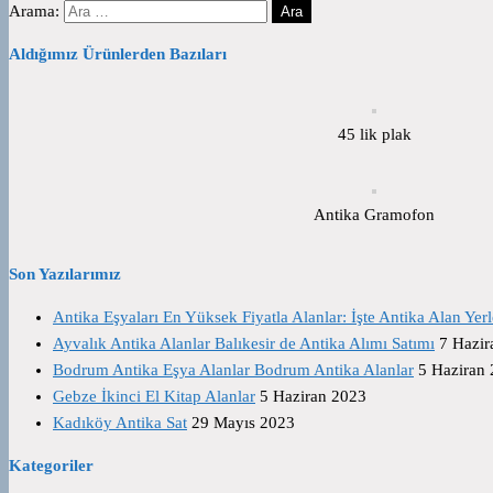
Arama:
Aldığımız Ürünlerden Bazıları
45 lik plak
Antika Gramofon
Son Yazılarımız
Antika Eşyaları En Yüksek Fiyatla Alanlar: İşte Antika Alan Yerl
Ayvalık Antika Alanlar Balıkesir de Antika Alımı Satımı
7 Hazir
Bodrum Antika Eşya Alanlar Bodrum Antika Alanlar
5 Haziran
Gebze İkinci El Kitap Alanlar
5 Haziran 2023
Kadıköy Antika Sat
29 Mayıs 2023
Kategoriler