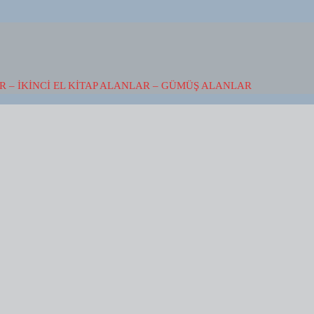
 – İKINCI EL KITAP ALANLAR – GÜMÜŞ ALANLAR