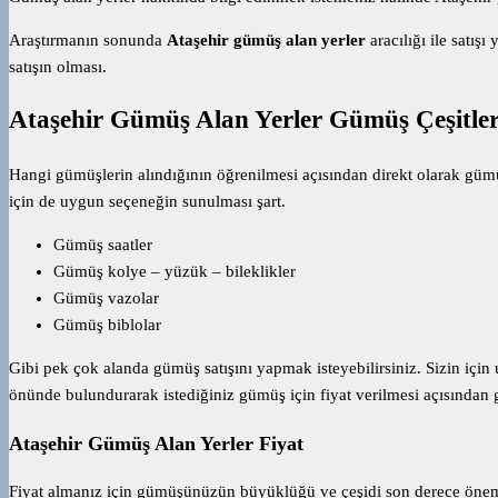
Araştırmanın sonunda
Ataşehir gümüş alan yerler
aracılığı ile satı
satışın olması.
Ataşehir Gümüş Alan Yerler Gümüş Çeşitler
Hangi gümüşlerin alındığının öğrenilmesi açısından direkt olarak gümüş
için de uygun seçeneğin sunulması şart.
Gümüş saatler
Gümüş kolye – yüzük – bileklikler
Gümüş vazolar
Gümüş biblolar
Gibi pek çok alanda gümüş satışını yapmak isteyebilirsiniz. Sizin içi
önünde bulundurarak istediğiniz gümüş için fiyat verilmesi açısından 
Ataşehir Gümüş Alan Yerler Fiyat
Fiyat almanız için gümüşünüzün büyüklüğü ve çeşidi son derece öneml