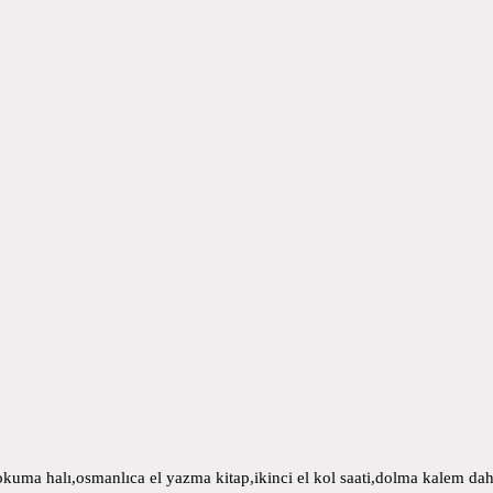
uma halı,osmanlıca el yazma kitap,ikinci el kol saati,dolma kalem daha