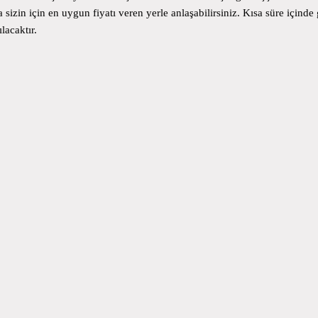
sizin için en uygun fiyatı veren yerle anlaşabilirsiniz. Kısa süre içi
ılacaktır.