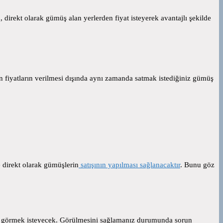
 direkt olarak gümüş alan yerlerden fiyat isteyerek avantajlı şekilde
an fiyatların verilmesi dışında aynı zamanda satmak istediğiniz gümüş
le direkt olarak gümüşlerin
satışının yapılması sağlanacaktır
. Bunu göz
ünü görmek isteyecek. Görülmesini sağlamanız durumunda sorun