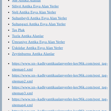
Şile Antika Alanlar
Silivri Antika Eşya Alan Yerler
Şişli Antika Eşya Alan Yerler
Sultanbeyli Antika Eşya Alan Yerler
Sultangazi Antika Eşya Alan Yerler
Taş Plak
Tuzla Antika Alanlar
Ümraniye Antika Eşya Alan Yerler
Üsküdar Antika Eşya Alan Yerler
Zeytinburnu Antika Alanlar
https://www.xn--kadkyantikaalanyerler-kec96k.com/post_tag-
sitemap1.xml
https://www.xn--kadkyantikaalanyerler-kec96k.com/post_tag-
sitemap2.xml
https://www.xn--kadkyantikaalanyerler-kec96k.com/post_tag-
sitemap3.xml
https://www.xn--kadkyantikaalanyerler-kec96k.com/post_tag-
sitemap4.xml