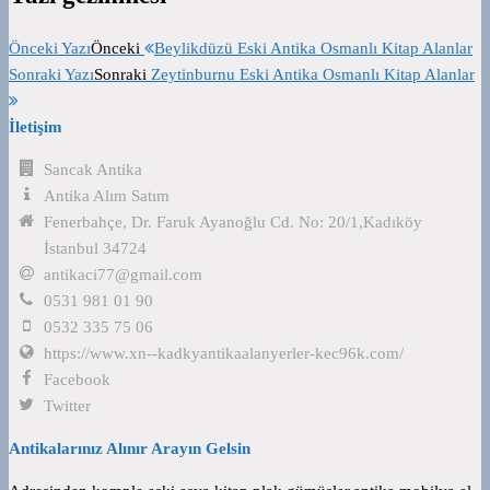
Önceki Yazı
Önceki
Beylikdüzü Eski Antika Osmanlı Kitap Alanlar
Sonraki Yazı
Sonraki
Zeytinburnu Eski Antika Osmanlı Kitap Alanlar
İletişim
Sancak Antika
Antika Alım Satım
Fenerbahçe, Dr. Faruk Ayanoğlu Cd. No: 20/1,Kadıköy
İstanbul 34724
antikaci77@gmail.com
0531 981 01 90
0532 335 75 06
https://www.xn--kadkyantikaalanyerler-kec96k.com/
Facebook
Twitter
Antikalarınız Alınır Arayın Gelsin