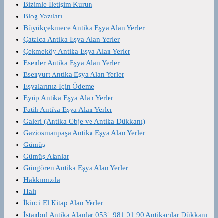
Bizimle İletişim Kurun
Blog Yazıları
Büyükçekmece Antika Eşya Alan Yerler
Çatalca Antika Eşya Alan Yerler
Çekmeköy Antika Eşya Alan Yerler
Esenler Antika Eşya Alan Yerler
Esenyurt Antika Eşya Alan Yerler
Eşyalarınız İçin Ödeme
Eyüp Antika Eşya Alan Yerler
Fatih Antika Eşya Alan Yerler
Galeri (Antika Obje ve Antika Dükkanı)
Gaziosmanpaşa Antika Eşya Alan Yerler
Gümüş
Gümüş Alanlar
Güngören Antika Eşya Alan Yerler
Hakkımızda
Halı
İkinci El Kitap Alan Yerler
İstanbul Antika Alanlar 0531 981 01 90 Antikacılar Dükkanı