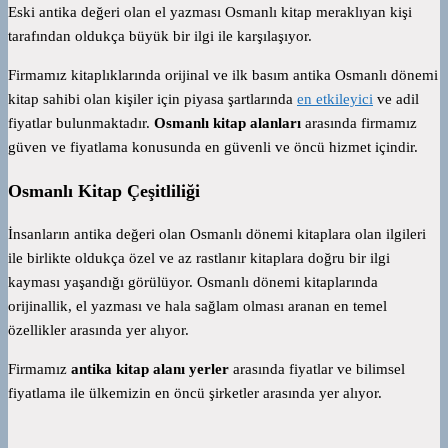
Eski antika değeri olan el yazması Osmanlı kitap meraklıyan kişi
tarafından oldukça büyük bir ilgi ile karşılaşıyor.
Firmamız kitaplıklarında orijinal ve ilk basım antika Osmanlı dönemi
kitap sahibi olan kişiler için piyasa şartlarında
en etkileyici
ve adil
fiyatlar bulunmaktadır.
Osmanlı kitap alanları
arasında firmamız
güven ve fiyatlama konusunda en güvenli ve öncü hizmet içindir.
Osmanlı Kitap Çeşitliliği
İnsanların antika değeri olan Osmanlı dönemi kitaplara olan ilgileri
ile birlikte oldukça özel ve az rastlanır kitaplara doğru bir ilgi
kayması yaşandığı görülüyor.
Osmanlı dönemi kitaplarında
orijinallik, el yazması ve hala sağlam olması aranan en temel
özellikler arasında yer alıyor.
Firmamız
antika kitap alanı yerler
arasında fiyatlar ve bilimsel
fiyatlama ile ülkemizin en öncü şirketler arasında yer alıyor.