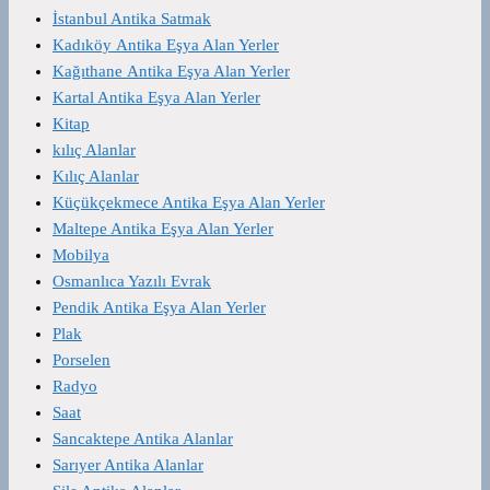
İstanbul Antika Satmak
Kadıköy Antika Eşya Alan Yerler
Kağıthane Antika Eşya Alan Yerler
Kartal Antika Eşya Alan Yerler
Kitap
kılıç Alanlar
Kılıç Alanlar
Küçükçekmece Antika Eşya Alan Yerler
Maltepe Antika Eşya Alan Yerler
Mobilya
Osmanlıca Yazılı Evrak
Pendik Antika Eşya Alan Yerler
Plak
Porselen
Radyo
Saat
Sancaktepe Antika Alanlar
Sarıyer Antika Alanlar