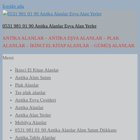
İçeriğe atla
0531 981 01 90 Antika Alanlar Eşya Alan Yerler
ANTIKA ALANLAR – ANTIKA EŞYA ALANLAR – PLAK
ALANLAR – İKINCI EL KITAP ALANLAR – GÜMÜŞ ALANLAR
Menü
İkinci El Kitap Alanlar
Antika Alım Satım
Plak Alanlar
Taş plak alanlar
Antika Eşya Çeşitleri
Antika Alanlar
Antika Alan Yerler
Mobilya Alanlar
0531 981 01 90 Antika Alanlar Alım Satım Dükkanı
Antika Tablo Alanlar