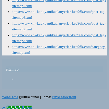
https://www.xn--kadkyantikaalanyerler-kec96k.com/post_tag-
sitemap5.xml
https://www.xn--kadkyantikaalanyerler-kec96k.com/post_tag-
sitemap6.xml
https://www.xn--kadkyantikaalanyerler-kec96k.com/post_tag-
sitemap7.xml
https://www.xn--kadkyantikaalanyerler-kec96k.com/post_tag-
sitemap8.xml
https://www.xn--kadkyantikaalanyerler-kec96k.com/category-
sitemap.xml
Sitemap
WordPress
gururla sunar
|
Tema:
Envo Storefront
Call Now Button