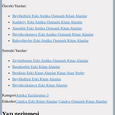
Önceki Yazılar:
Beylikdüzü Eski Antika Osmanlı Kitap Alanlar
Kadıköy Eski Antika Osmanlı Kitap Alanlar
Ataşehir Eski Antika Osmanlı Kitap Alanlar
Büyükçekmece Eski Antika Osmanlı Kitap Alanlar
Bahçelievler Eski Antika Osmanlı Kitap Alanlar
Sonraki Yazılar:
Zeytinburnu Eski Antika Osmanlı Kitap Alanlar
Başakşehir Eski Kitap Alanlar
Beşiktaş Eski Kitap Alanlar Kitap Alan Yerler
Beylikdüzü Eski Kitap Alanlar
Büyükçekmece Eski Kitap Alanlar
Kategori
Antika Yazılarımız-3
Etiketler
Çatalca Eski Kitap Alanlar
Çatalca Osmanlı Kitap Alanlar
Yazı gezinmesi