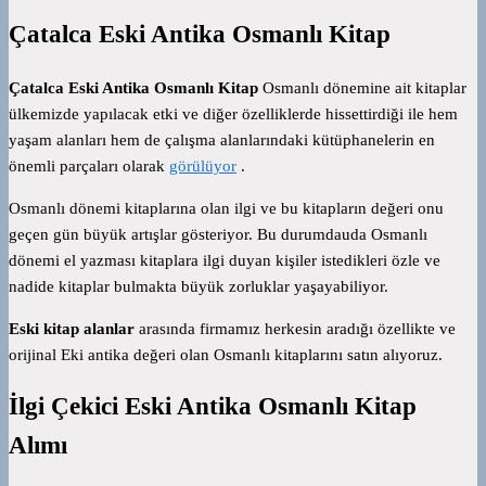
Çatalca Eski Antika Osmanlı Kitap
Çatalca Eski Antika Osmanlı Kitap
Osmanlı dönemine ait kitaplar
ülkemizde yapılacak etki ve diğer özelliklerde hissettirdiği ile hem
yaşam alanları hem de çalışma alanlarındaki kütüphanelerin en
önemli parçaları olarak
görülüyor
.
Osmanlı dönemi kitaplarına olan ilgi ve bu kitapların değeri onu
geçen gün büyük artışlar gösteriyor.
Bu durumdauda Osmanlı
dönemi el yazması kitaplara ilgi duyan kişiler istedikleri özle ve
nadide kitaplar bulmakta büyük zorluklar yaşayabiliyor.
Eski kitap alanlar
arasında firmamız herkesin aradığı özellikte ve
orijinal Eki antika değeri olan Osmanlı kitaplarını satın alıyoruz.
İlgi Çekici Eski Antika Osmanlı Kitap
Alımı