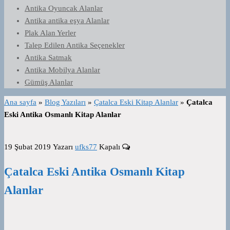
Antika Oyuncak Alanlar
Antika antika eşya Alanlar
Plak Alan Yerler
Talep Edilen Antika Seçenekler
Antika Satmak
Antika Mobilya Alanlar
Gümüş Alanlar
Ana sayfa
»
Blog Yazıları
»
Çatalca Eski Kitap Alanlar
»
Çatalca
Eski Antika Osmanlı Kitap Alanlar
19 Şubat 2019
Yazarı
ufks77
Kapalı
Çatalca Eski Antika Osmanlı Kitap
Alanlar