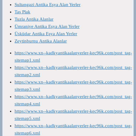
Sultangazi Antika Eşya Alan Yerler
Taş Plak
Tuzla Antika Alanlar
Ümraniye Antika Eşya Alan Yerler
Üsküdar Antika Eşya Alan Yerler
Zeytinburnu Antika Alanlar
https://www.xn--kadkyantikaalanyerler-kec96k.com/post_tag-
sitemap1.xml
https://www.xn--kadkyantikaalanyerler-kec96k.com/post_tag-
sitemap2.xml
https://www.xn--kadkyantikaalanyerler-kec96k.com/post_tag-
sitemap3.xml
https://www.xn--kadkyantikaalanyerler-kec96k.com/post_tag-
sitemap4.xml
https://www.xn--kadkyantikaalanyerler-kec96k.com/post_tag-
sitemap5.xml
https://www.xn--kadkyantikaalanyerler-kec96k.com/post_tag-
sitemap6.xml