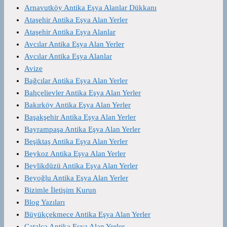
Arnavutköy Antika Eşya Alanlar Dükkanı
Ataşehir Antika Eşya Alan Yerler
Ataşehir Antika Eşya Alanlar
Avcılar Antika Eşya Alan Yerler
Avcılar Antika Eşya Alanlar
Avize
Bağcılar Antika Eşya Alan Yerler
Bahçelievler Antika Eşya Alan Yerler
Bakırköy Antika Eşya Alan Yerler
Başakşehir Antika Eşya Alan Yerler
Bayrampaşa Antika Eşya Alan Yerler
Beşiktaş Antika Eşya Alan Yerler
Beykoz Antika Eşya Alan Yerler
Beylikdüzü Antika Eşya Alan Yerler
Beyoğlu Antika Eşya Alan Yerler
Bizimle İletişim Kurun
Blog Yazıları
Büyükçekmece Antika Eşya Alan Yerler
Çatalca Antika Eşya Alan Yerler