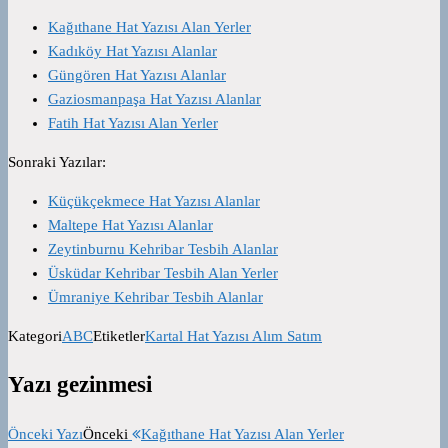
Kağıthane Hat Yazısı Alan Yerler
Kadıköy Hat Yazısı Alanlar
Güngören Hat Yazısı Alanlar
Gaziosmanpaşa Hat Yazısı Alanlar
Fatih Hat Yazısı Alan Yerler
Sonraki Yazılar:
Küçükçekmece Hat Yazısı Alanlar
Maltepe Hat Yazısı Alanlar
Zeytinburnu Kehribar Tesbih Alanlar
Üsküdar Kehribar Tesbih Alan Yerler
Ümraniye Kehribar Tesbih Alanlar
Kategori
ABC
Etiketler
Kartal Hat Yazısı Alım Satım
Yazı gezinmesi
Önceki Yazı
Önceki
Kağıthane Hat Yazısı Alan Yerler