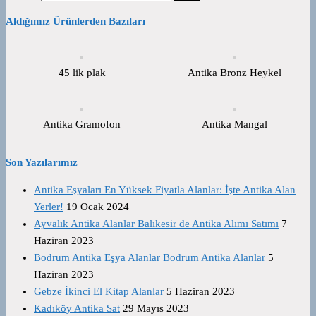
Aldığımız Ürünlerden Bazıları
45 lik plak
Antika Bronz Heykel
Antika Gramofon
Antika Mangal
Son Yazılarımız
Antika Eşyaları En Yüksek Fiyatla Alanlar: İşte Antika Alan
Yerler!
19 Ocak 2024
Ayvalık Antika Alanlar Balıkesir de Antika Alımı Satımı
7
Haziran 2023
Bodrum Antika Eşya Alanlar Bodrum Antika Alanlar
5
Haziran 2023
Gebze İkinci El Kitap Alanlar
5 Haziran 2023
Kadıköy Antika Sat
29 Mayıs 2023