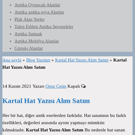
Antika Oyuncak Alanlar
Antika antika eşya Alanlar
Plak Alan Yerler
Talep Edilen Antika Seçenekler
Antika Satmak
Antika Mobilya Alanlar
Gümüş Alanlar
Ana sayfa
»
Blog Yazıları
»
Kartal Hat Yazısı Alım Satım
»
Kartal
Hat Yazısı Alım Satım
14 Kasım 2021
Yazarı
Onur Çetin
Kapalı
Kartal Hat Yazısı Alım Satım
Her bir hat, diğer antik eserlerden farklıdır. Hat sanatının bu farklı
özellikleri, değerleri arasında ayrım yapmayı mümkün
kılmaktadır.
Kartal Hat Yazısı Alım Satım
Bu nedenle hat sanatı