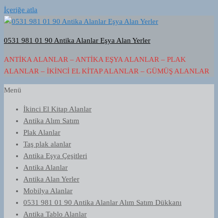
İçeriğe atla
0531 981 01 90 Antika Alanlar Eşya Alan Yerler
ANTIKA ALANLAR – ANTIKA EŞYA ALANLAR – PLAK
ALANLAR – İKINCI EL KITAP ALANLAR – GÜMÜŞ ALANLAR
Menü
İkinci El Kitap Alanlar
Antika Alım Satım
Plak Alanlar
Taş plak alanlar
Antika Eşya Çeşitleri
Antika Alanlar
Antika Alan Yerler
Mobilya Alanlar
0531 981 01 90 Antika Alanlar Alım Satım Dükkanı
Antika Tablo Alanlar