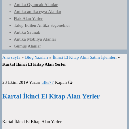
Antika Oyuncak Alanlar
Antika antika eşya Alanlar
Plak Alan Yerler
Talep Edilen Antika Seçenekler
Antika Satmak
Antika Mobilya Alanlar
Gümüş Alanlar
Ana sayfa
»
Blog Yazıları
»
İkinci El Kitap Alım Satım İşlemleri
»
Kartal İkinci El Kitap Alan Yerler
23 Ekim 2019
Yazarı
ufks77
Kapalı
Kartal İkinci El Kitap Alan Yerler
Kartal İkinci El Kitap Alan Yerler