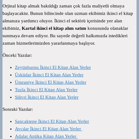
Orjinal kitap almak bakıldığı zaman çok fazla maliyetli olmaya
başlayacaktır. Bunun bilincinde olan uzman ekibimiz ikinci el kitap
almanıza yardımcı oluyor. İkinci el sektörü içerisinde yer alan
ekibimiz,
Kartal ikinci el kitap alım satım
konusunda olanaklar
sunmaya devam ediyor. Bu sayede değerli halkımızda istedikleri
zaman hizmetlerimizden yararlanmaya başlıyor.
Önceki Yazılar:
Zeytinburnu İkinci El Kitap Alan Yerler
Üsküdar İkinci El Kitap Alan Yerler
Ümraniye İkinci El Kitap Alan Yerler
Tuzla İkinci El Kitap Alan Yerler
Silivri İkinci El Kitap Alan Yerler
Sonraki Yazılar:
Sancaktepe İkinci El Kitap Alan Yerler
Avcılar İkinci El Kitap Alan Yerler
Adalar Antika Kitap Alan Yerler