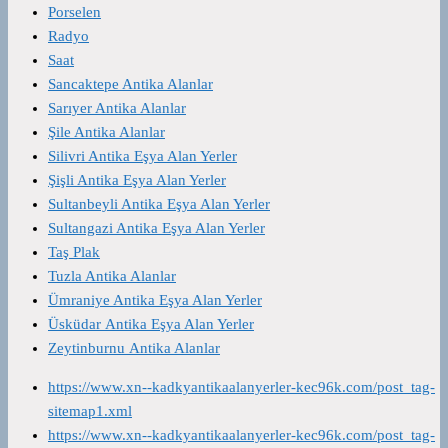
Porselen
Radyo
Saat
Sancaktepe Antika Alanlar
Sarıyer Antika Alanlar
Şile Antika Alanlar
Silivri Antika Eşya Alan Yerler
Şişli Antika Eşya Alan Yerler
Sultanbeyli Antika Eşya Alan Yerler
Sultangazi Antika Eşya Alan Yerler
Taş Plak
Tuzla Antika Alanlar
Ümraniye Antika Eşya Alan Yerler
Üsküdar Antika Eşya Alan Yerler
Zeytinburnu Antika Alanlar
https://www.xn--kadkyantikaalanyerler-kec96k.com/post_tag-
sitemap1.xml
https://www.xn--kadkyantikaalanyerler-kec96k.com/post_tag-