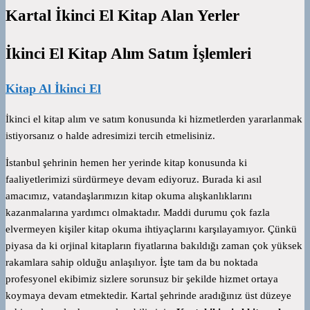
Kartal İkinci El Kitap Alan Yerler
İkinci El Kitap Alım Satım İşlemleri
Kitap Al İkinci El
İkinci el kitap alım ve satım konusunda ki hizmetlerden yararlanmak
istiyorsanız o halde adresimizi tercih etmelisiniz.
İstanbul şehrinin hemen her yerinde kitap konusunda ki
faaliyetlerimizi sürdürmeye devam ediyoruz. Burada ki asıl
amacımız, vatandaşlarımızın kitap okuma alışkanlıklarını
kazanmalarına yardımcı olmaktadır. Maddi durumu çok fazla
elvermeyen kişiler kitap okuma ihtiyaçlarını karşılayamıyor. Çünkü
piyasa da ki orjinal kitapların fiyatlarına bakıldığı zaman çok yüksek
rakamlara sahip olduğu anlaşılıyor. İşte tam da bu noktada
profesyonel ekibimiz sizlere sorunsuz bir şekilde hizmet ortaya
koymaya devam etmektedir. Kartal şehrinde aradığınız üst düzeye