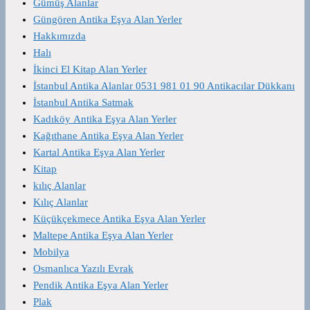
Gümüş Alanlar
Güngören Antika Eşya Alan Yerler
Hakkımızda
Halı
İkinci El Kitap Alan Yerler
İstanbul Antika Alanlar 0531 981 01 90 Antikacılar Dükkanı
İstanbul Antika Satmak
Kadıköy Antika Eşya Alan Yerler
Kağıthane Antika Eşya Alan Yerler
Kartal Antika Eşya Alan Yerler
Kitap
kılıç Alanlar
Kılıç Alanlar
Küçükçekmece Antika Eşya Alan Yerler
Maltepe Antika Eşya Alan Yerler
Mobilya
Osmanlıca Yazılı Evrak
Pendik Antika Eşya Alan Yerler
Plak