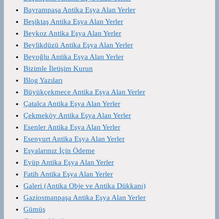
Bayrampaşa Antika Eşya Alan Yerler
Beşiktaş Antika Eşya Alan Yerler
Beykoz Antika Eşya Alan Yerler
Beylikdüzü Antika Eşya Alan Yerler
Beyoğlu Antika Eşya Alan Yerler
Bizimle İletişim Kurun
Blog Yazıları
Büyükçekmece Antika Eşya Alan Yerler
Çatalca Antika Eşya Alan Yerler
Çekmeköy Antika Eşya Alan Yerler
Esenler Antika Eşya Alan Yerler
Esenyurt Antika Eşya Alan Yerler
Eşyalarınız İçin Ödeme
Eyüp Antika Eşya Alan Yerler
Fatih Antika Eşya Alan Yerler
Galeri (Antika Obje ve Antika Dükkanı)
Gaziosmanpaşa Antika Eşya Alan Yerler
Gümüş