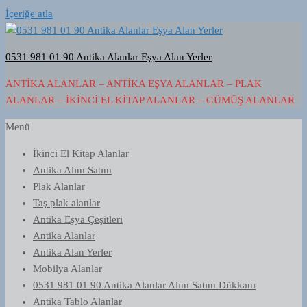
İçeriğe atla
0531 981 01 90 Antika Alanlar Eşya Alan Yerler
ANTIKA ALANLAR – ANTIKA EŞYA ALANLAR – PLAK
ALANLAR – İKINCI EL KITAP ALANLAR – GÜMÜŞ ALANLAR
Menü
İkinci El Kitap Alanlar
Antika Alım Satım
Plak Alanlar
Taş plak alanlar
Antika Eşya Çeşitleri
Antika Alanlar
Antika Alan Yerler
Mobilya Alanlar
0531 981 01 90 Antika Alanlar Alım Satım Dükkanı
Antika Tablo Alanlar