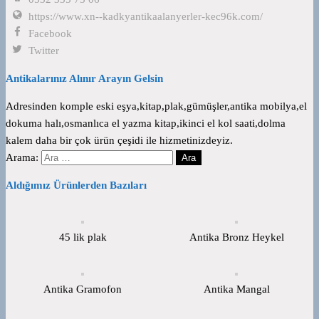
https://www.xn--kadkyantikaalanyerler-kec96k.com/
Facebook
Twitter
Antikalarınız Alınır Arayın Gelsin
Adresinden komple eski eşya,kitap,plak,gümüşler,antika mobilya,el
dokuma halı,osmanlıca el yazma kitap,ikinci el kol saati,dolma
kalem daha bir çok ürün çeşidi ile hizmetinizdeyiz.
Arama:
Aldığımız Ürünlerden Bazıları
45 lik plak
Antika Bronz Heykel
Antika Gramofon
Antika Mangal