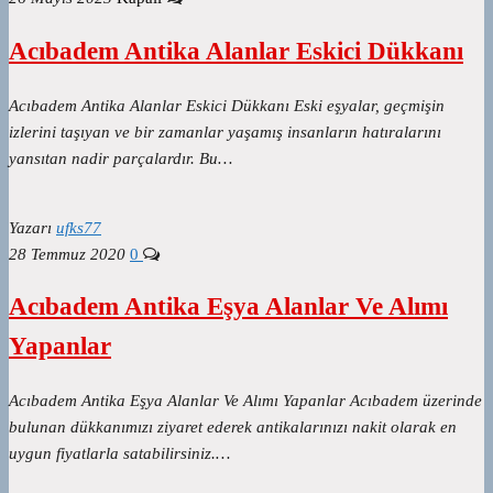
Acıbadem Antika Alanlar Eskici Dükkanı
Acıbadem Antika Alanlar Eskici Dükkanı Eski eşyalar, geçmişin
izlerini taşıyan ve bir zamanlar yaşamış insanların hatıralarını
yansıtan nadir parçalardır. Bu…
Yazarı
ufks77
28 Temmuz 2020
0
Acıbadem Antika Eşya Alanlar Ve Alımı
Yapanlar
Acıbadem Antika Eşya Alanlar Ve Alımı Yapanlar Acıbadem üzerinde
bulunan dükkanımızı ziyaret ederek antikalarınızı nakit olarak en
uygun fiyatlarla satabilirsiniz.…