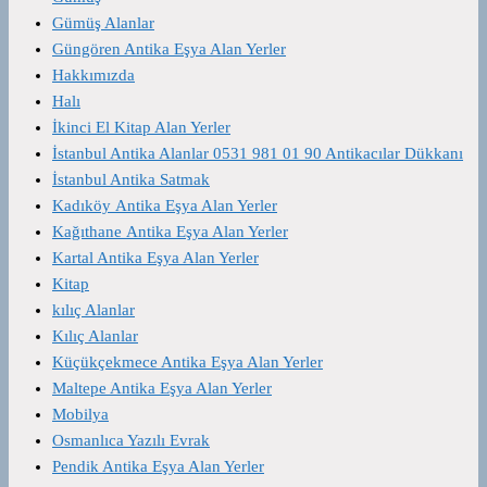
Gümüş Alanlar
Güngören Antika Eşya Alan Yerler
Hakkımızda
Halı
İkinci El Kitap Alan Yerler
İstanbul Antika Alanlar 0531 981 01 90 Antikacılar Dükkanı
İstanbul Antika Satmak
Kadıköy Antika Eşya Alan Yerler
Kağıthane Antika Eşya Alan Yerler
Kartal Antika Eşya Alan Yerler
Kitap
kılıç Alanlar
Kılıç Alanlar
Küçükçekmece Antika Eşya Alan Yerler
Maltepe Antika Eşya Alan Yerler
Mobilya
Osmanlıca Yazılı Evrak
Pendik Antika Eşya Alan Yerler