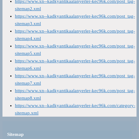
https://www.xn--kadkyantikaalanyerler-kec96k.com/post_tag-
sitemap2.xml
https://www.xn--kadkyantikaalanyerler-kec96k.com/post_tag-
sitemap3.xml
https://www.xn--kadkyantikaalanyerler-kec96k.com/post_tag-
sitemap4.xml
https://www.xn--kadkyantikaalanyerler-kec96k.com/post_tag-
sitemap5.xml
https://www.xn--kadkyantikaalanyerler-kec96k.com/post_tag-
sitemap6.xml
https://www.xn--kadkyantikaalanyerler-kec96k.com/post_tag-
sitemap7.xml
https://www.xn--kadkyantikaalanyerler-kec96k.com/post_tag-
sitemap8.xml
https://www.xn--kadkyantikaalanyerler-kec96k.com/category-
sitemap.xml
Sitemap