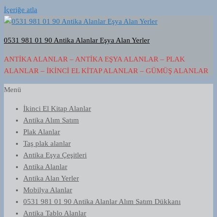
İçeriğe atla
0531 981 01 90 Antika Alanlar Eşya Alan Yerler
ANTIKA ALANLAR – ANTIKA EŞYA ALANLAR – PLAK
ALANLAR – İKINCI EL KITAP ALANLAR – GÜMÜŞ ALANLAR
Menü
İkinci El Kitap Alanlar
Antika Alım Satım
Plak Alanlar
Taş plak alanlar
Antika Eşya Çeşitleri
Antika Alanlar
Antika Alan Yerler
Mobilya Alanlar
0531 981 01 90 Antika Alanlar Alım Satım Dükkanı
Antika Tablo Alanlar