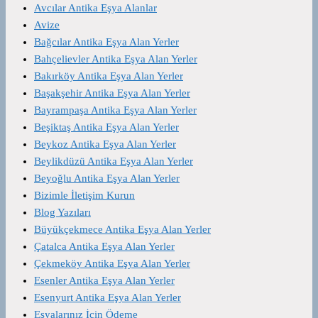
Avcılar Antika Eşya Alanlar
Avize
Bağcılar Antika Eşya Alan Yerler
Bahçelievler Antika Eşya Alan Yerler
Bakırköy Antika Eşya Alan Yerler
Başakşehir Antika Eşya Alan Yerler
Bayrampaşa Antika Eşya Alan Yerler
Beşiktaş Antika Eşya Alan Yerler
Beykoz Antika Eşya Alan Yerler
Beylikdüzü Antika Eşya Alan Yerler
Beyoğlu Antika Eşya Alan Yerler
Bizimle İletişim Kurun
Blog Yazıları
Büyükçekmece Antika Eşya Alan Yerler
Çatalca Antika Eşya Alan Yerler
Çekmeköy Antika Eşya Alan Yerler
Esenler Antika Eşya Alan Yerler
Esenyurt Antika Eşya Alan Yerler
Eşyalarınız İçin Ödeme