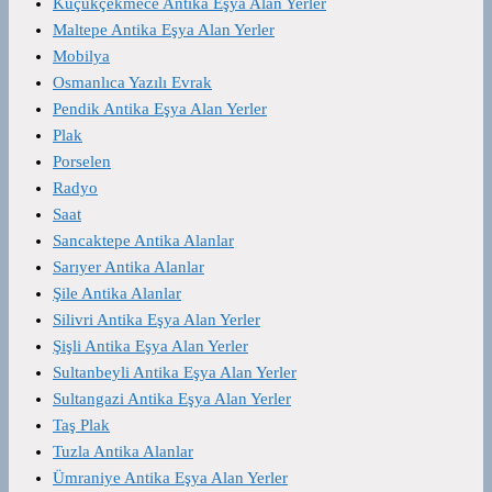
Küçükçekmece Antika Eşya Alan Yerler
Maltepe Antika Eşya Alan Yerler
Mobilya
Osmanlıca Yazılı Evrak
Pendik Antika Eşya Alan Yerler
Plak
Porselen
Radyo
Saat
Sancaktepe Antika Alanlar
Sarıyer Antika Alanlar
Şile Antika Alanlar
Silivri Antika Eşya Alan Yerler
Şişli Antika Eşya Alan Yerler
Sultanbeyli Antika Eşya Alan Yerler
Sultangazi Antika Eşya Alan Yerler
Taş Plak
Tuzla Antika Alanlar
Ümraniye Antika Eşya Alan Yerler