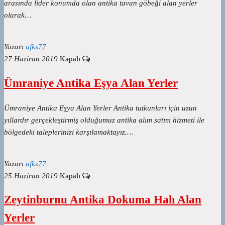
arasında lider konumda olan antika tavan göbeği alan yerler
olarak…
Yazarı
ufks77
27 Haziran 2019
Kapalı
Ümraniye Antika Eşya Alan Yerler
Ümraniye Antika Eşya Alan Yerler Antika tutkunları için uzun
yıllardır gerçekleştirmiş olduğumuz antika alım satım hizmeti ile
bölgedeki taleplerinizi karşılamaktayız.…
Yazarı
ufks77
25 Haziran 2019
Kapalı
Zeytinburnu Antika Dokuma Halı Alan
Yerler