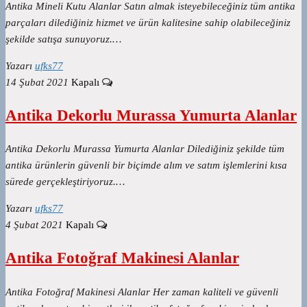
Antika Mineli Kutu Alanlar Satın almak isteyebileceğiniz tüm antika
parçaları dilediğiniz hizmet ve ürün kalitesine sahip olabileceğiniz
şekilde satışa sunuyoruz.…
Yazarı
ufks77
14 Şubat 2021
Kapalı
Antika Dekorlu Murassa Yumurta Alanlar
Antika Dekorlu Murassa Yumurta Alanlar Dilediğiniz şekilde tüm
antika ürünlerin güvenli bir biçimde alım ve satım işlemlerini kısa
sürede gerçekleştiriyoruz.…
Yazarı
ufks77
4 Şubat 2021
Kapalı
Antika Fotoğraf Makinesi Alanlar
Antika Fotoğraf Makinesi Alanlar Her zaman kaliteli ve güvenli