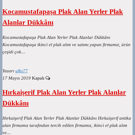
Kocamustafapaşa Plak Alan Yerler Plak
Alanlar Dükkânı
Kocamustafapaşa Plak Alan Yerler Plak Alanlar Dükkânı
Kocamustafapaşa ikinci el plak alım ve satımı yapan firmamız, ürün
çeşidi çok…
Yazarı
ufks77
17 Mayıs 2019
Kapalı
Hırkaişerif Plak Alan Yerler Plak Alanlar
Dükkânı
Hırkaişerif Plak Alan Yerler Plak Alanlar Dükkânı Hırkaişerif antika
alan firmamız tarafından tercih edilen firmamız, ikinci el plak alım
ve…