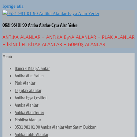
İçeriğe atla
0531 981 01 90 Antika Alanlar Eşya Alan Yerler
ANTIKA ALANLAR – ANTIKA EŞYA ALANLAR – PLAK ALANLAR
– İKINCI EL KITAP ALANLAR – GÜMÜŞ ALANLAR
Menü
İkinci El Kitap Alanlar
Antika Alım Satım
Plak Alanlar
Taş plak alanlar
Antika Eşya Çeşitleri
Antika Alanlar
Antika Alan Yerler
Mobilya Alanlar
0531 981 01 90 Antika Alanlar Alım Satım Dükkanı
Antika Tablo Alanlar