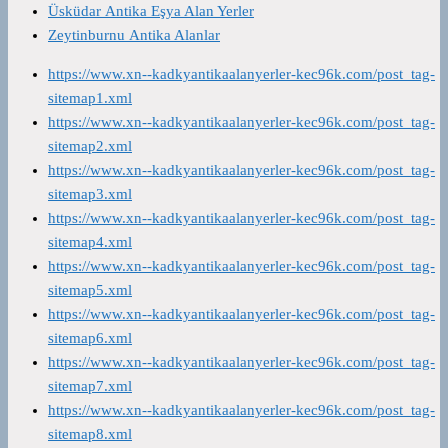
Üsküdar Antika Eşya Alan Yerler
Zeytinburnu Antika Alanlar
https://www.xn--kadkyantikaalanyerler-kec96k.com/post_tag-
sitemap1.xml
https://www.xn--kadkyantikaalanyerler-kec96k.com/post_tag-
sitemap2.xml
https://www.xn--kadkyantikaalanyerler-kec96k.com/post_tag-
sitemap3.xml
https://www.xn--kadkyantikaalanyerler-kec96k.com/post_tag-
sitemap4.xml
https://www.xn--kadkyantikaalanyerler-kec96k.com/post_tag-
sitemap5.xml
https://www.xn--kadkyantikaalanyerler-kec96k.com/post_tag-
sitemap6.xml
https://www.xn--kadkyantikaalanyerler-kec96k.com/post_tag-
sitemap7.xml
https://www.xn--kadkyantikaalanyerler-kec96k.com/post_tag-
sitemap8.xml