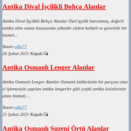
Antika Dival İşçilikli Bohça Alanlar
Antika Dival İşçilikli Bohça Alanlar Özel işçilik harcanmış, değerli
antika alım satımı hususunda yıllardır sizlere kaliteli ve güvenilir bir
hizmet…
Yazarı
ufks77
26 Şubat 2021
Kapalı
Antika Osmanlı Lenger Alanlar
Antika Osmanlı Lenger Alanlar Osmanlı kültürünün bir parçası olan
el işlemesiyle yapılan antika lengerler gibi çeşitli antika ürünlerinin
alımı hizmeti…
Yazarı
ufks77
21 Şubat 2021
Kapalı
Antika Osmanlı Suzeni Örtü Alanlar