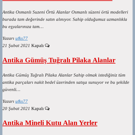
Antika Osmanlı Suzeni Örtü Alanlar Osmanlı süzeni örtü modelleri
burada tam değerinde satın alınıyor. Sahip olduğumuz uzmanlıkla
bu eşyalarınıza tam…
Yazarı
ufks77
21 Şubat 2021
Kapalı
Antika Gümüş Tuğralı Pilaka Alanlar
Antika Gümüş Tuğralı Pilaka Alanlar Sahip olmak istediğiniz tüm
antika parçaları nakit bedel üzerinden satışa sunuyor ve bu şekilde
güvenli…
Yazarı
ufks77
20 Şubat 2021
Kapalı
Antika Mineli Kutu Alan Yerler