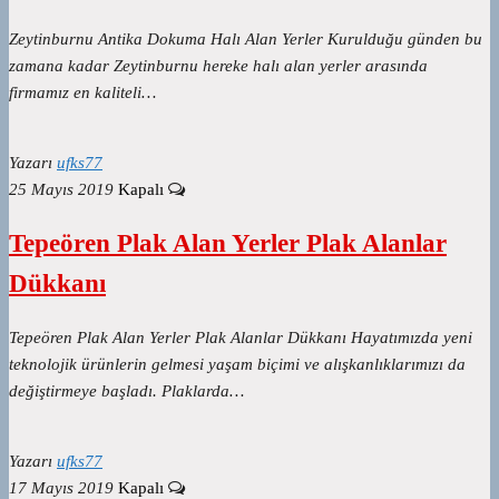
Zeytinburnu Antika Dokuma Halı Alan Yerler Kurulduğu günden bu
zamana kadar Zeytinburnu hereke halı alan yerler arasında
firmamız en kaliteli…
Yazarı
ufks77
25 Mayıs 2019
Kapalı
Tepeören Plak Alan Yerler Plak Alanlar
Dükkanı
Tepeören Plak Alan Yerler Plak Alanlar Dükkanı Hayatımızda yeni
teknolojik ürünlerin gelmesi yaşam biçimi ve alışkanlıklarımızı da
değiştirmeye başladı. Plaklarda…
Yazarı
ufks77
17 Mayıs 2019
Kapalı