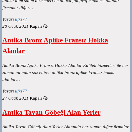
antika alım satım hizmetleri ile antika fotoğraf makinesi alanlar
firmamız diğer…
Yazarı
ufks77
28 Ocak 2021
Kapalı
Antika Bronz Aplike Fransız Hokka
Alanlar
Antika Bronz Aplike Fransız Hokka Alanlar Kaliteli hizmetleri ile her
zaman adından söz ettiren antika bronz aplike Fransız hokka
alanlar…
Yazarı
ufks77
27 Ocak 2021
Kapalı
Antika Tavan Göbeği Alan Yerler
Antika Tavan Göbeği Alan Yerler Alanında her zaman diğer firmalar