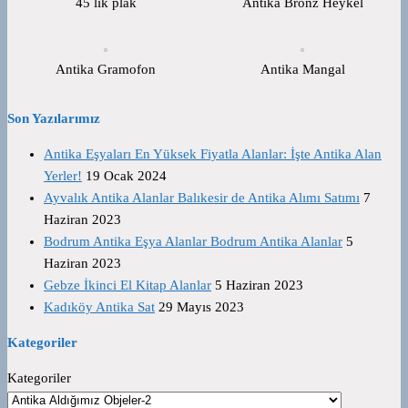
45 lik plak
Antika Bronz Heykel
Antika Gramofon
Antika Mangal
Son Yazılarımız
Antika Eşyaları En Yüksek Fiyatla Alanlar: İşte Antika Alan
Yerler!
19 Ocak 2024
Ayvalık Antika Alanlar Balıkesir de Antika Alımı Satımı
7
Haziran 2023
Bodrum Antika Eşya Alanlar Bodrum Antika Alanlar
5
Haziran 2023
Gebze İkinci El Kitap Alanlar
5 Haziran 2023
Kadıköy Antika Sat
29 Mayıs 2023
Kategoriler
Kategoriler