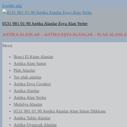
İçeriğe atla
0531 981 01 90 Antika Alanlar Eşya Alan Yerler
ANTIKA ALANLAR – ANTIKA EŞYA ALANLAR – PLAK ALANLAR
Menü
İkinci El Kitap Alanlar
Antika Alım Satım
Plak Alanlar
Taş plak alanlar
Antika Eşya Çeşitleri
Antika Alanlar
Antika Alan Yerler
Mobilya Alanlar
0531 981 01 90 Antika Alanlar Alım Satım Dükkanı
Antika Tablo Alanlar
Antika Oyuncak Alanlar