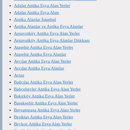
Adalar Antika Eşya Alan Yerler
Adalar Antika Eşya Alım
Antika Alanlar İstanbul
Antika Alanlar ve Antika Eşya Alanlar
Arnavutköy Antika Eşya Alan Yerler
Arnavutköy Antika Eşya Alanlar Dükkanı
Ataşehir Antika Eşya Alan Yerler
Ataşehir Antika Eşya Alanlar
Avcılar Antika Eşya Alan Yerler
Avcılar Antika Eşya Alanlar
Avize
Bağcılar Antika Eşya Alan Yerler
Bahçelievler Antika Eşya Alan Yerler
Bakırköy Antika Eşya Alan Yerler
Başakşehir Antika Eşya Alan Yerler
Bayrampaşa Antika Eşya Alan Yerler
Beşiktaş Antika Eşya Alan Yerler
Beykoz Antika Eşya Alan Yerler