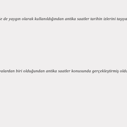
de yaygın olarak kullanıldığından antika saatler tarihin izlerini taşı
eşyalardan biri olduğundan antika saatler konusunda gerçekleştirmiş ol