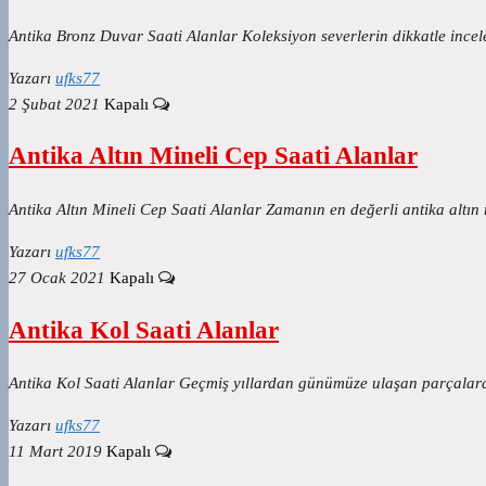
Antika Bronz Duvar Saati Alanlar Koleksiyon severlerin dikkatle ince
Yazarı
ufks77
2 Şubat 2021
Kapalı
Antika Altın Mineli Cep Saati Alanlar
Antika Altın Mineli Cep Saati Alanlar Zamanın en değerli antika altın 
Yazarı
ufks77
27 Ocak 2021
Kapalı
Antika Kol Saati Alanlar
Antika Kol Saati Alanlar Geçmiş yıllardan günümüze ulaşan parçalara 
Yazarı
ufks77
11 Mart 2019
Kapalı