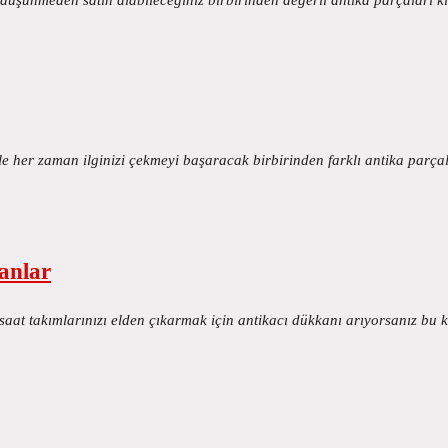
le her zaman ilginizi çekmeyi başaracak birbirinden farklı antika parç
anlar
 saat takımlarınızı elden çıkarmak için antikacı dükkanı arıyorsanız b