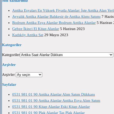
Son Yazılarımız
Antika Eşyaları En Yüksek Fiyatla Alanlar: İşte Antika Alan Yerl
Ayvalık Antika Alanlar Balıkesir de Antika Alımı Satımı
7 Hazir
Bodrum Antika Eşya Alanlar Bodrum Antika Alanlar
5 Haziran
Gebze İkinci El Kitap Alanlar
5 Haziran 2023
Kadıköy Antika Sat
29 Mayıs 2023
Kategoriler
Kategoriler
Arşivler
Arşivler
Sayfalar
0531 981 01 90 Antika Alanlar Alım Satım Dükkanı
0531 981 01 90 Antika Alanlar Antika Eşya Alım Satım
0531 981 01 90 Kitap Alanlar Eski Kitap Alanlar
0531 981 01 90 Plak Alanlar Taş Plak Alanlar