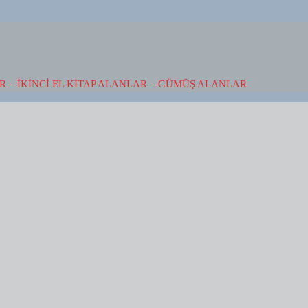
 – İKINCI EL KITAP ALANLAR – GÜMÜŞ ALANLAR