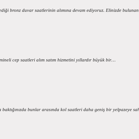
lediği bronz duvar saatlerinin alımına devam ediyoruz. Elinizde bulun
mineli cep saatleri alım satım hizmetini yıllardır büyük bir…
baktığınızda bunlar arasında kol saatleri daha geniş bir yelpazeye sah