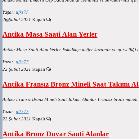
Yazarı
ufks77
26 Şubat 2021
Kapalı
Antika Masa Saati Alan Yerler
Antika Masa Saati Alan Yerler Eskidikçe değer kazanan ve görselliği i
Yazarı
ufks77
22 Şubat 2021
Kapalı
Antika Fransız Bronz Mineli Saat Takımı Al
Antika Fransız Bronz Mineli Saat Takımı Alanlar Fransız bronz mineli
Yazarı
ufks77
22 Şubat 2021
Kapalı
Antika Bronz Duvar Saati Alanlar