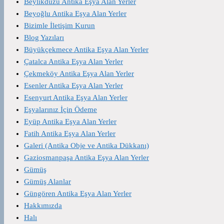
Beylikdüzü Antika Eşya Alan Yerler
Beyoğlu Antika Eşya Alan Yerler
Bizimle İletişim Kurun
Blog Yazıları
Büyükçekmece Antika Eşya Alan Yerler
Çatalca Antika Eşya Alan Yerler
Çekmeköy Antika Eşya Alan Yerler
Esenler Antika Eşya Alan Yerler
Esenyurt Antika Eşya Alan Yerler
Eşyalarınız İçin Ödeme
Eyüp Antika Eşya Alan Yerler
Fatih Antika Eşya Alan Yerler
Galeri (Antika Obje ve Antika Dükkanı)
Gaziosmanpaşa Antika Eşya Alan Yerler
Gümüş
Gümüş Alanlar
Güngören Antika Eşya Alan Yerler
Hakkımızda
Halı