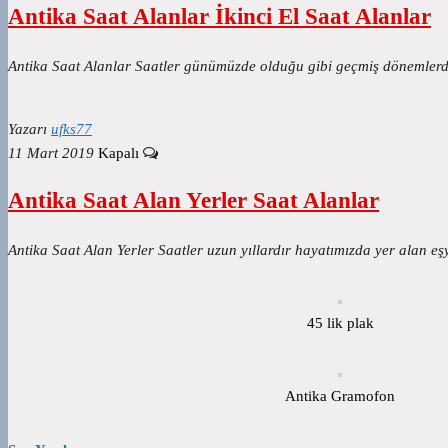
Antika Saat Alanlar İkinci El Saat Alanlar
Antika Saat Alanlar Saatler günümüzde olduğu gibi geçmiş dönemlerde 
Yazarı
ufks77
11 Mart 2019
Kapalı
Antika Saat Alan Yerler Saat Alanlar
Antika Saat Alan Yerler Saatler uzun yıllardır hayatımızda yer alan 
45 lik plak
Antika Gramofon