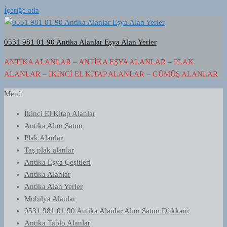
İçeriğe atla
0531 981 01 90 Antika Alanlar Eşya Alan Yerler
ANTIKA ALANLAR – ANTIKA EŞYA ALANLAR – PLAK
ALANLAR – İKINCI EL KITAP ALANLAR – GÜMÜŞ ALANLAR
Menü
İkinci El Kitap Alanlar
Antika Alım Satım
Plak Alanlar
Taş plak alanlar
Antika Eşya Çeşitleri
Antika Alanlar
Antika Alan Yerler
Mobilya Alanlar
0531 981 01 90 Antika Alanlar Alım Satım Dükkanı
Antika Tablo Alanlar