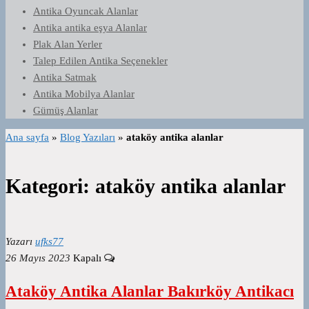
Antika Oyuncak Alanlar
Antika antika eşya Alanlar
Plak Alan Yerler
Talep Edilen Antika Seçenekler
Antika Satmak
Antika Mobilya Alanlar
Gümüş Alanlar
Ana sayfa
»
Blog Yazıları
»
ataköy antika alanlar
Kategori:
ataköy antika alanlar
Yazarı
ufks77
26 Mayıs 2023
Kapalı
Ataköy Antika Alanlar Bakırköy Antikacı