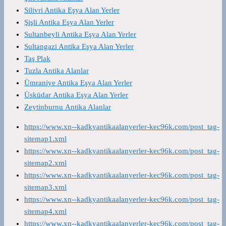
Silivri Antika Eşya Alan Yerler
Şişli Antika Eşya Alan Yerler
Sultanbeyli Antika Eşya Alan Yerler
Sultangazi Antika Eşya Alan Yerler
Taş Plak
Tuzla Antika Alanlar
Ümraniye Antika Eşya Alan Yerler
Üsküdar Antika Eşya Alan Yerler
Zeytinburnu Antika Alanlar
https://www.xn--kadkyantikaalanyerler-kec96k.com/post_tag-
sitemap1.xml
https://www.xn--kadkyantikaalanyerler-kec96k.com/post_tag-
sitemap2.xml
https://www.xn--kadkyantikaalanyerler-kec96k.com/post_tag-
sitemap3.xml
https://www.xn--kadkyantikaalanyerler-kec96k.com/post_tag-
sitemap4.xml
https://www.xn--kadkyantikaalanyerler-kec96k.com/post_tag-