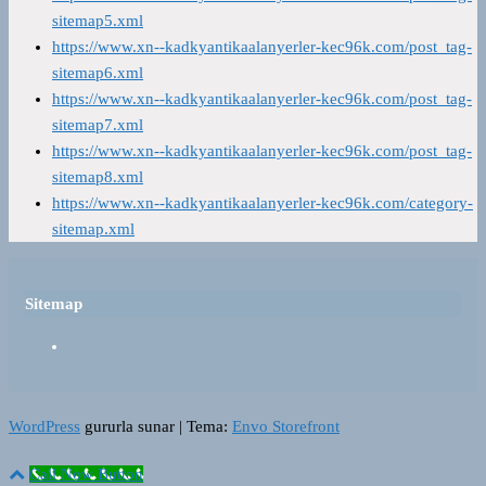
sitemap5.xml
https://www.xn--kadkyantikaalanyerler-kec96k.com/post_tag-
sitemap6.xml
https://www.xn--kadkyantikaalanyerler-kec96k.com/post_tag-
sitemap7.xml
https://www.xn--kadkyantikaalanyerler-kec96k.com/post_tag-
sitemap8.xml
https://www.xn--kadkyantikaalanyerler-kec96k.com/category-
sitemap.xml
Sitemap
WordPress
gururla sunar
|
Tema:
Envo Storefront
Call Now Button