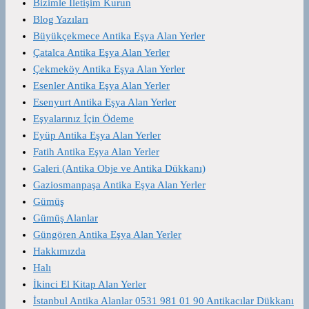
Bizimle İletişim Kurun
Blog Yazıları
Büyükçekmece Antika Eşya Alan Yerler
Çatalca Antika Eşya Alan Yerler
Çekmeköy Antika Eşya Alan Yerler
Esenler Antika Eşya Alan Yerler
Esenyurt Antika Eşya Alan Yerler
Eşyalarınız İçin Ödeme
Eyüp Antika Eşya Alan Yerler
Fatih Antika Eşya Alan Yerler
Galeri (Antika Obje ve Antika Dükkanı)
Gaziosmanpaşa Antika Eşya Alan Yerler
Gümüş
Gümüş Alanlar
Güngören Antika Eşya Alan Yerler
Hakkımızda
Halı
İkinci El Kitap Alan Yerler
İstanbul Antika Alanlar 0531 981 01 90 Antikacılar Dükkanı