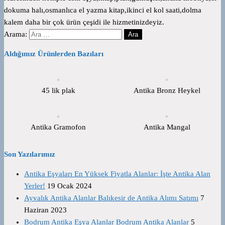
dokuma halı,osmanlıca el yazma kitap,ikinci el kol saati,dolma
kalem daha bir çok ürün çeşidi ile hizmetinizdeyiz.
Arama:
Aldığımız Ürünlerden Bazıları
45 lik plak
Antika Bronz Heykel
Antika Gramofon
Antika Mangal
Son Yazılarımız
Antika Eşyaları En Yüksek Fiyatla Alanlar: İşte Antika Alan
Yerler!
19 Ocak 2024
Ayvalık Antika Alanlar Balıkesir de Antika Alımı Satımı
7
Haziran 2023
Bodrum Antika Eşya Alanlar Bodrum Antika Alanlar
5