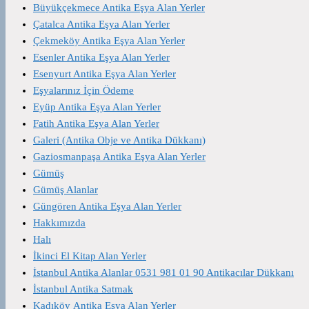
Büyükçekmece Antika Eşya Alan Yerler
Çatalca Antika Eşya Alan Yerler
Çekmeköy Antika Eşya Alan Yerler
Esenler Antika Eşya Alan Yerler
Esenyurt Antika Eşya Alan Yerler
Eşyalarınız İçin Ödeme
Eyüp Antika Eşya Alan Yerler
Fatih Antika Eşya Alan Yerler
Galeri (Antika Obje ve Antika Dükkanı)
Gaziosmanpaşa Antika Eşya Alan Yerler
Gümüş
Gümüş Alanlar
Güngören Antika Eşya Alan Yerler
Hakkımızda
Halı
İkinci El Kitap Alan Yerler
İstanbul Antika Alanlar 0531 981 01 90 Antikacılar Dükkanı
İstanbul Antika Satmak
Kadıköy Antika Eşya Alan Yerler