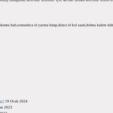
uma halı,osmanlıca el yazma kitap,ikinci el kol saati,dolma kalem daha
er!
19 Ocak 2024
an 2023