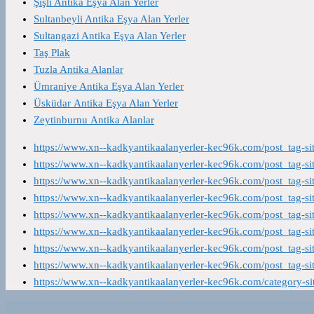
Şişli Antika Eşya Alan Yerler
Sultanbeyli Antika Eşya Alan Yerler
Sultangazi Antika Eşya Alan Yerler
Taş Plak
Tuzla Antika Alanlar
Ümraniye Antika Eşya Alan Yerler
Üsküdar Antika Eşya Alan Yerler
Zeytinburnu Antika Alanlar
https://www.xn--kadkyantikaalanyerler-kec96k.com/post_tag-s
https://www.xn--kadkyantikaalanyerler-kec96k.com/post_tag-s
https://www.xn--kadkyantikaalanyerler-kec96k.com/post_tag-s
https://www.xn--kadkyantikaalanyerler-kec96k.com/post_tag-s
https://www.xn--kadkyantikaalanyerler-kec96k.com/post_tag-s
https://www.xn--kadkyantikaalanyerler-kec96k.com/post_tag-s
https://www.xn--kadkyantikaalanyerler-kec96k.com/post_tag-s
https://www.xn--kadkyantikaalanyerler-kec96k.com/post_tag-s
https://www.xn--kadkyantikaalanyerler-kec96k.com/category-s