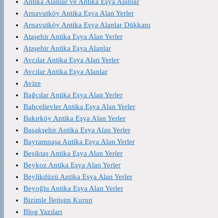
Antika Alanlar ve Antika Eşya Alanlar
Arnavutköy Antika Eşya Alan Yerler
Arnavutköy Antika Eşya Alanlar Dükkanı
Ataşehir Antika Eşya Alan Yerler
Ataşehir Antika Eşya Alanlar
Avcılar Antika Eşya Alan Yerler
Avcılar Antika Eşya Alanlar
Avize
Bağcılar Antika Eşya Alan Yerler
Bahçelievler Antika Eşya Alan Yerler
Bakırköy Antika Eşya Alan Yerler
Başakşehir Antika Eşya Alan Yerler
Bayrampaşa Antika Eşya Alan Yerler
Beşiktaş Antika Eşya Alan Yerler
Beykoz Antika Eşya Alan Yerler
Beylikdüzü Antika Eşya Alan Yerler
Beyoğlu Antika Eşya Alan Yerler
Bizimle İletişim Kurun
Blog Yazıları