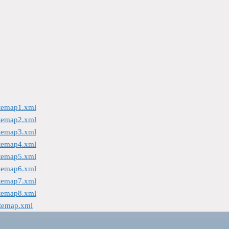
itemap1.xml
itemap2.xml
itemap3.xml
itemap4.xml
itemap5.xml
itemap6.xml
itemap7.xml
itemap8.xml
itemap.xml