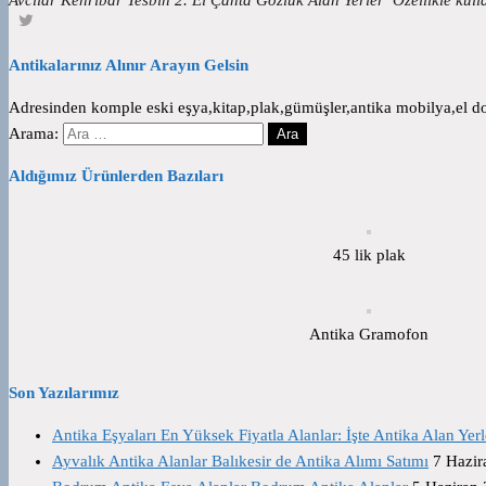
Antikalarınız Alınır Arayın Gelsin
Adresinden komple eski eşya,kitap,plak,gümüşler,antika mobilya,el dok
Arama:
Aldığımız Ürünlerden Bazıları
45 lik plak
Antika Gramofon
Son Yazılarımız
Antika Eşyaları En Yüksek Fiyatla Alanlar: İşte Antika Alan Yerl
Ayvalık Antika Alanlar Balıkesir de Antika Alımı Satımı
7 Hazir