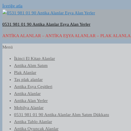
İçeriğe atla
0531 981 01 90 Antika Alanlar Eşya Alan Yerler
ANTIKA ALANLAR – ANTIKA EŞYA ALANLAR – PLAK ALANLAR
Menü
İkinci El Kitap Alanlar
Antika Alım Satım
Plak Alanlar
Taş plak alanlar
Antika Eşya Çeşitleri
Antika Alanlar
Antika Alan Yerler
Mobilya Alanlar
0531 981 01 90 Antika Alanlar Alım Satım Dükkanı
Antika Tablo Alanlar
Antika Oyuncak Alanlar