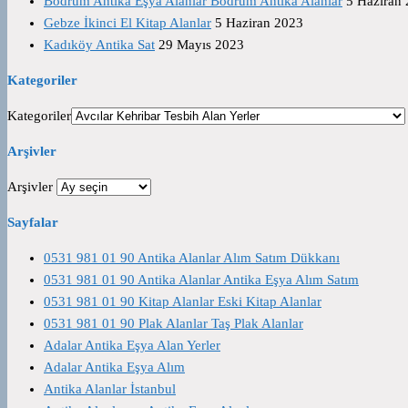
Bodrum Antika Eşya Alanlar Bodrum Antika Alanlar
5 Haziran
Gebze İkinci El Kitap Alanlar
5 Haziran 2023
Kadıköy Antika Sat
29 Mayıs 2023
Kategoriler
Kategoriler
Arşivler
Arşivler
Sayfalar
0531 981 01 90 Antika Alanlar Alım Satım Dükkanı
0531 981 01 90 Antika Alanlar Antika Eşya Alım Satım
0531 981 01 90 Kitap Alanlar Eski Kitap Alanlar
0531 981 01 90 Plak Alanlar Taş Plak Alanlar
Adalar Antika Eşya Alan Yerler
Adalar Antika Eşya Alım
Antika Alanlar İstanbul