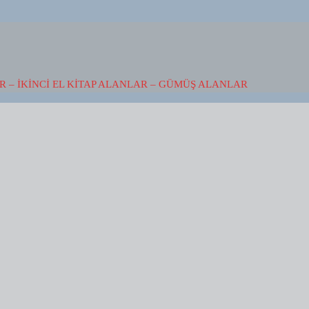
 – İKINCI EL KITAP ALANLAR – GÜMÜŞ ALANLAR