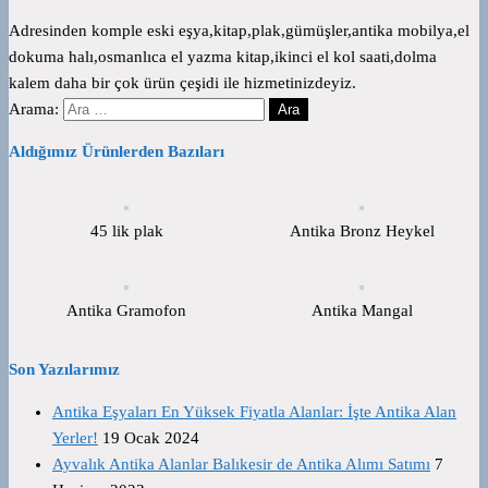
Adresinden komple eski eşya,kitap,plak,gümüşler,antika mobilya,el
dokuma halı,osmanlıca el yazma kitap,ikinci el kol saati,dolma
kalem daha bir çok ürün çeşidi ile hizmetinizdeyiz.
Arama:
Aldığımız Ürünlerden Bazıları
45 lik plak
Antika Bronz Heykel
Antika Gramofon
Antika Mangal
Son Yazılarımız
Antika Eşyaları En Yüksek Fiyatla Alanlar: İşte Antika Alan
Yerler!
19 Ocak 2024
Ayvalık Antika Alanlar Balıkesir de Antika Alımı Satımı
7