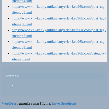
sitemap4.xml
https://www.xn--kadkyantikaalanyerler-kec96k.com/post_tag-
sitemap5.xml
https://www.xn--kadkyantikaalanyerler-kec96k.com/post_tag-
sitemap6.xml
https://www.xn--kadkyantikaalanyerler-kec96k.com/post_tag-
sitemap7.xml
https://www.xn--kadkyantikaalanyerler-kec96k.com/post_tag-
sitemap8.xml
https://www.xn--kadkyantikaalanyerler-kec96k.com/category-
sitemap.xml
Sitemap
WordPress
gururla sunar
|
Tema:
Envo Storefront