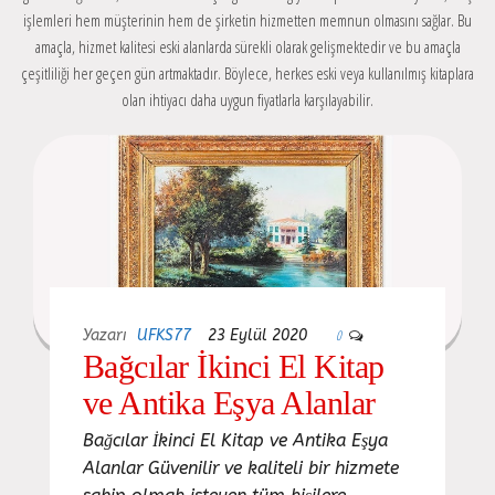
işlemleri hem müşterinin hem de şirketin hizmetten memnun olmasını sağlar. Bu
amaçla, hizmet kalitesi eski alanlarda sürekli olarak gelişmektedir ve bu amaçla
çeşitliliği her geçen gün artmaktadır. Böylece, herkes eski veya kullanılmış kitaplara
olan ihtiyacı daha uygun fiyatlarla karşılayabilir.
Yazarı
UFKS77
23 Eylül 2020
0
Bağcılar İkinci El Kitap
ve Antika Eşya Alanlar
Bağcılar İkinci El Kitap ve Antika Eşya
Alanlar Güvenilir ve kaliteli bir hizmete