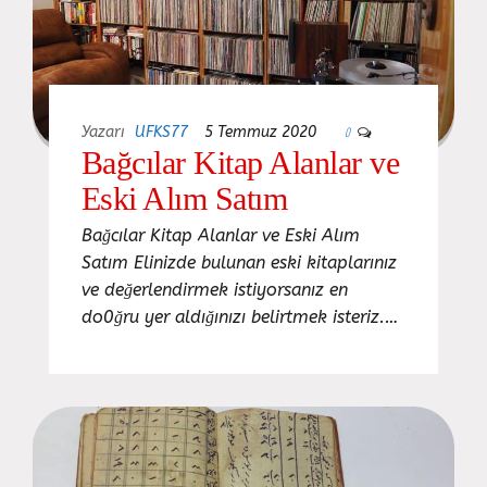
Yazarı
UFKS77
5 Temmuz 2020
0
Bağcılar Kitap Alanlar ve
Eski Alım Satım
Bağcılar Kitap Alanlar ve Eski Alım
Satım Elinizde bulunan eski kitaplarınız
ve değerlendirmek istiyorsanız en
do0ğru yer aldığınızı belirtmek isteriz.…