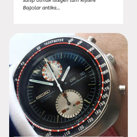
sahip olmak isteyen tüm kişilere
Bağcılar antika…