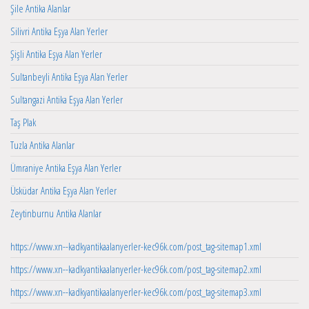
Şile Antika Alanlar
Silivri Antika Eşya Alan Yerler
Şişli Antika Eşya Alan Yerler
Sultanbeyli Antika Eşya Alan Yerler
Sultangazi Antika Eşya Alan Yerler
Taş Plak
Tuzla Antika Alanlar
Ümraniye Antika Eşya Alan Yerler
Üsküdar Antika Eşya Alan Yerler
Zeytinburnu Antika Alanlar
https://www.xn--kadkyantikaalanyerler-kec96k.com/post_tag-sitemap1.xml
https://www.xn--kadkyantikaalanyerler-kec96k.com/post_tag-sitemap2.xml
https://www.xn--kadkyantikaalanyerler-kec96k.com/post_tag-sitemap3.xml