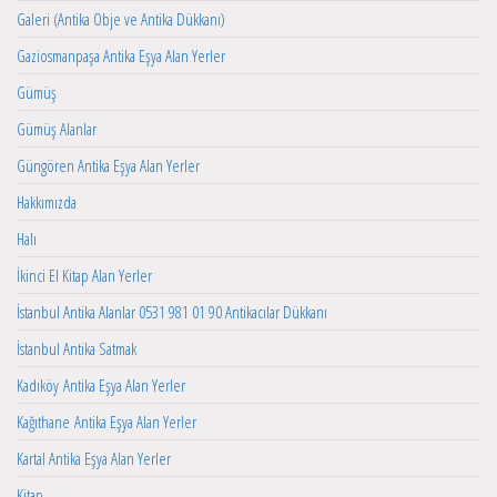
Galeri (Antika Obje ve Antika Dükkanı)
Gaziosmanpaşa Antika Eşya Alan Yerler
Gümüş
Gümüş Alanlar
Güngören Antika Eşya Alan Yerler
Hakkımızda
Halı
İkinci El Kitap Alan Yerler
İstanbul Antika Alanlar 0531 981 01 90 Antikacılar Dükkanı
İstanbul Antika Satmak
Kadıköy Antika Eşya Alan Yerler
Kağıthane Antika Eşya Alan Yerler
Kartal Antika Eşya Alan Yerler
Kitap