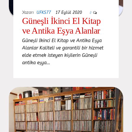
Yazarı
UFKS77
17 Eylül 2020
0
Güneşli İkinci El Kitap
ve Antika Eşya Alanlar
Güneşli İkinci El Kitap ve Antika Eşya
Alanlar Kaliteli ve garantili bir hizmet
elde etmek isteyen kişilerin Güneşli
antika eşya…