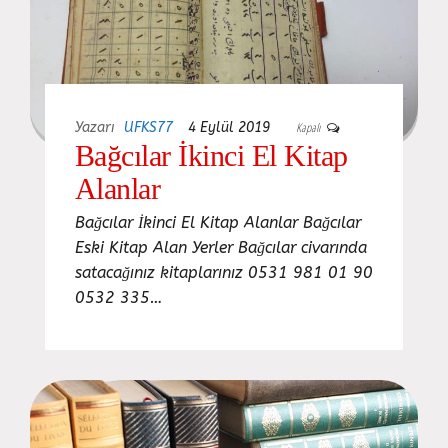
Yazarı
UFKS77
4 Eylül 2019
Kapalı
Bağcılar İkinci El Kitap
Alanlar
Bağcılar İkinci El Kitap Alanlar Bağcılar
Eski Kitap Alan Yerler Bağcılar civarında
satacağınız kitaplarınız 0531 981 01 90
0532 335…