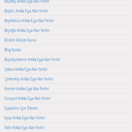
Beşiktaş Antika Eşya Alan Yerler
Beykoz Antika Eşya Alan Yerler
Beylikdüzü Antika Eşya Alan Yerler
Beyoğlu Antika Eşya Alan Yerler
Bizimle İletişim Kurun
Blog Yazıları
Büyükçekmece Antika Eşya Alan Yerler
Çatalca Antika Eşya Alan Yerler
Çekmeköy Antika Eşya Alan Yerler
Esenler Antika Eşya Alan Yerler
Esenyurt Antika Eşya Alan Yerler
Eşyalarınız İçin Ödeme
Eyüp Antika Eşya Alan Yerler
Fatih Antika Eşya Alan Yerler