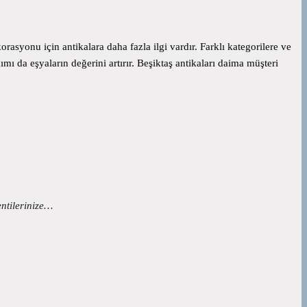
korasyonu için antikalara daha fazla ilgi vardır. Farklı kategorilere ve
mı da eşyaların değerini artırır. Beşiktaş antikaları daima müşteri
entilerinize…