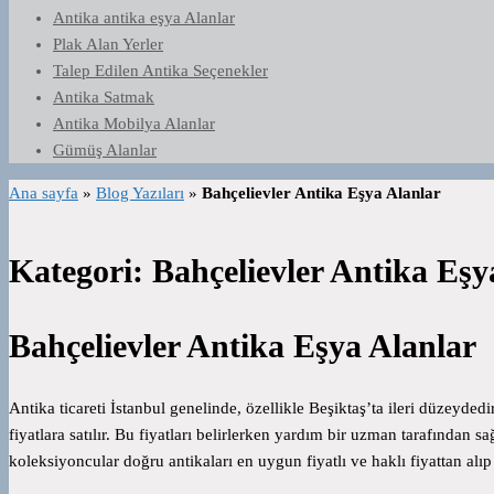
Antika antika eşya Alanlar
Plak Alan Yerler
Talep Edilen Antika Seçenekler
Antika Satmak
Antika Mobilya Alanlar
Gümüş Alanlar
Ana sayfa
»
Blog Yazıları
»
Bahçelievler Antika Eşya Alanlar
Kategori:
Bahçelievler Antika Eşy
Bahçelievler Antika Eşya Alanlar
Antika ticareti İstanbul genelinde, özellikle Beşiktaş’ta ileri düzeyded
fiyatlara satılır. Bu fiyatları belirlerken yardım bir uzman tarafından sağ
koleksiyoncular doğru antikaları en uygun fiyatlı ve haklı fiyattan alıp s