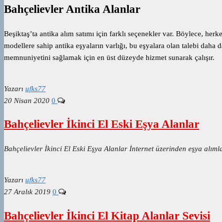
Bahçelievler Antika Alanlar
Beşiktaş’ta antika alım satımı için farklı seçenekler var. Böylece, herke
modellere sahip antika eşyaların varlığı, bu eşyalara olan talebi daha d
memnuniyetini sağlamak için en üst düzeyde hizmet sunarak çalışır.
Yazarı
ufks77
20 Nisan 2020
0
Bahçelievler İkinci El Eski Eşya Alanlar
Bahçelievler İkinci El Eski Eşya Alanlar İnternet üzerinden eşya alı
Yazarı
ufks77
27 Aralık 2019
0
Bahçelievler İkinci El Kitap Alanlar Sevisi