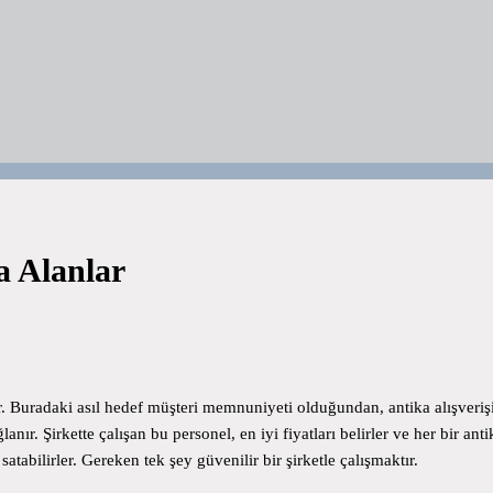
a Alanlar
ir. Buradaki asıl hedef müşteri memnuniyeti olduğundan, antika alışverişi
lanır. Şirkette çalışan bu personel, en iyi fiyatları belirler ve her bir an
atabilirler. Gereken tek şey güvenilir bir şirketle çalışmaktır.