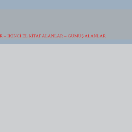
 – İKINCI EL KITAP ALANLAR – GÜMÜŞ ALANLAR