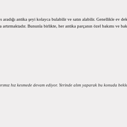
s aradığı antika şeyi kolayca bulabilir ve satın alabilir. Genellikle ev de
a artırmaktadır. Bununla birlikte, her antika parçanın özel bakımı ve bakı
mlarımız hız kesmede devam ediyor. Yerinde alım yaparak bu konuda bekl