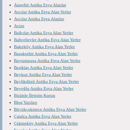
Ataşehir Antika Eşya Alanlar
Avcılar Antika Eşya Alan Yerler
Avcılar Antika Eşya Alanlar
Avize
Bağcılar Antika Eşya Alan Yerler
Bahçelievler Antika Eşya Alan Yerler
Bakırköy Antika Eşya Alan Yerler
Başakşehir Antika Eşya Alan Yerler
Bayrampaşa Antika Eşya Alan Yerler
Beşiktaş Antika Eşya Alan Yerler
Beykoz Antika Eşya Alan Yerler
Beylikdüzü Antika Eşya Alan Yerler
Beyoğlu Antika Eşya Alan Yerler
Bizimle İletişim Kurun
Blog Yazıları
Büyükçekmece Antika Eşya Alan Yerler
Çatalca Antika Eşya Alan Yerler
Çekmeköy Antika Eşya Alan Yerler