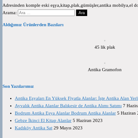
Adresinden komple eski eşya,kitap,plak,gümüşler,antika mobilya,el dok
Arama:
Aldığımız Ürünlerden Bazıları
45 lik plak
Antika Gramofon
Son Yazılarımız
Antika Eşyaları En Yüksek Fiyatla Alanlar: İşte Antika Alan Yerl
Ayvalık Antika Alanlar Balıkesir de Antika Alımı Satımı
7 Hazir
Bodrum Antika Eşya Alanlar Bodrum Antika Alanlar
5 Haziran
Gebze İkinci El Kitap Alanlar
5 Haziran 2023
Kadıköy Antika Sat
29 Mayıs 2023