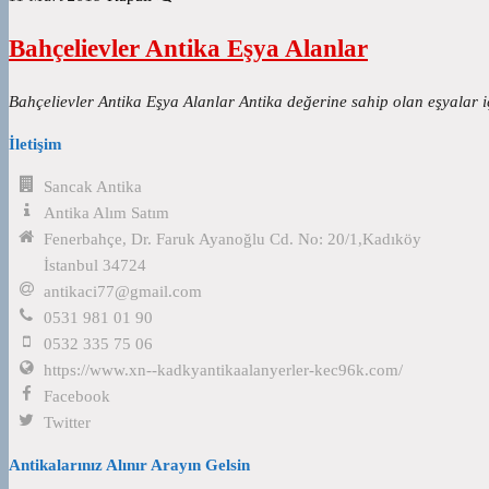
Bahçelievler Antika Eşya Alanlar
Bahçelievler Antika Eşya Alanlar Antika değerine sahip olan eşyalar iç
İletişim
Sancak Antika
Antika Alım Satım
Fenerbahçe, Dr. Faruk Ayanoğlu Cd. No: 20/1,Kadıköy
İstanbul 34724
antikaci77@gmail.com
0531 981 01 90
0532 335 75 06
https://www.xn--kadkyantikaalanyerler-kec96k.com/
Facebook
Twitter
Antikalarınız Alınır Arayın Gelsin