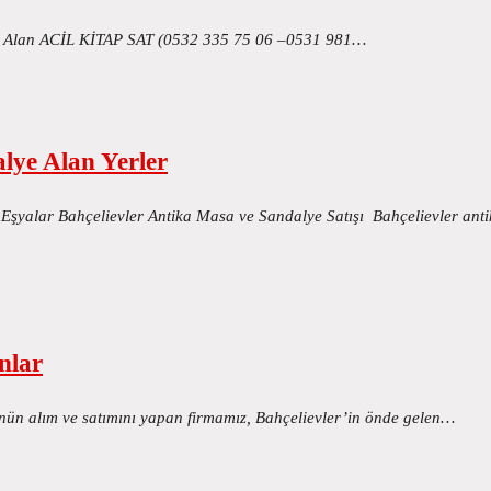
Kitap Alan ACİL KİTAP SAT (0532 335 75 06 –0531 981…
lye Alan Yerler
 Eşyalar Bahçelievler Antika Masa ve Sandalye Satışı Bahçelievler an
nlar
ünün alım ve satımını yapan firmamız, Bahçelievler’in önde gelen…