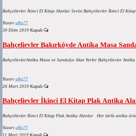
Bahçelievler İkinci El Kitap Alanlar Sevisi Bahçelievler İkinci El 
Yazarı
ufks77
30 Ekim 2019
Kapalı
Bahçelievler Bakırköyde Antika Masa Sanda
BahçelievlerAntika Masa ve Sandalye Alan Yerler Bahçelievler Antika
Yazarı
ufks77
26 Mart 2019
Kapalı
Bahçelievler İkinci El Kitap Plak Antika Ala
Bahçelievler İkinci El Kitap Plak Antika Alanlar Her türlü antika ür
Yazarı
ufks77
11 Mart 2019
Kapalı