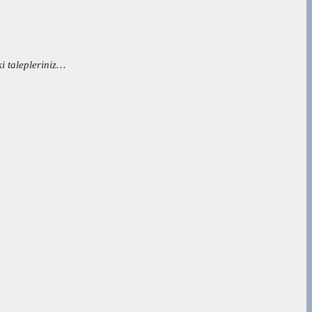
ki talepleriniz…