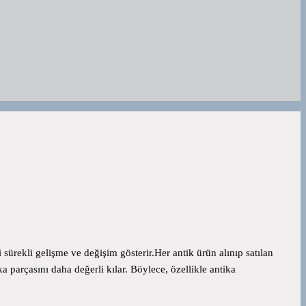
 sürekli gelişme ve değişim gösterir.Her antik ürün alınıp satılan
tika parçasını daha değerli kılar. Böylece, özellikle antika