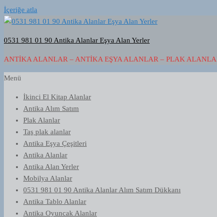
İçeriğe atla
0531 981 01 90 Antika Alanlar Eşya Alan Yerler
ANTIKA ALANLAR – ANTIKA EŞYA ALANLAR – PLAK ALANLAR
Menü
İkinci El Kitap Alanlar
Antika Alım Satım
Plak Alanlar
Taş plak alanlar
Antika Eşya Çeşitleri
Antika Alanlar
Antika Alan Yerler
Mobilya Alanlar
0531 981 01 90 Antika Alanlar Alım Satım Dükkanı
Antika Tablo Alanlar
Antika Oyuncak Alanlar