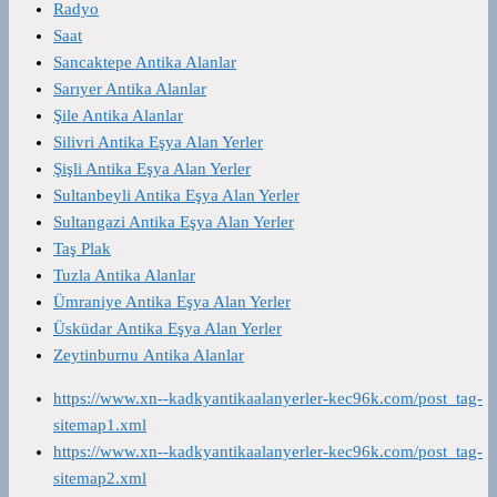
Radyo
Saat
Sancaktepe Antika Alanlar
Sarıyer Antika Alanlar
Şile Antika Alanlar
Silivri Antika Eşya Alan Yerler
Şişli Antika Eşya Alan Yerler
Sultanbeyli Antika Eşya Alan Yerler
Sultangazi Antika Eşya Alan Yerler
Taş Plak
Tuzla Antika Alanlar
Ümraniye Antika Eşya Alan Yerler
Üsküdar Antika Eşya Alan Yerler
Zeytinburnu Antika Alanlar
https://www.xn--kadkyantikaalanyerler-kec96k.com/post_tag-
sitemap1.xml
https://www.xn--kadkyantikaalanyerler-kec96k.com/post_tag-
sitemap2.xml