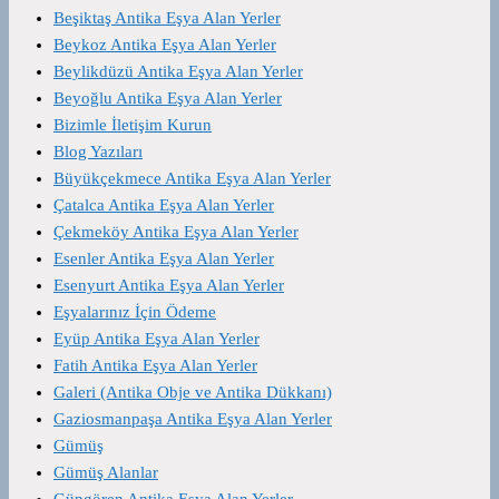
Beşiktaş Antika Eşya Alan Yerler
Beykoz Antika Eşya Alan Yerler
Beylikdüzü Antika Eşya Alan Yerler
Beyoğlu Antika Eşya Alan Yerler
Bizimle İletişim Kurun
Blog Yazıları
Büyükçekmece Antika Eşya Alan Yerler
Çatalca Antika Eşya Alan Yerler
Çekmeköy Antika Eşya Alan Yerler
Esenler Antika Eşya Alan Yerler
Esenyurt Antika Eşya Alan Yerler
Eşyalarınız İçin Ödeme
Eyüp Antika Eşya Alan Yerler
Fatih Antika Eşya Alan Yerler
Galeri (Antika Obje ve Antika Dükkanı)
Gaziosmanpaşa Antika Eşya Alan Yerler
Gümüş
Gümüş Alanlar
Güngören Antika Eşya Alan Yerler