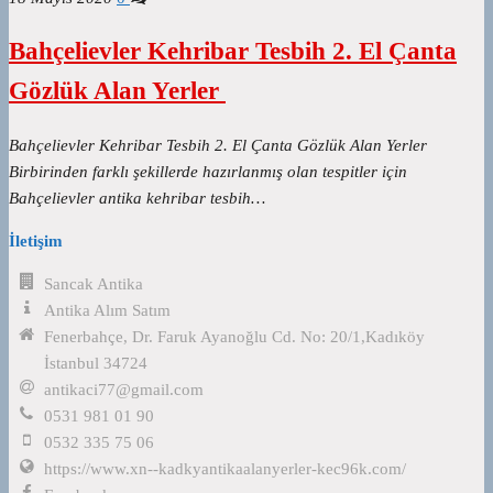
Bahçelievler Kehribar Tesbih 2. El Çanta
Gözlük Alan Yerler
Bahçelievler Kehribar Tesbih 2. El Çanta Gözlük Alan Yerler
Birbirinden farklı şekillerde hazırlanmış olan tespitler için
Bahçelievler antika kehribar tesbih…
İletişim
Sancak Antika
Antika Alım Satım
Fenerbahçe, Dr. Faruk Ayanoğlu Cd. No: 20/1,Kadıköy
İstanbul 34724
antikaci77@gmail.com
0531 981 01 90
0532 335 75 06
https://www.xn--kadkyantikaalanyerler-kec96k.com/