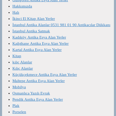
Hakkımızda
Halı
İkinci El Kitap Alan Yerler
İstanbul Antika Alanlar 0531 981 01 90 Antikacılar Dükkanı
İstanbul Antika Satmak
Kadıköy Antika Eşya Alan Yerler
Kağıthane Antika Eşya Alan Yerler
Kartal Antika Eşya Alan Yerler
Kitap
kılıç Alanlar
Kılıç Alanlar
Küçükçekmece Antika Eşya Alan Yerler
Maltepe Antika Eşya Alan Yerler
Mobilya
Osmanlıca Yazılı Evrak
Pendik Antika Eşya Alan Yerler
Plak
Porselen