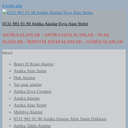
İçeriğe atla
0531 981 01 90 Antika Alanlar Eşya Alan Yerler
ANTIKA ALANLAR – ANTIKA EŞYA ALANLAR – PLAK
ALANLAR – İKINCI EL KITAP ALANLAR – GÜMÜŞ ALANLAR
Menü
İkinci El Kitap Alanlar
Antika Alım Satım
Plak Alanlar
Taş plak alanlar
Antika Eşya Çeşitleri
Antika Alanlar
Antika Alan Yerler
Mobilya Alanlar
0531 981 01 90 Antika Alanlar Alım Satım Dükkanı
Antika Tablo Alanlar