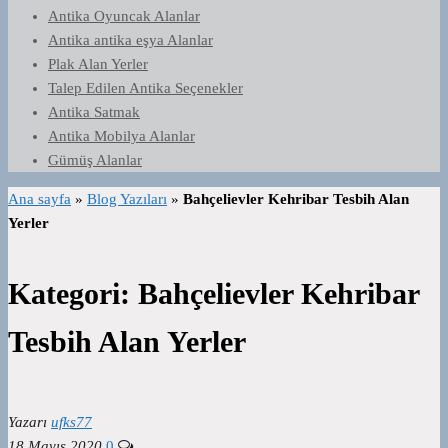
Antika Oyuncak Alanlar
Antika antika eşya Alanlar
Plak Alan Yerler
Talep Edilen Antika Seçenekler
Antika Satmak
Antika Mobilya Alanlar
Gümüş Alanlar
Ana sayfa
»
Blog Yazıları
»
Bahçelievler Kehribar Tesbih Alan
Yerler
Kategori:
Bahçelievler Kehribar
Tesbih Alan Yerler
Yazarı
ufks77
18 Mayıs 2020
0