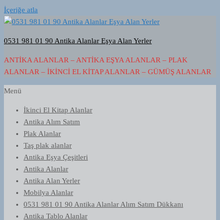
İçeriğe atla
0531 981 01 90 Antika Alanlar Eşya Alan Yerler
ANTIKA ALANLAR – ANTIKA EŞYA ALANLAR – PLAK
ALANLAR – İKINCI EL KITAP ALANLAR – GÜMÜŞ ALANLAR
Menü
İkinci El Kitap Alanlar
Antika Alım Satım
Plak Alanlar
Taş plak alanlar
Antika Eşya Çeşitleri
Antika Alanlar
Antika Alan Yerler
Mobilya Alanlar
0531 981 01 90 Antika Alanlar Alım Satım Dükkanı
Antika Tablo Alanlar