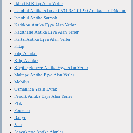
İkinci El Kitap Alan Yerler
İstanbul Antika Alanlar 0531 981 01 90 Antikacılar Dükkanı
İstanbul Antika Satmak
Kadıköy Antika Eşya Alan Yerler
Kağıthane Antika Eşya Alan Yerler
Kartal Antika Eşya Alan Yerler
Kitap
kılıç Alanlar
Kılıç Alanlar
Küçükçekmece Antika Eşya Alan Yerler
Maltepe Antika Eşya Alan Yerler
Mobilya
Osmanlıca Yazılı Evrak
Pendik Antika Eşya Alan Yerler
Plak
Porselen
Radyo
Saat
Sancaktepe Antika Alanlar