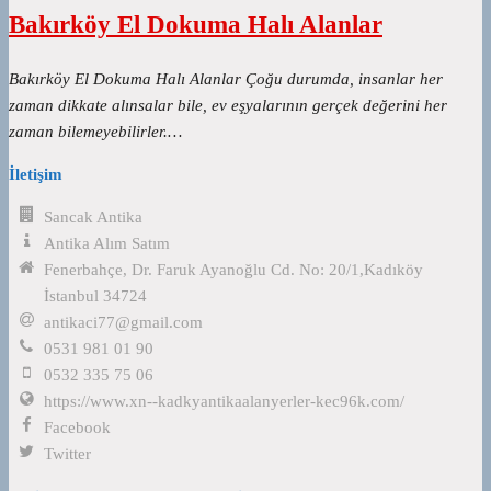
Bakırköy El Dokuma Halı Alanlar
Bakırköy El Dokuma Halı Alanlar Çoğu durumda, insanlar her
zaman dikkate alınsalar bile, ev eşyalarının gerçek değerini her
zaman bilemeyebilirler.…
İletişim
Sancak Antika
Antika Alım Satım
Fenerbahçe, Dr. Faruk Ayanoğlu Cd. No: 20/1,Kadıköy
İstanbul 34724
antikaci77@gmail.com
0531 981 01 90
0532 335 75 06
https://www.xn--kadkyantikaalanyerler-kec96k.com/
Facebook
Twitter