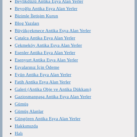
Beylikdüzü Antika Eşya Alan Yerler
Beyoğlu Antika Eşya Alan Yerler
Bizimle İletişim Kurun
Blog Yazıları
Büyükçekmece Antika Eşya Alan Yerler
Çatalca Antika Eşya Alan Yerler
Çekmeköy Antika Eşya Alan Yerler
Esenler Antika Eşya Alan Yerler
Esenyurt Antika Eşya Alan Yerler
Eşyalarınız İçin Ödeme
Eyüp Antika Eşya Alan Yerler
Fatih Antika Eşya Alan Yerler
Galeri (Antika Obje ve Antika Dükkanı)
Gaziosmanpaşa Antika Eşya Alan Yerler
Gümüş
Gümüş Alanlar
Güngören Antika Eşya Alan Yerler
Hakkımızda
Halı