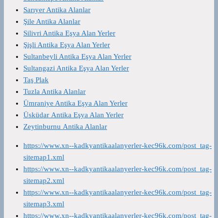
Sarıyer Antika Alanlar
Şile Antika Alanlar
Silivri Antika Eşya Alan Yerler
Şişli Antika Eşya Alan Yerler
Sultanbeyli Antika Eşya Alan Yerler
Sultangazi Antika Eşya Alan Yerler
Taş Plak
Tuzla Antika Alanlar
Ümraniye Antika Eşya Alan Yerler
Üsküdar Antika Eşya Alan Yerler
Zeytinburnu Antika Alanlar
https://www.xn--kadkyantikaalanyerler-kec96k.com/post_tag-
sitemap1.xml
https://www.xn--kadkyantikaalanyerler-kec96k.com/post_tag-
sitemap2.xml
https://www.xn--kadkyantikaalanyerler-kec96k.com/post_tag-
sitemap3.xml
https://www.xn--kadkyantikaalanyerler-kec96k.com/post_tag-