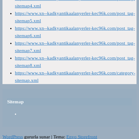
sitemap4.xml
https://www.xn--kadkyantikaalanyerler-kec96k.com/post_tag-
sitemap5.xml
https://www.xn--kadkyantikaalanyerler-kec96k.com/post_tag-
sitemap6.xml
https://www.xn--kadkyantikaalanyerler-kec96k.com/post_tag-
sitemap7.xml
https://www.xn--kadkyantikaalanyerler-kec96k.com/post_tag-
sitemap8.xml
https://www.xn--kadkyantikaalanyerler-kec96k.com/category-
sitemap.xml
Sitemap
WordPress
gururla sunar
|
Tema:
Envo Storefront