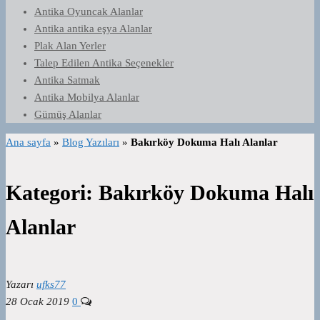
Antika Oyuncak Alanlar
Antika antika eşya Alanlar
Plak Alan Yerler
Talep Edilen Antika Seçenekler
Antika Satmak
Antika Mobilya Alanlar
Gümüş Alanlar
Ana sayfa
»
Blog Yazıları
»
Bakırköy Dokuma Halı Alanlar
Kategori:
Bakırköy Dokuma Halı
Alanlar
Yazarı
ufks77
28 Ocak 2019
0