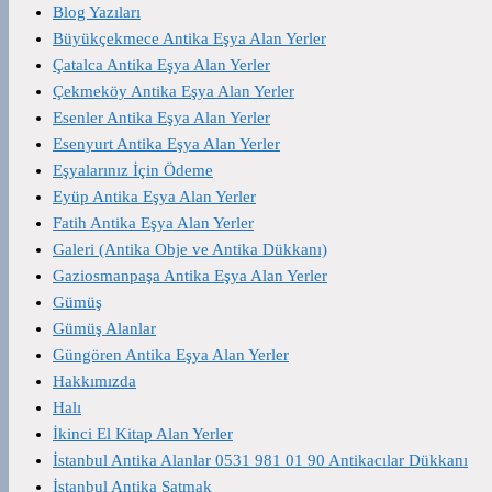
Blog Yazıları
Büyükçekmece Antika Eşya Alan Yerler
Çatalca Antika Eşya Alan Yerler
Çekmeköy Antika Eşya Alan Yerler
Esenler Antika Eşya Alan Yerler
Esenyurt Antika Eşya Alan Yerler
Eşyalarınız İçin Ödeme
Eyüp Antika Eşya Alan Yerler
Fatih Antika Eşya Alan Yerler
Galeri (Antika Obje ve Antika Dükkanı)
Gaziosmanpaşa Antika Eşya Alan Yerler
Gümüş
Gümüş Alanlar
Güngören Antika Eşya Alan Yerler
Hakkımızda
Halı
İkinci El Kitap Alan Yerler
İstanbul Antika Alanlar 0531 981 01 90 Antikacılar Dükkanı
İstanbul Antika Satmak