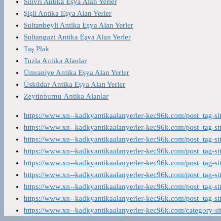
Silivri Antika Eşya Alan Yerler
Şişli Antika Eşya Alan Yerler
Sultanbeyli Antika Eşya Alan Yerler
Sultangazi Antika Eşya Alan Yerler
Taş Plak
Tuzla Antika Alanlar
Ümraniye Antika Eşya Alan Yerler
Üsküdar Antika Eşya Alan Yerler
Zeytinburnu Antika Alanlar
https://www.xn--kadkyantikaalanyerler-kec96k.com/post_tag-s
https://www.xn--kadkyantikaalanyerler-kec96k.com/post_tag-s
https://www.xn--kadkyantikaalanyerler-kec96k.com/post_tag-s
https://www.xn--kadkyantikaalanyerler-kec96k.com/post_tag-s
https://www.xn--kadkyantikaalanyerler-kec96k.com/post_tag-s
https://www.xn--kadkyantikaalanyerler-kec96k.com/post_tag-s
https://www.xn--kadkyantikaalanyerler-kec96k.com/post_tag-s
https://www.xn--kadkyantikaalanyerler-kec96k.com/post_tag-s
https://www.xn--kadkyantikaalanyerler-kec96k.com/category-s