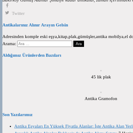
Twitter
Antikalarınız Alınır Arayın Gelsin
Adresinden komple eski eşya,kitap,plak,gümüşler,antika mobilya,el dok
Arama:
Aldığımız Ürünlerden Bazıları
45 lik plak
Antika Gramofon
Son Yazılarımız
Antika Eşyaları En Yüksek Fiyatla Alanlar: İşte Antika Alan Yerl