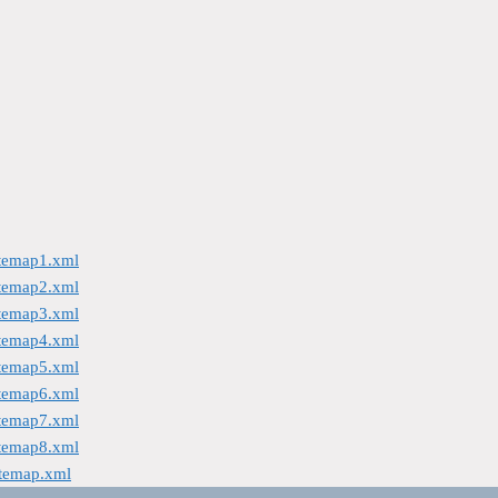
itemap1.xml
itemap2.xml
itemap3.xml
itemap4.xml
itemap5.xml
itemap6.xml
itemap7.xml
itemap8.xml
itemap.xml