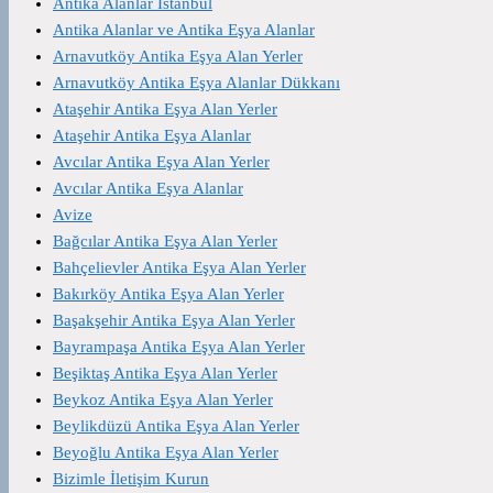
Antika Alanlar İstanbul
Antika Alanlar ve Antika Eşya Alanlar
Arnavutköy Antika Eşya Alan Yerler
Arnavutköy Antika Eşya Alanlar Dükkanı
Ataşehir Antika Eşya Alan Yerler
Ataşehir Antika Eşya Alanlar
Avcılar Antika Eşya Alan Yerler
Avcılar Antika Eşya Alanlar
Avize
Bağcılar Antika Eşya Alan Yerler
Bahçelievler Antika Eşya Alan Yerler
Bakırköy Antika Eşya Alan Yerler
Başakşehir Antika Eşya Alan Yerler
Bayrampaşa Antika Eşya Alan Yerler
Beşiktaş Antika Eşya Alan Yerler
Beykoz Antika Eşya Alan Yerler
Beylikdüzü Antika Eşya Alan Yerler
Beyoğlu Antika Eşya Alan Yerler
Bizimle İletişim Kurun