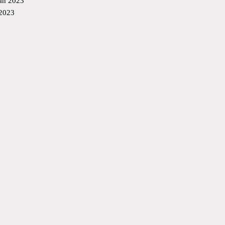
an 2023
 2023