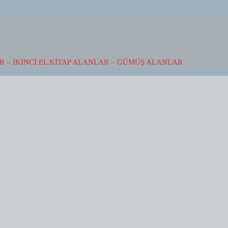
 – İKINCI EL KITAP ALANLAR – GÜMÜŞ ALANLAR