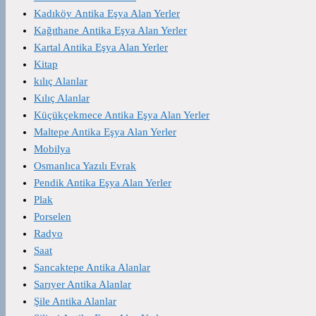
Kadıköy Antika Eşya Alan Yerler
Kağıthane Antika Eşya Alan Yerler
Kartal Antika Eşya Alan Yerler
Kitap
kılıç Alanlar
Kılıç Alanlar
Küçükçekmece Antika Eşya Alan Yerler
Maltepe Antika Eşya Alan Yerler
Mobilya
Osmanlıca Yazılı Evrak
Pendik Antika Eşya Alan Yerler
Plak
Porselen
Radyo
Saat
Sancaktepe Antika Alanlar
Sarıyer Antika Alanlar
Şile Antika Alanlar