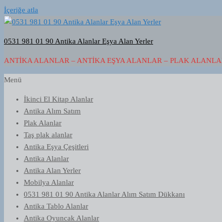
İçeriğe atla
0531 981 01 90 Antika Alanlar Eşya Alan Yerler
ANTIKA ALANLAR – ANTIKA EŞYA ALANLAR – PLAK ALANLAR
Menü
İkinci El Kitap Alanlar
Antika Alım Satım
Plak Alanlar
Taş plak alanlar
Antika Eşya Çeşitleri
Antika Alanlar
Antika Alan Yerler
Mobilya Alanlar
0531 981 01 90 Antika Alanlar Alım Satım Dükkanı
Antika Tablo Alanlar
Antika Oyuncak Alanlar