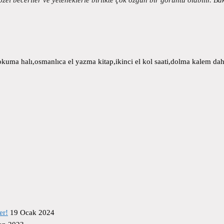
uma halı,osmanlıca el yazma kitap,ikinci el kol saati,dolma kalem daha
er!
19 Ocak 2024