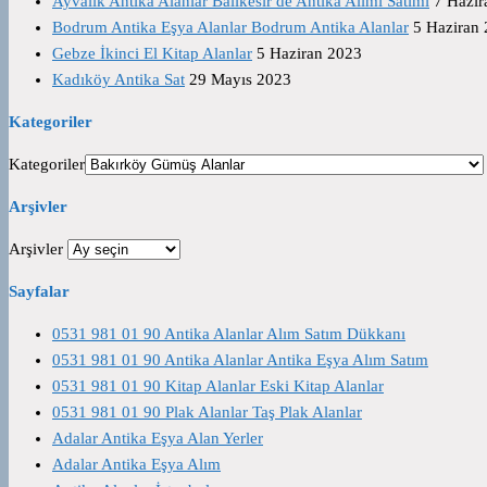
Ayvalık Antika Alanlar Balıkesir de Antika Alımı Satımı
7 Hazir
Bodrum Antika Eşya Alanlar Bodrum Antika Alanlar
5 Haziran
Gebze İkinci El Kitap Alanlar
5 Haziran 2023
Kadıköy Antika Sat
29 Mayıs 2023
Kategoriler
Kategoriler
Arşivler
Arşivler
Sayfalar
0531 981 01 90 Antika Alanlar Alım Satım Dükkanı
0531 981 01 90 Antika Alanlar Antika Eşya Alım Satım
0531 981 01 90 Kitap Alanlar Eski Kitap Alanlar
0531 981 01 90 Plak Alanlar Taş Plak Alanlar
Adalar Antika Eşya Alan Yerler
Adalar Antika Eşya Alım