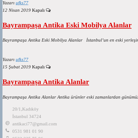
Yazarı
ufks77
12 Nisan 2019
Kapalı
Bayrampaşa Antika Eski Mobilya Alanlar
Bayrampaşa Antika Eski Mobilya Alanlar İstanbul’un en eski yerleşim
Yazarı
ufks77
15 Şubat 2019
Kapalı
Bayrampaşa Antika Alanlar
Bayrampaşa Antika Alanlar Antika ürünler eski zamanlardan günümüze
20/1,Kadıköy
İstanbul 34724
antikaci77@gmail.com
0531 981 01 90