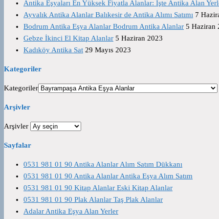
Antika Eşyaları En Yüksek Fiyatla Alanlar: İşte Antika Alan Yerl
Ayvalık Antika Alanlar Balıkesir de Antika Alımı Satımı
7 Hazir
Bodrum Antika Eşya Alanlar Bodrum Antika Alanlar
5 Haziran
Gebze İkinci El Kitap Alanlar
5 Haziran 2023
Kadıköy Antika Sat
29 Mayıs 2023
Kategoriler
Kategoriler
Arşivler
Arşivler
Sayfalar
0531 981 01 90 Antika Alanlar Alım Satım Dükkanı
0531 981 01 90 Antika Alanlar Antika Eşya Alım Satım
0531 981 01 90 Kitap Alanlar Eski Kitap Alanlar
0531 981 01 90 Plak Alanlar Taş Plak Alanlar
Adalar Antika Eşya Alan Yerler