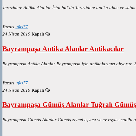
Terazidere Antika Alanlar İstanbul’da Terazidere antika alımı ve sat
Yazarı
ufks77
24 Nisan 2019
Kapalı
Bayrampaşa Antika Alanlar Antikacılar
Bayrampaşa Antika Alanlar Bayrampaşa için antikalarınızı alıyoruz. B
Yazarı
ufks77
24 Nisan 2019
Kapalı
Bayrampaşa Gümüş Alanlar Tuğralı Gümüş
Bayrampaşa Gümüş Alanlar Gümüş ziynet eşyası ve ev eşyası sahibi 