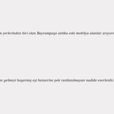
 yerlerinden biri olan Bayrampaşa antika eski mobilya alanlar arıyor
 gelmeyi başarmış eşi benzerine pek rastlanılmayan nadide eserlerdir