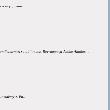
mak için yapmanız…
antikalarınızı satabilirsiniz. Bayrampaşa Antika Alanlar…
 sunmaktayız. En…