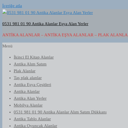
İçeriğe atla
0531 981 01 90 Antika Alanlar Eşya Alan Yerler
ANTIKA ALANLAR – ANTIKA EŞYA ALANLAR – PLAK ALANLAR
Menü
İkinci El Kitap Alanlar
Antika Alım Satım
Plak Alanlar
Taş plak alanlar
Antika Eşya Çeşitleri
Antika Alanlar
Antika Alan Yerler
Mobilya Alanlar
0531 981 01 90 Antika Alanlar Alım Satım Dükkanı
Antika Tablo Alanlar
Antika Oyuncak Alanlar