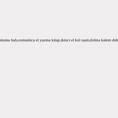
uma halı,osmanlıca el yazma kitap,ikinci el kol saati,dolma kalem daha