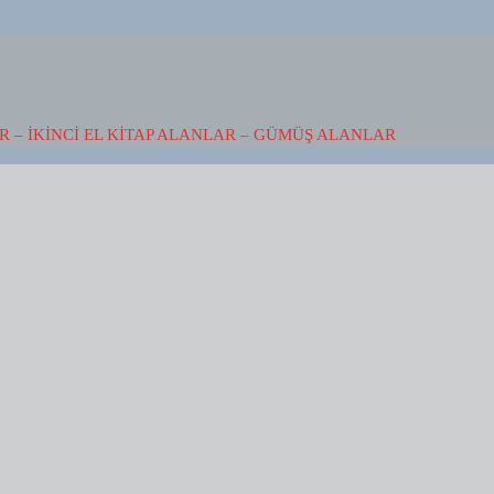
 – İKINCI EL KITAP ALANLAR – GÜMÜŞ ALANLAR