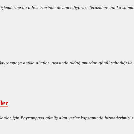
ım işlemlerine bu adres üzerinde devam ediyoruz. Terazidere antika sat
ayrampaşa antika alıcıları arasında olduğumuzdan gönül rahatlığı ile 
ler
olanlar için Bayrampaşa gümüş alan yerler kapsamında hizmetlerimizi