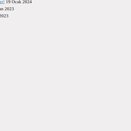
er!
19 Ocak 2024
an 2023
 2023