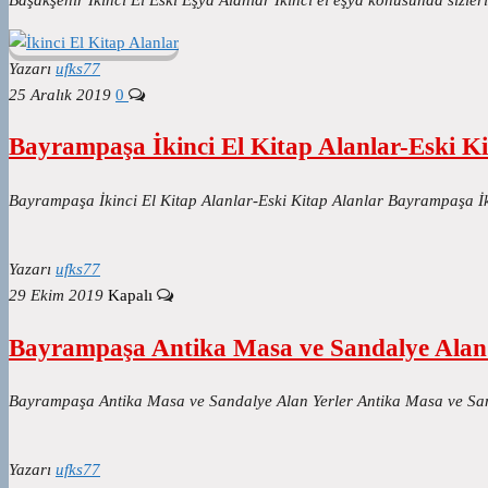
Yazarı
ufks77
25 Aralık 2019
0
Bayrampaşa İkinci El Kitap Alanlar-Eski Ki
Bayrampaşa İkinci El Kitap Alanlar-Eski Kitap Alanlar Bayrampaşa 
Yazarı
ufks77
29 Ekim 2019
Kapalı
Bayrampaşa Antika Masa ve Sandalye Alan 
Bayrampaşa Antika Masa ve Sandalye Alan Yerler Antika Masa ve San
Yazarı
ufks77