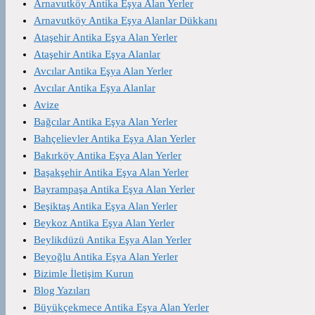
Arnavutköy Antika Eşya Alan Yerler
Arnavutköy Antika Eşya Alanlar Dükkanı
Ataşehir Antika Eşya Alan Yerler
Ataşehir Antika Eşya Alanlar
Avcılar Antika Eşya Alan Yerler
Avcılar Antika Eşya Alanlar
Avize
Bağcılar Antika Eşya Alan Yerler
Bahçelievler Antika Eşya Alan Yerler
Bakırköy Antika Eşya Alan Yerler
Başakşehir Antika Eşya Alan Yerler
Bayrampaşa Antika Eşya Alan Yerler
Beşiktaş Antika Eşya Alan Yerler
Beykoz Antika Eşya Alan Yerler
Beylikdüzü Antika Eşya Alan Yerler
Beyoğlu Antika Eşya Alan Yerler
Bizimle İletişim Kurun
Blog Yazıları
Büyükçekmece Antika Eşya Alan Yerler