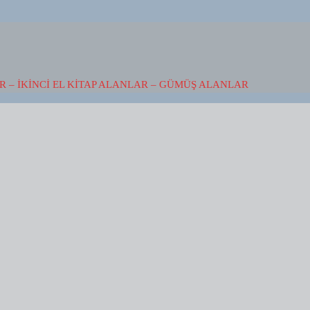
 – İKINCI EL KITAP ALANLAR – GÜMÜŞ ALANLAR