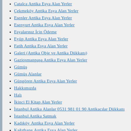
Çatalca Antika Eşya Alan Yerler
Çekmeköy Antika Eşya Alan Yerler
Esenler Antika Eşya Alan Yerler
Esenyurt Antika Eşya Alan Yerler
Eşyalarınız İçin Ödeme
Eyüp Antika Eşya Alan Yerler
Fatih Antika Eşya Alan Yerler
Galeri (Antika Obje ve Antika Dükkanı)
Gaziosmanpaşa Antika Eşya Alan Yerler
Gümüş
Gümüş Alanlar
Güngören Antika Eşya Alan Yerler
Hakkımızda
Halı
İkinci El Kitap Alan Yerler
İstanbul Antika Alanlar 0531 981 01 90 Antikacılar Dükkanı
İstanbul Antika Satmak
Kadıköy Antika Eşya Alan Yerler
Kağıthane Antika Eşya Alan Yerler