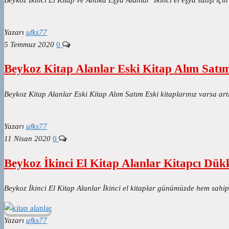
Yazarı
ufks77
5 Temmuz 2020
0
Beykoz Kitap Alanlar Eski Kitap Alım Satı
Beykoz Kitap Alanlar Eski Kitap Alım Satım Eski kitaplarınız varsa 
Yazarı
ufks77
11 Nisan 2020
0
Beykoz İkinci El Kitap Alanlar Kitapcı Dük
Beykoz İkinci El Kitap Alanlar İkinci el kitaplar günümüzde hem sah
Yazarı
ufks77