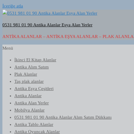
İçeriğe atla
0531 981 01 90 Antika Alanlar Eşya Alan Yerler
ANTIKA ALANLAR – ANTIKA EŞYA ALANLAR – PLAK ALANLAR
Menü
İkinci El Kitap Alanlar
Antika Alım Satım
Plak Alanlar
Taş plak alanlar
Antika Eşya Çeşitleri
Antika Alanlar
Antika Alan Yerler
Mobilya Alanlar
0531 981 01 90 Antika Alanlar Alım Satım Dükkanı
Antika Tablo Alanlar
Antika Oyuncak Alanlar