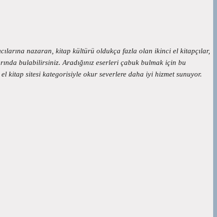
ılarına nazaran, kitap kültürü oldukça fazla olan ikinci el kitapçılar,
arında bulabilirsiniz. Aradığınız eserleri çabuk bulmak için bu
 el kitap sitesi kategorisiyle okur severlere daha iyi hizmet sunuyor.