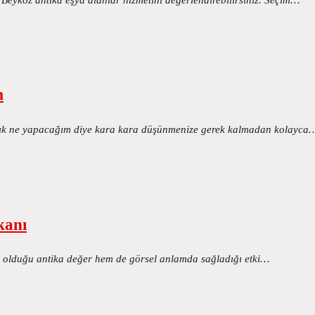
m
artık ne yapacağım diye kara kara düşünmenize gerek kalmadan kolayca
kanı
ip olduğu antika değer hem de görsel anlamda sağladığı etki…