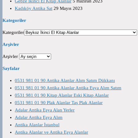
Gebze İkinci El Kitap Alanlar
5 Haziran 2023
Kadıköy Antika Sat
29 Mayıs 2023
Kategoriler
Kategoriler
Arşivler
Arşivler
Sayfalar
0531 981 01 90 Antika Alanlar Alım Satım Dükkanı
0531 981 01 90 Antika Alanlar Antika Eşya Alım Satım
0531 981 01 90 Kitap Alanlar Eski Kitap Alanlar
0531 981 01 90 Plak Alanlar Taş Plak Alanlar
Adalar Antika Eşya Alan Yerler
Adalar Antika Eşya Alım
Antika Alanlar İstanbul
Antika Alanlar ve Antika Eşya Alanlar