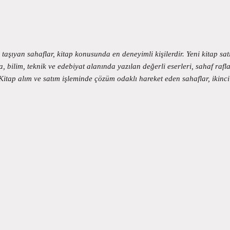
aşıyan sahaflar, kitap konusunda en deneyimli kişilerdir. Yeni kitap satıc
 bilim, teknik ve edebiyat alanında yazılan değerli eserleri, sahaf rafl
z. Kitap alım ve satım işleminde çözüm odaklı hareket eden sahaflar, ikinci