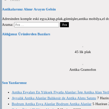
Antikalarınız Alınır Arayın Gelsin
Adresinden komple eski eşya,kitap,plak,gümüşler,antika mobilya,el dok
Arama:
Aldığımız Ürünlerden Bazıları
45 lik plak
Antika Gramofon
Son Yazılarımız
Antika Eşyaları En Yüksek Fiyatla Alanlar: İşte Antika Alan Yerl
Ayvalık Antika Alanlar Balıkesir de Antika Alımı Satımı
7 Hazir
Bodrum Antika Eşya Alanlar Bodrum Antika Alanlar
5 Haziran