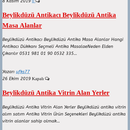
8 Kasım 2019
0
Beylikdüzü Antikacı Beylikdüzü Antika
Masa Alanlar
Beylikdüzü Antikacı Beylikdüzü Antika Masa Alanlar Hangi
Antikacı Dükkanı Seçmeli Antika MasalaeNeden Elden
Çıkarılır 0531 981 01 90 0532 335…
Yazarı
ufks77
26 Ekim 2019
Kapalı
Beylikdüzü Antika Vitrin Alan Yerler
Beylikdüzü Antika Vitrin Alan Yerler Beylikdüzü antika vitrin
alım satım Antika Vitrin Ürün Seçenekleri Beylikdüzü antika
vitrin alanlar sahip olmak…