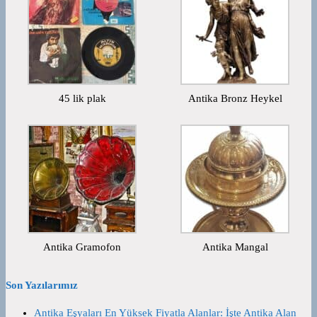
45 lik plak
Antika Bronz Heykel
Antika Gramofon
Antika Mangal
Son Yazılarımız
Antika Eşyaları En Yüksek Fiyatla Alanlar: İşte Antika Alan