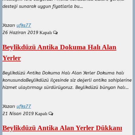
desteği sunarak uygun fiyatlarla bu…
Yazarı
ufks77
26 Haziran 2019
Kapalı
Beylikdüzü Antika Dokuma Halı Alan
Yerler
Beylikdüzü Antika Dokuma Halı Alan Yerler Dokuma halı
konusundaBeylikdüzü ilçesinde siz değerli antika sahiplerine
hizmet ulaştırmayı sürdürüyoruz. Beylikdüzü bünyan halı…
Yazarı
ufks77
21 Nisan 2019
Kapalı
Beylikdüzü Antika Alan Yerler Dükkanı