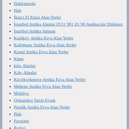
Hakkımızda
Halı
İkinci El Kitap Alan Yerler
İstanbul Antika Alanlar 0531 981 01 90 Antikacılar Dükkanı
İstanbul Antika Satmak
Kadıköy Antika Eşya Alan Yerler
Kağıthane Antika Eşya Alan Yerler
Kartal Antika Eşya Alan Yerler
Kitap
kılıç Alanlar
Kılıç Alanlar
Küçükçekmece Antika Eşya Alan Yerler
Maltepe Antika Eşya Alan Yerler
Mobilya
Osmanlıca Yazılı Evrak
Pendik Antika Eşya Alan Yerler
Plak
Porselen
Radyo