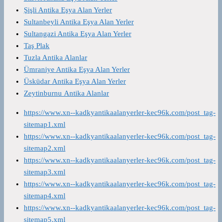
Şişli Antika Eşya Alan Yerler
Sultanbeyli Antika Eşya Alan Yerler
Sultangazi Antika Eşya Alan Yerler
Taş Plak
Tuzla Antika Alanlar
Ümraniye Antika Eşya Alan Yerler
Üsküdar Antika Eşya Alan Yerler
Zeytinburnu Antika Alanlar
https://www.xn--kadkyantikaalanyerler-kec96k.com/post_tag-
sitemap1.xml
https://www.xn--kadkyantikaalanyerler-kec96k.com/post_tag-
sitemap2.xml
https://www.xn--kadkyantikaalanyerler-kec96k.com/post_tag-
sitemap3.xml
https://www.xn--kadkyantikaalanyerler-kec96k.com/post_tag-
sitemap4.xml
https://www.xn--kadkyantikaalanyerler-kec96k.com/post_tag-
sitemap5.xml