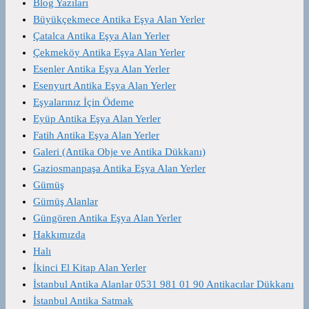
Blog Yazıları
Büyükçekmece Antika Eşya Alan Yerler
Çatalca Antika Eşya Alan Yerler
Çekmeköy Antika Eşya Alan Yerler
Esenler Antika Eşya Alan Yerler
Esenyurt Antika Eşya Alan Yerler
Eşyalarınız İçin Ödeme
Eyüp Antika Eşya Alan Yerler
Fatih Antika Eşya Alan Yerler
Galeri (Antika Obje ve Antika Dükkanı)
Gaziosmanpaşa Antika Eşya Alan Yerler
Gümüş
Gümüş Alanlar
Güngören Antika Eşya Alan Yerler
Hakkımızda
Halı
İkinci El Kitap Alan Yerler
İstanbul Antika Alanlar 0531 981 01 90 Antikacılar Dükkanı
İstanbul Antika Satmak