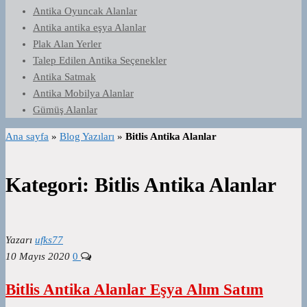
Antika Oyuncak Alanlar
Antika antika eşya Alanlar
Plak Alan Yerler
Talep Edilen Antika Seçenekler
Antika Satmak
Antika Mobilya Alanlar
Gümüş Alanlar
Ana sayfa
»
Blog Yazıları
»
Bitlis Antika Alanlar
Kategori:
Bitlis Antika Alanlar
Yazarı
ufks77
10 Mayıs 2020
0
Bitlis Antika Alanlar Eşya Alım Satım