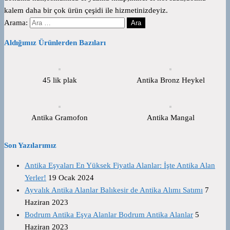
kalem daha bir çok ürün çeşidi ile hizmetinizdeyiz.
Arama:
Aldığımız Ürünlerden Bazıları
45 lik plak
Antika Bronz Heykel
Antika Gramofon
Antika Mangal
Son Yazılarımız
Antika Eşyaları En Yüksek Fiyatla Alanlar: İşte Antika Alan
Yerler!
19 Ocak 2024
Ayvalık Antika Alanlar Balıkesir de Antika Alımı Satımı
7
Haziran 2023
Bodrum Antika Eşya Alanlar Bodrum Antika Alanlar
5
Haziran 2023