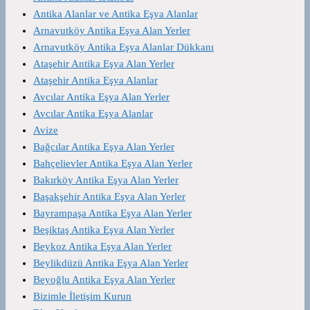
Antika Alanlar ve Antika Eşya Alanlar
Arnavutköy Antika Eşya Alan Yerler
Arnavutköy Antika Eşya Alanlar Dükkanı
Ataşehir Antika Eşya Alan Yerler
Ataşehir Antika Eşya Alanlar
Avcılar Antika Eşya Alan Yerler
Avcılar Antika Eşya Alanlar
Avize
Bağcılar Antika Eşya Alan Yerler
Bahçelievler Antika Eşya Alan Yerler
Bakırköy Antika Eşya Alan Yerler
Başakşehir Antika Eşya Alan Yerler
Bayrampaşa Antika Eşya Alan Yerler
Beşiktaş Antika Eşya Alan Yerler
Beykoz Antika Eşya Alan Yerler
Beylikdüzü Antika Eşya Alan Yerler
Beyoğlu Antika Eşya Alan Yerler
Bizimle İletişim Kurun