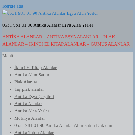
İçeriğe atla
0531 981 01 90 Antika Alanlar Eşya Alan Yerler
ANTIKA ALANLAR – ANTIKA EŞYA ALANLAR – PLAK
ALANLAR – İKINCI EL KITAP ALANLAR – GÜMÜŞ ALANLAR
Menü
İkinci El Kitap Alanlar
Antika Alım Satım
Plak Alanlar
Taş plak alanlar
Antika Eşya Çeşitleri
Antika Alanlar
Antika Alan Yerler
Mobilya Alanlar
0531 981 01 90 Antika Alanlar Alım Satım Dükkanı
Antika Tablo Alanlar