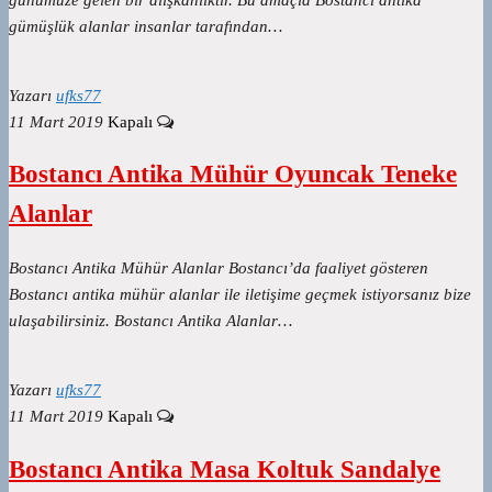
gümüşlük alanlar insanlar tarafından…
Yazarı
ufks77
11 Mart 2019
Kapalı
Bostancı Antika Mühür Oyuncak Teneke
Alanlar
Bostancı Antika Mühür Alanlar Bostancı’da faaliyet gösteren
Bostancı antika mühür alanlar ile iletişime geçmek istiyorsanız bize
ulaşabilirsiniz. Bostancı Antika Alanlar…
Yazarı
ufks77
11 Mart 2019
Kapalı
Bostancı Antika Masa Koltuk Sandalye