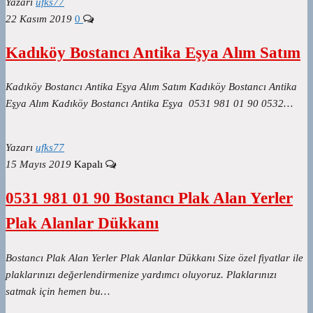
Yazarı
ufks77
22 Kasım 2019
0
Kadıköy Bostancı Antika Eşya Alım Satım
Kadıköy Bostancı Antika Eşya Alım Satım Kadıköy Bostancı Antika
Eşya Alım Kadıköy Bostancı Antika Eşya 0531 981 01 90 0532…
Yazarı
ufks77
15 Mayıs 2019
Kapalı
0531 981 01 90 Bostancı Plak Alan Yerler
Plak Alanlar Dükkanı
Bostancı Plak Alan Yerler Plak Alanlar Dükkanı Size özel fiyatlar ile
plaklarınızı değerlendirmenize yardımcı oluyoruz. Plaklarınızı
satmak için hemen bu…