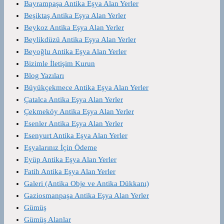
Bayrampaşa Antika Eşya Alan Yerler
Beşiktaş Antika Eşya Alan Yerler
Beykoz Antika Eşya Alan Yerler
Beylikdüzü Antika Eşya Alan Yerler
Beyoğlu Antika Eşya Alan Yerler
Bizimle İletişim Kurun
Blog Yazıları
Büyükçekmece Antika Eşya Alan Yerler
Çatalca Antika Eşya Alan Yerler
Çekmeköy Antika Eşya Alan Yerler
Esenler Antika Eşya Alan Yerler
Esenyurt Antika Eşya Alan Yerler
Eşyalarınız İçin Ödeme
Eyüp Antika Eşya Alan Yerler
Fatih Antika Eşya Alan Yerler
Galeri (Antika Obje ve Antika Dükkanı)
Gaziosmanpaşa Antika Eşya Alan Yerler
Gümüş
Gümüş Alanlar