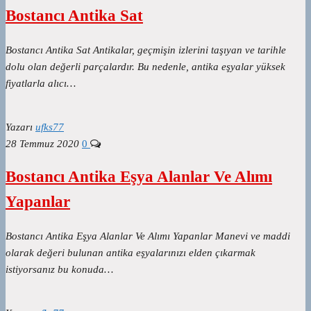
Bostancı Antika Sat
Bostancı Antika Sat Antikalar, geçmişin izlerini taşıyan ve tarihle
dolu olan değerli parçalardır. Bu nedenle, antika eşyalar yüksek
fiyatlarla alıcı…
Yazarı
ufks77
28 Temmuz 2020
0
Bostancı Antika Eşya Alanlar Ve Alımı
Yapanlar
Bostancı Antika Eşya Alanlar Ve Alımı Yapanlar Manevi ve maddi
olarak değeri bulunan antika eşyalarınızı elden çıkarmak
istiyorsanız bu konuda…