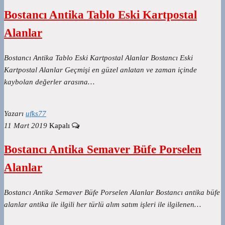
Bostancı Antika Tablo Eski Kartpostal
Alanlar
Bostancı Antika Tablo Eski Kartpostal Alanlar Bostancı Eski
Kartpostal Alanlar Geçmişi en güzel anlatan ve zaman içinde
kaybolan değerler arasına…
Yazarı
ufks77
11 Mart 2019
Kapalı
Bostancı Antika Semaver Büfe Porselen
Alanlar
Bostancı Antika Semaver Büfe Porselen Alanlar Bostancı antika büfe
alanlar antika ile ilgili her türlü alım satım işleri ile ilgilenen…