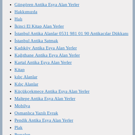
Güngören Antika Eşya Alan Yerler
Hakkımızda
Halı
İkinci El Kitap Alan Yerler
İstanbul Antika Alanlar 0531 981 01 90 Antikacılar Dükkanı
İstanbul Antika Satmak
Kadıköy Antika Eşya Alan Yerler
Kağıthane Antika Eşya Alan Yerler
Kartal Antika Eşya Alan Yerler
Kitap
kılıç Alanlar
Kılıç Alanlar
Küçükçekmece Antika Eşya Alan Yerler
Maltepe Antika Eşya Alan Yerler
Mobilya
Osmanlıca Yazılı Evrak
Pendik Antika Eşya Alan Yerler
Plak
Porselen