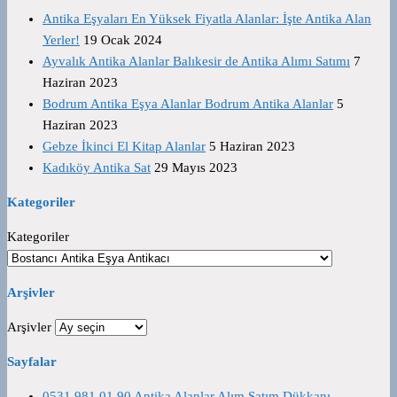
Antika Eşyaları En Yüksek Fiyatla Alanlar: İşte Antika Alan
Yerler!
19 Ocak 2024
Ayvalık Antika Alanlar Balıkesir de Antika Alımı Satımı
7
Haziran 2023
Bodrum Antika Eşya Alanlar Bodrum Antika Alanlar
5
Haziran 2023
Gebze İkinci El Kitap Alanlar
5 Haziran 2023
Kadıköy Antika Sat
29 Mayıs 2023
Kategoriler
Kategoriler
Arşivler
Arşivler
Sayfalar
0531 981 01 90 Antika Alanlar Alım Satım Dükkanı