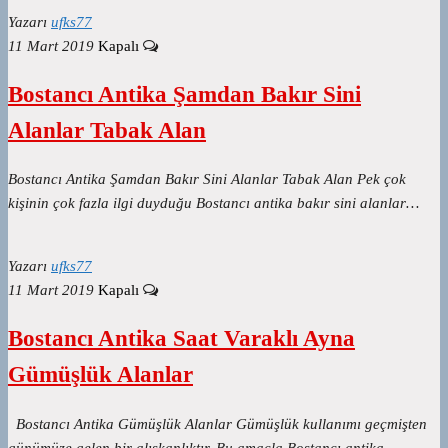
Yazarı
ufks77
11 Mart 2019
Kapalı
Bostancı Antika Şamdan Bakır Sini
Alanlar Tabak Alan
Bostancı Antika Şamdan Bakır Sini Alanlar Tabak Alan Pek çok
kişinin çok fazla ilgi duyduğu Bostancı antika bakır sini alanlar…
Yazarı
ufks77
11 Mart 2019
Kapalı
Bostancı Antika Saat Varaklı Ayna
Gümüşlük Alanlar
Bostancı Antika Gümüşlük Alanlar Gümüşlük kullanımı geçmişten
günümüze gelen bir alışkanlıktır. Bu amaçla Bostancı antika