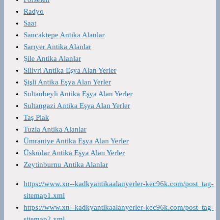
Radyo
Saat
Sancaktepe Antika Alanlar
Sarıyer Antika Alanlar
Şile Antika Alanlar
Silivri Antika Eşya Alan Yerler
Şişli Antika Eşya Alan Yerler
Sultanbeyli Antika Eşya Alan Yerler
Sultangazi Antika Eşya Alan Yerler
Taş Plak
Tuzla Antika Alanlar
Ümraniye Antika Eşya Alan Yerler
Üsküdar Antika Eşya Alan Yerler
Zeytinburnu Antika Alanlar
https://www.xn--kadkyantikaalanyerler-kec96k.com/post_tag-
sitemap1.xml
https://www.xn--kadkyantikaalanyerler-kec96k.com/post_tag-
sitemap2.xml