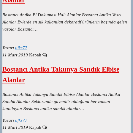
Alanlar
Bostancı Antika El Dokuması Halı Alanlar Bostancı Antika Vazo
Alanlar Evlerde en sık kullanılan dekoratif ürünlerin başında gelen
vazolar Bostancı…
Yazarı
ufks77
11 Mart 2019
Kapalı
Bostancı Antika Takunya Sandık Elbise
Alanlar
Bostancı Antika Takunya Sandık Elbise Alanlar Bostancı Antika
Sandık Alanlar Sektöründe güvenilir olduğunu her zaman
kanıtlayan Bostancı antika sandık alanlar…
Yazarı
ufks77
11 Mart 2019
Kapalı