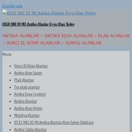
İçeriğe atla
0531 981 01 90 Antika Alanlar Eşya Alan Yerler
ANTIKA ALANLAR – ANTIKA EŞYA ALANLAR – PLAK ALANLAR
– İKINCI EL KITAP ALANLAR – GÜMÜŞ ALANLAR
Menü
İkinci El Kitap Alanlar
Antika Alım Satım
Plak Alanlar
Taş plak alanlar
Antika Eşya Çeşitleri
Antika Alanlar
Antika Alan Yerler
Mobilya Alanlar
0531 981 01 90 Antika Alanlar Alım Satım Dükkanı
Antika Tablo Alanlar