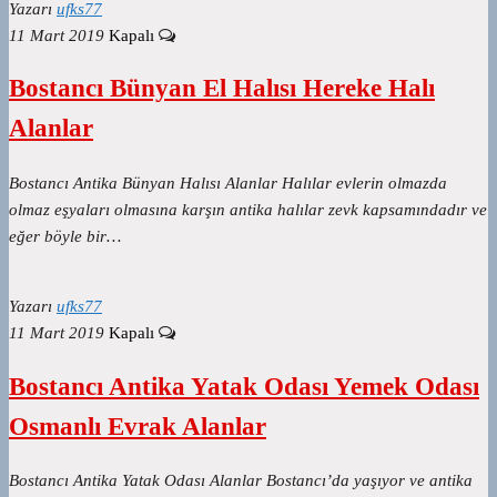
Yazarı
ufks77
11 Mart 2019
Kapalı
Bostancı Bünyan El Halısı Hereke Halı
Alanlar
Bostancı Antika Bünyan Halısı Alanlar Halılar evlerin olmazda
olmaz eşyaları olmasına karşın antika halılar zevk kapsamındadır ve
eğer böyle bir…
Yazarı
ufks77
11 Mart 2019
Kapalı
Bostancı Antika Yatak Odası Yemek Odası
Osmanlı Evrak Alanlar
Bostancı Antika Yatak Odası Alanlar Bostancı’da yaşıyor ve antika