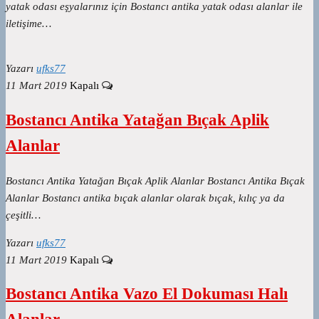
yatak odası eşyalarınız için Bostancı antika yatak odası alanlar ile
iletişime…
Yazarı
ufks77
11 Mart 2019
Kapalı
Bostancı Antika Yatağan Bıçak Aplik
Alanlar
Bostancı Antika Yatağan Bıçak Aplik Alanlar Bostancı Antika Bıçak
Alanlar Bostancı antika bıçak alanlar olarak bıçak, kılıç ya da
çeşitli…
Yazarı
ufks77
11 Mart 2019
Kapalı
Bostancı Antika Vazo El Dokuması Halı