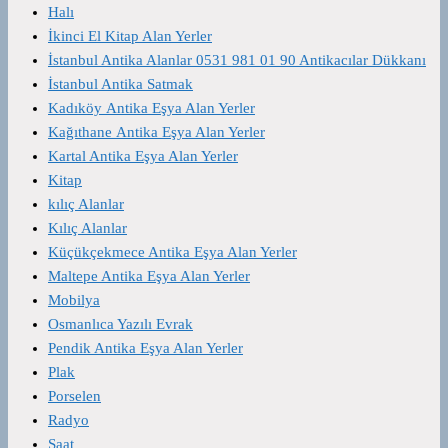
Halı
İkinci El Kitap Alan Yerler
İstanbul Antika Alanlar 0531 981 01 90 Antikacılar Dükkanı
İstanbul Antika Satmak
Kadıköy Antika Eşya Alan Yerler
Kağıthane Antika Eşya Alan Yerler
Kartal Antika Eşya Alan Yerler
Kitap
kılıç Alanlar
Kılıç Alanlar
Küçükçekmece Antika Eşya Alan Yerler
Maltepe Antika Eşya Alan Yerler
Mobilya
Osmanlıca Yazılı Evrak
Pendik Antika Eşya Alan Yerler
Plak
Porselen
Radyo
Saat