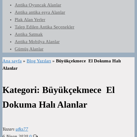
Antika Oyuncak Alanlar
Antika antika eşya Alanlar
Plak Alan Yerler
Talep Edilen Antika Seçenekler
Antika Satmak
Antika Mobilya Alanlar
Gümüş Alanlar
Ana sayfa
»
Blog Yazıları
»
Büyükçekmece El Dokuma Halı
Alanlar
Kategori:
Büyükçekmece El
Dokuma Halı Alanlar
Yazarı
ufks77
6 Nisan 2020
0