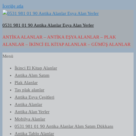
İçeriğe atla
0531 981 01 90 Antika Alanlar Eşya Alan Yerler
ANTIKA ALANLAR – ANTIKA EŞYA ALANLAR – PLAK
ALANLAR – İKINCI EL KITAP ALANLAR – GÜMÜŞ ALANLAR
Menü
İkinci El Kitap Alanlar
Antika Alım Satım
Plak Alanlar
Taş plak alanlar
Antika Eşya Çeşitleri
Antika Alanlar
Antika Alan Yerler
Mobilya Alanlar
0531 981 01 90 Antika Alanlar Alım Satım Dükkanı
Antika Tablo Alanlar