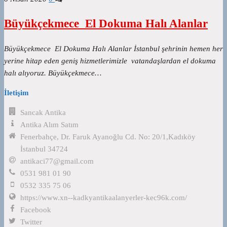
Büyükçekmece El Dokuma Halı Alanlar
Büyükçekmece El Dokuma Halı Alanlar İstanbul şehrinin hemen her
yerine hitap eden geniş hizmetlerimizle vatandaşlardan el dokuma
halı alıyoruz. Büyükçekmece…
İletişim
Sancak Antika
Antika Alım Satım
Fenerbahçe, Dr. Faruk Ayanoğlu Cd. No: 20/1,Kadıköy
İstanbul 34724
antikaci77@gmail.com
0531 981 01 90
0532 335 75 06
https://www.xn--kadkyantikaalanyerler-kec96k.com/
Facebook
Twitter