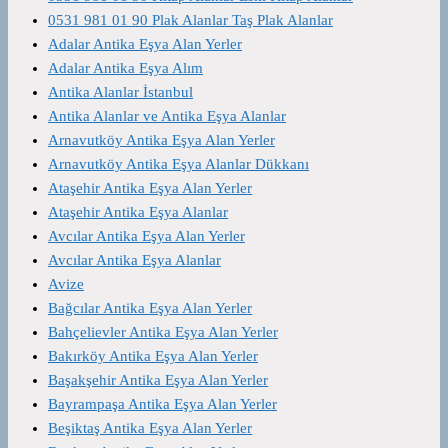
0531 981 01 90 Plak Alanlar Taş Plak Alanlar
Adalar Antika Eşya Alan Yerler
Adalar Antika Eşya Alım
Antika Alanlar İstanbul
Antika Alanlar ve Antika Eşya Alanlar
Arnavutköy Antika Eşya Alan Yerler
Arnavutköy Antika Eşya Alanlar Dükkanı
Ataşehir Antika Eşya Alan Yerler
Ataşehir Antika Eşya Alanlar
Avcılar Antika Eşya Alan Yerler
Avcılar Antika Eşya Alanlar
Avize
Bağcılar Antika Eşya Alan Yerler
Bahçelievler Antika Eşya Alan Yerler
Bakırköy Antika Eşya Alan Yerler
Başakşehir Antika Eşya Alan Yerler
Bayrampaşa Antika Eşya Alan Yerler
Beşiktaş Antika Eşya Alan Yerler