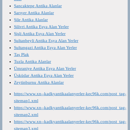
Sancaktepe Antika Alanlar
Sarıyer Antika Alanlar
Şile Antika Alanlar
Silivri Antika Eşya Alan Yerler
Şişli Antika Eşya Alan Yerler
Sultanbeyli Antika Eşya Alan Yerler
Sultangazi Antika Eşya Alan Yerler
Taş Plak
Tuzla Antika Alanlar
Ümraniye Antika Eşya Alan Yerler
Üsküdar Antika Eşya Alan Yerler
Zeytinburnu Antika Alanlar
https://www.xn--kadkyantikaalanyerler-kec96k.com/post_tag-
sitemap1.xml
https://www.xn--kadkyantikaalanyerler-kec96k.com/post_tag-
sitemap2.xml
https://www.xn--kadkyantikaalanyerler-kec96k.com/post_tag-
sitemap3.xml