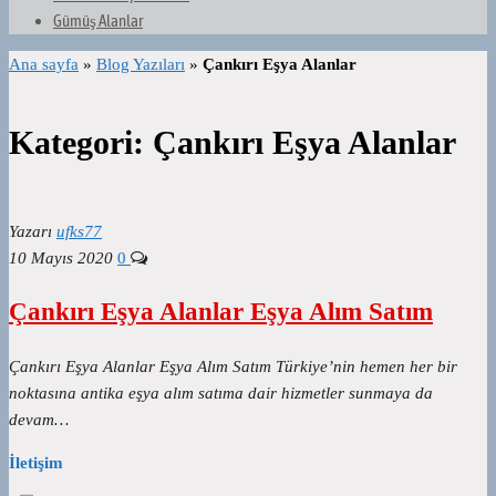
Gümüş Alanlar
Ana sayfa
»
Blog Yazıları
»
Çankırı Eşya Alanlar
Kategori:
Çankırı Eşya Alanlar
Yazarı
ufks77
10 Mayıs 2020
0
Çankırı Eşya Alanlar Eşya Alım Satım
Çankırı Eşya Alanlar Eşya Alım Satım Türkiye’nin hemen her bir
noktasına antika eşya alım satıma dair hizmetler sunmaya da
devam…
İletişim