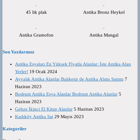
45 lik plak
Antika Bronz Heykel
Antika Gramofon
Antika Mangal
Son Yazılarımız
Antika Eşyaları En Yüksek Fiyatla Alanlar: İşte Antika Alan
Yerler!
19 Ocak 2024
Ayvalık Antika Alanlar Balıkesir de Antika Alımı Satımı
7
Haziran 2023
Bodrum Antika Eşya Alanlar Bodrum Antika Alanlar
5
Haziran 2023
Gebze İkinci El Kitap Alanlar
5 Haziran 2023
Kadıköy Antika Sat
29 Mayıs 2023
Kategoriler