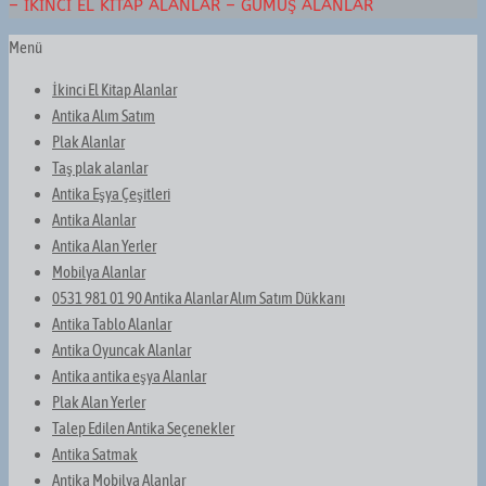
– İKINCI EL KITAP ALANLAR – GÜMÜŞ ALANLAR
Menü
İkinci El Kitap Alanlar
Antika Alım Satım
Plak Alanlar
Taş plak alanlar
Antika Eşya Çeşitleri
Antika Alanlar
Antika Alan Yerler
Mobilya Alanlar
0531 981 01 90 Antika Alanlar Alım Satım Dükkanı
Antika Tablo Alanlar
Antika Oyuncak Alanlar
Antika antika eşya Alanlar
Plak Alan Yerler
Talep Edilen Antika Seçenekler
Antika Satmak
Antika Mobilya Alanlar