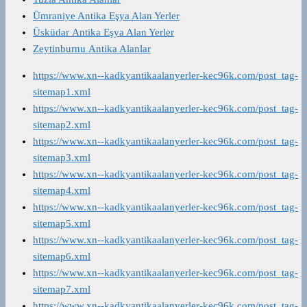
Ümraniye Antika Eşya Alan Yerler
Üsküdar Antika Eşya Alan Yerler
Zeytinburnu Antika Alanlar
https://www.xn--kadkyantikaalanyerler-kec96k.com/post_tag-
sitemap1.xml
https://www.xn--kadkyantikaalanyerler-kec96k.com/post_tag-
sitemap2.xml
https://www.xn--kadkyantikaalanyerler-kec96k.com/post_tag-
sitemap3.xml
https://www.xn--kadkyantikaalanyerler-kec96k.com/post_tag-
sitemap4.xml
https://www.xn--kadkyantikaalanyerler-kec96k.com/post_tag-
sitemap5.xml
https://www.xn--kadkyantikaalanyerler-kec96k.com/post_tag-
sitemap6.xml
https://www.xn--kadkyantikaalanyerler-kec96k.com/post_tag-
sitemap7.xml
https://www.xn--kadkyantikaalanyerler-kec96k.com/post_tag-