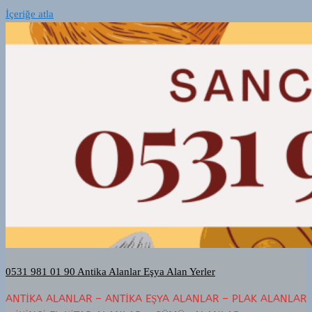
İçeriğe atla
0531 981 01 90 Antika Alanlar Eşya Alan Yerler
ANTIKA ALANLAR – ANTIKA EŞYA ALANLAR – PLAK ALANLAR