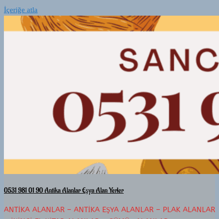
İçeriğe atla
0531 981 01 90 Antika Alanlar Eşya Alan Yerler
ANTIKA ALANLAR – ANTIKA EŞYA ALANLAR – PLAK ALANLAR