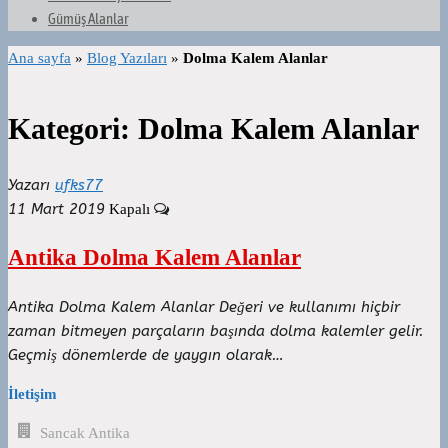
Gümüş Alanlar
Ana sayfa
»
Blog Yazıları
»
Dolma Kalem Alanlar
Kategori:
Dolma Kalem Alanlar
Yazarı
ufks77
11 Mart 2019
Kapalı
Antika Dolma Kalem Alanlar
Antika Dolma Kalem Alanlar Değeri ve kullanımı hiçbir
zaman bitmeyen parçaların başında dolma kalemler gelir.
Geçmiş dönemlerde de yaygın olarak…
İletişim
Sancak Antika