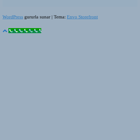
WordPress
gururla sunar
|
Tema:
Envo Storefront
Call Now Button