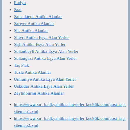
Radyo
Saat
Sancaktepe Antika Alanlar
Sarıyer Antika Alanlar
Şile Antika Alanlar
Silivri Antika Eşya Alan Yerler
Şişli Antika Eşya Alan Yerler
Sultanbeyli Antika Eşya Alan Yerler
Sultangazi Antika Eşya Alan Yerler
Taş Plak
Tuzla Antika Alanlar
Ümraniye Antika Eşya Alan Yerler
Üsküdar Antika Eşya Alan Yerler
Zeytinburnu Antika Alanlar
https://www.xn--kadkyantikaalanyerler-kec96k.com/post_tag-
sitemap1.xml
https://www.xn--kadkyantikaalanyerler-kec96k.com/post_tag-
sitemap2.xml