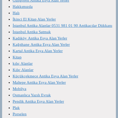
Güngören Antika Eşya Alan Yerler
Hakkımızda
Halı
İkinci El Kitap Alan Yerler
İstanbul Antika Alanlar 0531 981 01 90 Antikacılar Dükkanı
İstanbul Antika Satmak
Kadıköy Antika Eşya Alan Yerler
Kağıthane Antika Eşya Alan Yerler
Kartal Antika Eşya Alan Yerler
Kitap
kılıç Alanlar
Kılıç Alanlar
Küçükçekmece Antika Eşya Alan Yerler
Maltepe Antika Eşya Alan Yerler
Mobilya
Osmanlıca Yazılı Evrak
Pendik Antika Eşya Alan Yerler
Plak
Porselen