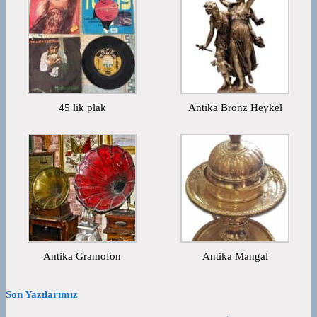
45 lik plak
Antika Bronz Heykel
Antika Gramofon
Antika Mangal
Son Yazılarımız