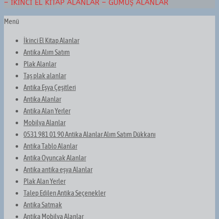
– İKINCI EL KITAP ALANLAR – GÜMÜŞ ALANLAR
Menü
İkinci El Kitap Alanlar
Antika Alım Satım
Plak Alanlar
Taş plak alanlar
Antika Eşya Çeşitleri
Antika Alanlar
Antika Alan Yerler
Mobilya Alanlar
0531 981 01 90 Antika Alanlar Alım Satım Dükkanı
Antika Tablo Alanlar
Antika Oyuncak Alanlar
Antika antika eşya Alanlar
Plak Alan Yerler
Talep Edilen Antika Seçenekler
Antika Satmak
Antika Mobilya Alanlar