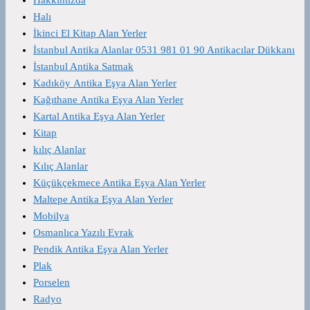
Halı
İkinci El Kitap Alan Yerler
İstanbul Antika Alanlar 0531 981 01 90 Antikacılar Dükkanı
İstanbul Antika Satmak
Kadıköy Antika Eşya Alan Yerler
Kağıthane Antika Eşya Alan Yerler
Kartal Antika Eşya Alan Yerler
Kitap
kılıç Alanlar
Kılıç Alanlar
Küçükçekmece Antika Eşya Alan Yerler
Maltepe Antika Eşya Alan Yerler
Mobilya
Osmanlıca Yazılı Evrak
Pendik Antika Eşya Alan Yerler
Plak
Porselen
Radyo