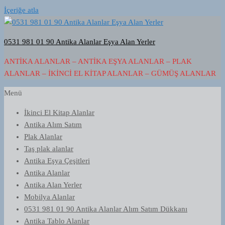
İçeriğe atla
0531 981 01 90 Antika Alanlar Eşya Alan Yerler
ANTIKA ALANLAR – ANTIKA EŞYA ALANLAR – PLAK
ALANLAR – İKINCI EL KITAP ALANLAR – GÜMÜŞ ALANLAR
Menü
İkinci El Kitap Alanlar
Antika Alım Satım
Plak Alanlar
Taş plak alanlar
Antika Eşya Çeşitleri
Antika Alanlar
Antika Alan Yerler
Mobilya Alanlar
0531 981 01 90 Antika Alanlar Alım Satım Dükkanı
Antika Tablo Alanlar