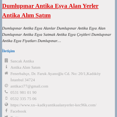
Dumlupınar Antika Eşya Alan Yerler
Antika Alım Satım
Dumlupınar Antika Eşya Alanlar Dumlupınar Antika Eşya Alan
Dumlupınar Antika Eşya Satmak Antika Eşya Çeşitleri Dumlupınar
Antika Eşya Fiyatları Dumlupınar…
İletişim
Sancak Antika
Antika Alım Satım
Fenerbahçe, Dr. Faruk Ayanoğlu Cd. No: 20/1,Kadıköy
İstanbul 34724
antikaci77@gmail.com
0531 981 01 90
0532 335 75 06
https://www.xn--kadkyantikaalanyerler-kec96k.com/
Facebook