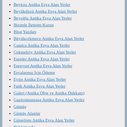
Beykoz Antika Eşya Alan Yerler
Beylikdüzü Antika Eşya Alan Yerler
Beyoğlu Antika Eşya Alan Yerler
Bizimle İletişim Kurun
Blog Yazıları
Büyükçekmece Antika Eşya Alan Yerler
Çatalca Antika Eşya Alan Yerler
Çekmeköy Antika Eşya Alan Yerler
Esenler Antika Eşya Alan Yerler
Esenyurt Antika Eşya Alan Yerler
Eşyalarınız İçin Ödeme
Eyüp Antika Eşya Alan Yerler
Fatih Antika Eşya Alan Yerler
Galeri (Antika Obje ve Antika Dükkanı)
Gaziosmanpaşa Antika Eşya Alan Yerler
Gümüş
Gümüş Alanlar
Güngören Antika Eşya Alan Yerler
Hakkımızda