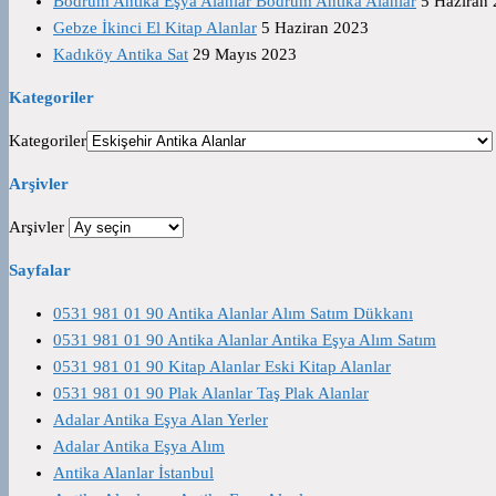
Bodrum Antika Eşya Alanlar Bodrum Antika Alanlar
5 Haziran
Gebze İkinci El Kitap Alanlar
5 Haziran 2023
Kadıköy Antika Sat
29 Mayıs 2023
Kategoriler
Kategoriler
Arşivler
Arşivler
Sayfalar
0531 981 01 90 Antika Alanlar Alım Satım Dükkanı
0531 981 01 90 Antika Alanlar Antika Eşya Alım Satım
0531 981 01 90 Kitap Alanlar Eski Kitap Alanlar
0531 981 01 90 Plak Alanlar Taş Plak Alanlar
Adalar Antika Eşya Alan Yerler
Adalar Antika Eşya Alım
Antika Alanlar İstanbul