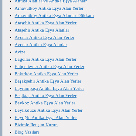
Antika Alanlar ve Antika Eşya Alanlar
Arnavutköy Antika Eşya Alan Yerler
Arnavutköy Antika Eşya Alanlar Dükkanı
Ataşehir Antika Eşya Alan Yerler
Ataşehir Antika Eşya Alanlar
Avcılar Antika Eşya Alan Yerler
Avcılar Antika Eşya Alanlar
Avize
Bağcılar Antika Eşya Alan Yerler
Bahçelievler Antika Eşya Alan Yerler
Bakırköy Antika Eşya Alan Yerler
Başakşehir Antika Eşya Alan Yerler
Bayrampaşa Antika Eşya Alan Yerler
Beşiktaş Antika Eşya Alan Yerler
Beykoz Antika Eşya Alan Yerler
Beylikdüzü Antika Eşya Alan Yerler
Beyoğlu Antika Eşya Alan Yerler
Bizimle İletişim Kurun
Blog Yazıları