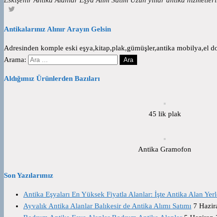
Antikalarınız Alınır Arayın Gelsin
Adresinden komple eski eşya,kitap,plak,gümüşler,antika mobilya,el dok
Arama:
Aldığımız Ürünlerden Bazıları
45 lik plak
Antika Gramofon
Son Yazılarımız
Antika Eşyaları En Yüksek Fiyatla Alanlar: İşte Antika Alan Yerl
Ayvalık Antika Alanlar Balıkesir de Antika Alımı Satımı
7 Hazir