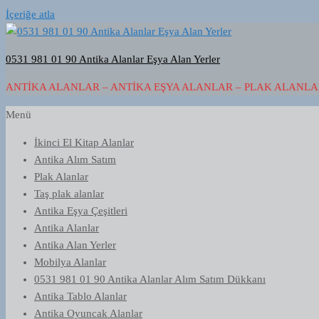
İçeriğe atla
0531 981 01 90 Antika Alanlar Eşya Alan Yerler
ANTIKA ALANLAR – ANTIKA EŞYA ALANLAR – PLAK ALANLAR
Menü
İkinci El Kitap Alanlar
Antika Alım Satım
Plak Alanlar
Taş plak alanlar
Antika Eşya Çeşitleri
Antika Alanlar
Antika Alan Yerler
Mobilya Alanlar
0531 981 01 90 Antika Alanlar Alım Satım Dükkanı
Antika Tablo Alanlar
Antika Oyuncak Alanlar