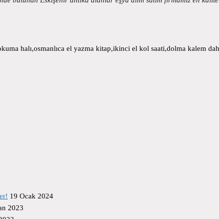
uma halı,osmanlıca el yazma kitap,ikinci el kol saati,dolma kalem daha
er!
19 Ocak 2024
an 2023