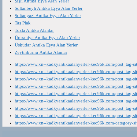
Şişli Antika Eşya Alan Yerler
Sultanbeyli Antika Eşya Alan Yerler
Sultangazi Antika Eşya Alan Yerler
Taş Plak
Tuzla Antika Alanlar
Ümraniye Antika Eşya Alan Yerler
Üsküdar Antika Eşya Alan Yerler
Zeytinburnu Antika Alanlar
https://www.xn--kadkyantikaalanyerler-kec96k.com/post_tag-s
https://www.xn--kadkyantikaalanyerler-kec96k.com/post_tag-s
https://www.xn--kadkyantikaalanyerler-kec96k.com/post_tag-s
https://www.xn--kadkyantikaalanyerler-kec96k.com/post_tag-s
https://www.xn--kadkyantikaalanyerler-kec96k.com/post_tag-s
https://www.xn--kadkyantikaalanyerler-kec96k.com/post_tag-s
https://www.xn--kadkyantikaalanyerler-kec96k.com/post_tag-s
https://www.xn--kadkyantikaalanyerler-kec96k.com/post_tag-s
https://www.xn--kadkyantikaalanyerler-kec96k.com/category-s