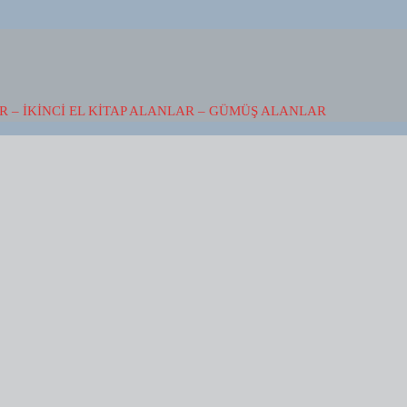
 – İKINCI EL KITAP ALANLAR – GÜMÜŞ ALANLAR