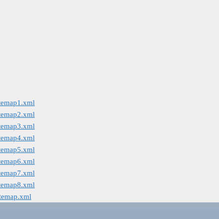
itemap1.xml
itemap2.xml
itemap3.xml
itemap4.xml
itemap5.xml
itemap6.xml
itemap7.xml
itemap8.xml
itemap.xml