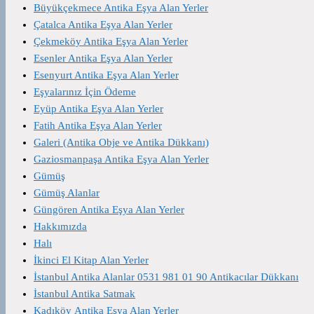
Büyükçekmece Antika Eşya Alan Yerler
Çatalca Antika Eşya Alan Yerler
Çekmeköy Antika Eşya Alan Yerler
Esenler Antika Eşya Alan Yerler
Esenyurt Antika Eşya Alan Yerler
Eşyalarınız İçin Ödeme
Eyüp Antika Eşya Alan Yerler
Fatih Antika Eşya Alan Yerler
Galeri (Antika Obje ve Antika Dükkanı)
Gaziosmanpaşa Antika Eşya Alan Yerler
Gümüş
Gümüş Alanlar
Güngören Antika Eşya Alan Yerler
Hakkımızda
Halı
İkinci El Kitap Alan Yerler
İstanbul Antika Alanlar 0531 981 01 90 Antikacılar Dükkanı
İstanbul Antika Satmak
Kadıköy Antika Eşya Alan Yerler