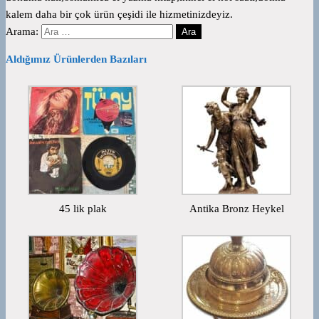
kalem daha bir çok ürün çeşidi ile hizmetinizdeyiz.
Arama:
Aldığımız Ürünlerden Bazıları
45 lik plak
Antika Bronz Heykel