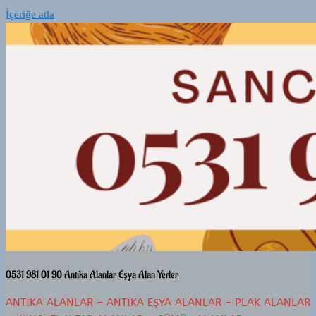
İçeriğe atla
0531 981 01 90 Antika Alanlar Eşya Alan Yerler
ANTIKA ALANLAR – ANTIKA EŞYA ALANLAR – PLAK ALANLAR