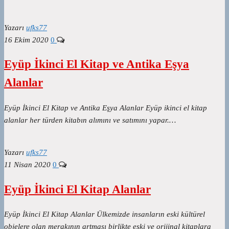
Yazarı
ufks77
16 Ekim 2020
0
Eyüp İkinci El Kitap ve Antika Eşya
Alanlar
Eyüp İkinci El Kitap ve Antika Eşya Alanlar Eyüp ikinci el kitap
alanlar her türden kitabın alımını ve satımını yapar.…
Yazarı
ufks77
11 Nisan 2020
0
Eyüp İkinci El Kitap Alanlar
Eyüp İkinci El Kitap Alanlar Ülkemizde insanların eski kültürel
objelere olan merakının artması birlikte eski ve orijinal kitaplara