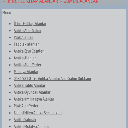
– İKINCI EL KITAP ALANLAR – GÜMÜŞ ALANLAR
Menü
İkinci El Kitap Alanlar
Antika Alım Satım
Plak Alanlar
Taş plak alanlar
Antika Eşya Çeşitleri
Antika Alanlar
Antika Alan Yerler
Mobilya Alanlar
0531 981 01 90 Antika Alanlar Alım Satım Dükkanı
Antika Tablo Alanlar
Antika Oyuncak Alanlar
Antika antika eşya Alanlar
Plak Alan Yerler
Talep Edilen Antika Seçenekler
Antika Satmak
Antika Mobilya Alanlar