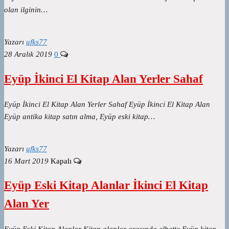
olan ilginin…
Yazarı
ufks77
28 Aralık 2019
0
Eyüp İkinci El Kitap Alan Yerler Sahaf
Eyüp İkinci El Kitap Alan Yerler Sahaf Eyüp İkinci El Kitap Alan
Eyüp antika kitap satın alma, Eyüp eski kitap…
Yazarı
ufks77
16 Mart 2019
Kapalı
Eyüp Eski Kitap Alanlar İkinci El Kitap
Alan Yer
Eyüp Eski Kitap Alanlar Kitap alanlar arasında elbette Eyüp kitap