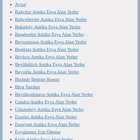
Avize
Bağcılar Antika Eşya Alan Yerler
Bahçelievler Antika Eşya Alan Yerler
Bakırköy Antika Eşya Alan Yerler
Başakşehir Antika Eşya Alan Yerler
Bayrampaşa Antika Eşya Alan Yerler
Beşiktaş Antika Eşya Alan Yerler
Beykoz Antika Eşya Alan Yerler
Beylikdüzü Antika Eşya Alan Yerler
Beyoğlu Antika Eşya Alan Yerler
Bizimle İletişim Kurun
Blog Yazıları
Büyükçekmece Antika Eşya Alan Yerler
Çatalca Antika Eşya Alan Yerler
Çekmeköy Antika Eşya Alan Yerler
Esenler Antika Eşya Alan Yerler
Esenyurt Antika Eşya Alan Yerler
Eşyalarınız İçin Ödeme
Eyüp Antika Eşya Alan Yerler