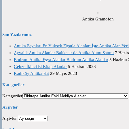
Antika Gramofon
Son Yazılarımız
Antika Eşyaları En Yüksek Fiyatla Alanlar: İşte Antika Alan Yerl
Ayvalık Antika Alanlar Balıkesir de Antika Alımı Satımı
7 Hazir
Bodrum Antika Eşya Alanlar Bodrum Antika Alanlar
5 Haziran
Gebze İkinci El Kitap Alanlar
5 Haziran 2023
Kadıköy Antika Sat
29 Mayıs 2023
Kategoriler
Kategoriler
Arşivler
Arşivler