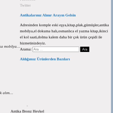
Twitter
Antikalarınız Alınır Arayın Gelsin
Adresinden komple eski eşya,kitap,plak,gümüşler,antika
mobilya,el dokuma halı,osmanlıca el yazma kitap,ikinci
el kol saati,dolma kalem daha bir çok ürün çeşidi ile
hizmetinizdeyiz.
tika mobilya…
Arama:
Aldığımız Ürünlerden Bazıları
lak alım…
Antika Bronz Heykel