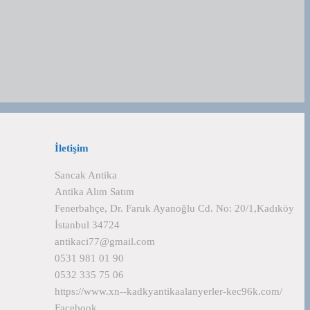
İletişim
Sancak Antika
Antika Alım Satım
Fenerbahçe, Dr. Faruk Ayanoğlu Cd. No: 20/1,Kadıköy
İstanbul 34724
antikaci77@gmail.com
0531 981 01 90
0532 335 75 06
https://www.xn--kadkyantikaalanyerler-kec96k.com/
Facebook