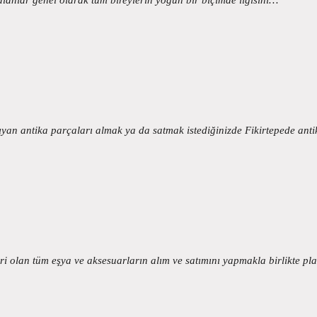
şıyan antika parçaları almak ya da satmak istediğinizde Fikirtepede an
eri olan tüm eşya ve aksesuarların alım ve satımını yapmakla birlikte p