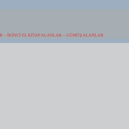
 – İKINCI EL KITAP ALANLAR – GÜMÜŞ ALANLAR