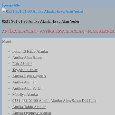
İçeriğe atla
0531 981 01 90 Antika Alanlar Eşya Alan Yerler
ANTIKA ALANLAR – ANTIKA EŞYA ALANLAR – PLAK ALANLAR
Menü
İkinci El Kitap Alanlar
Antika Alım Satım
Plak Alanlar
Taş plak alanlar
Antika Eşya Çeşitleri
Antika Alanlar
Antika Alan Yerler
Mobilya Alanlar
0531 981 01 90 Antika Alanlar Alım Satım Dükkanı
Antika Tablo Alanlar
Antika Oyuncak Alanlar