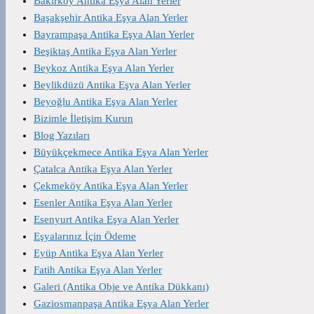
Bakırköy Antika Eşya Alan Yerler
Başakşehir Antika Eşya Alan Yerler
Bayrampaşa Antika Eşya Alan Yerler
Beşiktaş Antika Eşya Alan Yerler
Beykoz Antika Eşya Alan Yerler
Beylikdüzü Antika Eşya Alan Yerler
Beyoğlu Antika Eşya Alan Yerler
Bizimle İletişim Kurun
Blog Yazıları
Büyükçekmece Antika Eşya Alan Yerler
Çatalca Antika Eşya Alan Yerler
Çekmeköy Antika Eşya Alan Yerler
Esenler Antika Eşya Alan Yerler
Esenyurt Antika Eşya Alan Yerler
Eşyalarınız İçin Ödeme
Eyüp Antika Eşya Alan Yerler
Fatih Antika Eşya Alan Yerler
Galeri (Antika Obje ve Antika Dükkanı)
Gaziosmanpaşa Antika Eşya Alan Yerler