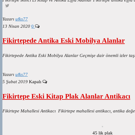
Yazarı
ufks77
13 Nisan 2020
0
Fikirtepede Antika Eski Mobilya Alanlar
Fikirtepede Antika Eski Mobilya Alanlar Geçmişe dair önemli izler ta
Yazarı
ufks77
5 Şubat 2019
Kapalı
Fikirtepe Eski Kitap Plak Alanlar Antikacı
Fikirtepe Mahallesi Antikacı Fikirtepe mahallesi antikacı, antika değ
45 lik plak