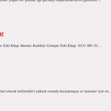
ar
epe Eski Kitap Alanlar Kadıköy Göztepe Eski Kitap 0531 981 01…
şisel olarak beklentileri yüksek oranda karşılamaya ve insanlar için en