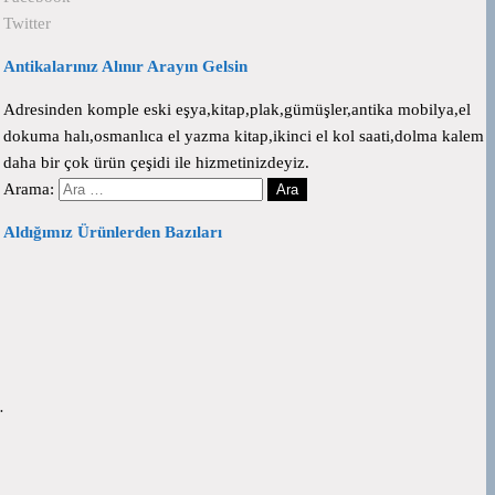
Twitter
Antikalarınız Alınır Arayın Gelsin
Adresinden komple eski eşya,kitap,plak,gümüşler,antika mobilya,el
dokuma halı,osmanlıca el yazma kitap,ikinci el kol saati,dolma kalem
daha bir çok ürün çeşidi ile hizmetinizdeyiz.
Arama:
Aldığımız Ürünlerden Bazıları
…