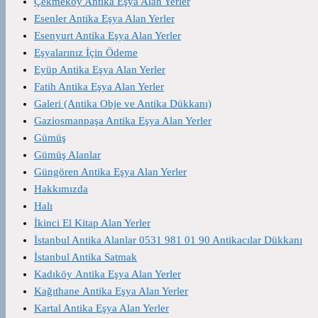
Çekmeköy Antika Eşya Alan Yerler
Esenler Antika Eşya Alan Yerler
Esenyurt Antika Eşya Alan Yerler
Eşyalarınız İçin Ödeme
Eyüp Antika Eşya Alan Yerler
Fatih Antika Eşya Alan Yerler
Galeri (Antika Obje ve Antika Dükkanı)
Gaziosmanpaşa Antika Eşya Alan Yerler
Gümüş
Gümüş Alanlar
Güngören Antika Eşya Alan Yerler
Hakkımızda
Halı
İkinci El Kitap Alan Yerler
İstanbul Antika Alanlar 0531 981 01 90 Antikacılar Dükkanı
İstanbul Antika Satmak
Kadıköy Antika Eşya Alan Yerler
Kağıthane Antika Eşya Alan Yerler
Kartal Antika Eşya Alan Yerler