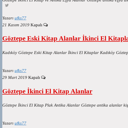
Yazarı
ufks77
21 Kasım 2019
Kapalı
Göztepe Eski Kitap Alanlar İkinci El Kitapl
Kadıköy Göztepe Eski Kitap Alanlar İkinci El Kitaplar Kadıköy Gözt
Yazarı
ufks77
29 Mart 2019
Kapalı
Göztepe İkinci El Kitap Alanlar
Göztepe İkinci El Kitap Plak Antika Alanlar Göztepe antika alanlar ki
Yazarı
ufks77