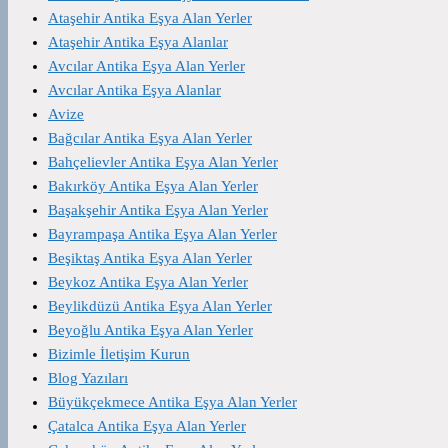
Ataşehir Antika Eşya Alan Yerler
Ataşehir Antika Eşya Alanlar
Avcılar Antika Eşya Alan Yerler
Avcılar Antika Eşya Alanlar
Avize
Bağcılar Antika Eşya Alan Yerler
Bahçelievler Antika Eşya Alan Yerler
Bakırköy Antika Eşya Alan Yerler
Başakşehir Antika Eşya Alan Yerler
Bayrampaşa Antika Eşya Alan Yerler
Beşiktaş Antika Eşya Alan Yerler
Beykoz Antika Eşya Alan Yerler
Beylikdüzü Antika Eşya Alan Yerler
Beyoğlu Antika Eşya Alan Yerler
Bizimle İletişim Kurun
Blog Yazıları
Büyükçekmece Antika Eşya Alan Yerler
Çatalca Antika Eşya Alan Yerler