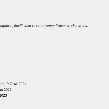
itaplara yönelik alım ve satım yapan firmamız, alıcılar ve…
er!
19 Ocak 2024
an 2023
 2023