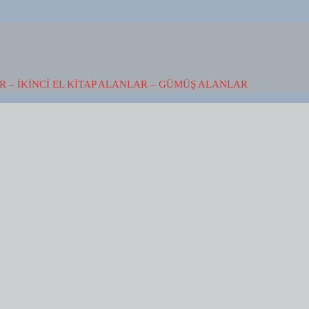
 – İKINCI EL KITAP ALANLAR – GÜMÜŞ ALANLAR