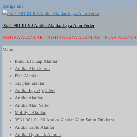
İçeriğe atla
0531 981 01 90 Antika Alanlar Eşya Alan Yerler
ANTIKA ALANLAR – ANTIKA EŞYA ALANLAR – PLAK ALANLAR
Menü
İkinci El Kitap Alanlar
Antika Alım Satım
Plak Alanlar
Taş plak alanlar
Antika Eşya Çeşitleri
Antika Alanlar
Antika Alan Yerler
Mobilya Alanlar
0531 981 01 90 Antika Alanlar Alım Satım Dükkanı
Antika Tablo Alanlar
Antika Oyuncak Alanlar