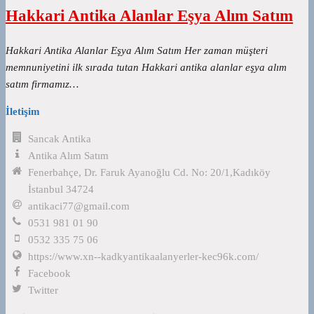
Hakkari Antika Alanlar Eşya Alım Satım
Hakkari Antika Alanlar Eşya Alım Satım Her zaman müşteri
memnuniyetini ilk sırada tutan Hakkari antika alanlar eşya alım
satım firmamız…
İletişim
Sancak Antika
Antika Alım Satım
Fenerbahçe, Dr. Faruk Ayanoğlu Cd. No: 20/1,Kadıköy
İstanbul 34724
antikaci77@gmail.com
0531 981 01 90
0532 335 75 06
https://www.xn--kadkyantikaalanyerler-kec96k.com/
Facebook
Twitter