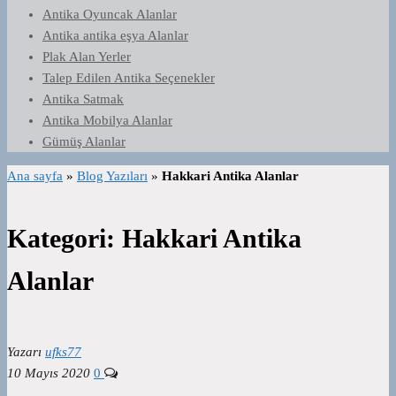
Antika Oyuncak Alanlar
Antika antika eşya Alanlar
Plak Alan Yerler
Talep Edilen Antika Seçenekler
Antika Satmak
Antika Mobilya Alanlar
Gümüş Alanlar
Ana sayfa
»
Blog Yazıları
»
Hakkari Antika Alanlar
Kategori:
Hakkari Antika
Alanlar
Yazarı
ufks77
10 Mayıs 2020
0