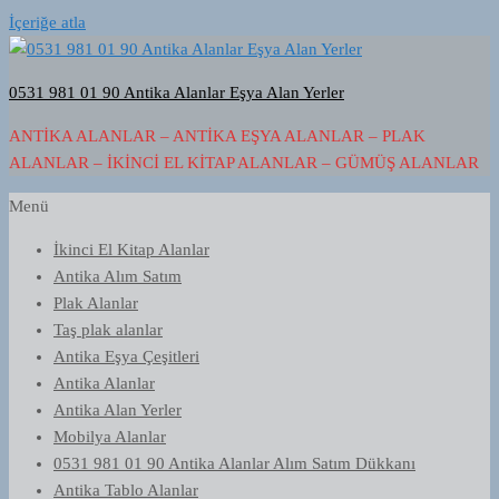
İçeriğe atla
0531 981 01 90 Antika Alanlar Eşya Alan Yerler
ANTIKA ALANLAR – ANTIKA EŞYA ALANLAR – PLAK
ALANLAR – İKINCI EL KITAP ALANLAR – GÜMÜŞ ALANLAR
Menü
İkinci El Kitap Alanlar
Antika Alım Satım
Plak Alanlar
Taş plak alanlar
Antika Eşya Çeşitleri
Antika Alanlar
Antika Alan Yerler
Mobilya Alanlar
0531 981 01 90 Antika Alanlar Alım Satım Dükkanı
Antika Tablo Alanlar