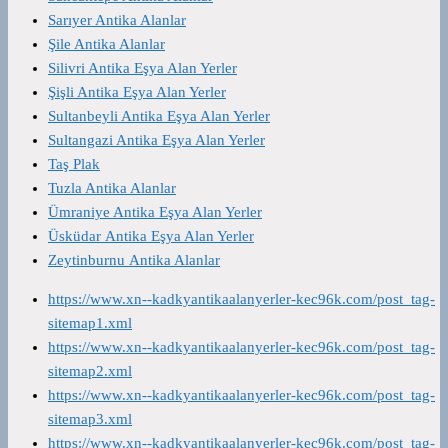
Sarıyer Antika Alanlar
Şile Antika Alanlar
Silivri Antika Eşya Alan Yerler
Şişli Antika Eşya Alan Yerler
Sultanbeyli Antika Eşya Alan Yerler
Sultangazi Antika Eşya Alan Yerler
Taş Plak
Tuzla Antika Alanlar
Ümraniye Antika Eşya Alan Yerler
Üsküdar Antika Eşya Alan Yerler
Zeytinburnu Antika Alanlar
https://www.xn--kadkyantikaalanyerler-kec96k.com/post_tag-
sitemap1.xml
https://www.xn--kadkyantikaalanyerler-kec96k.com/post_tag-
sitemap2.xml
https://www.xn--kadkyantikaalanyerler-kec96k.com/post_tag-
sitemap3.xml
https://www.xn--kadkyantikaalanyerler-kec96k.com/post_tag-