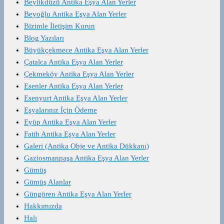
Beylikdüzü Antika Eşya Alan Yerler
Beyoğlu Antika Eşya Alan Yerler
Bizimle İletişim Kurun
Blog Yazıları
Büyükçekmece Antika Eşya Alan Yerler
Çatalca Antika Eşya Alan Yerler
Çekmeköy Antika Eşya Alan Yerler
Esenler Antika Eşya Alan Yerler
Esenyurt Antika Eşya Alan Yerler
Eşyalarınız İçin Ödeme
Eyüp Antika Eşya Alan Yerler
Fatih Antika Eşya Alan Yerler
Galeri (Antika Obje ve Antika Dükkanı)
Gaziosmanpaşa Antika Eşya Alan Yerler
Gümüş
Gümüş Alanlar
Güngören Antika Eşya Alan Yerler
Hakkımızda
Halı