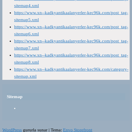
sitemap4.xml
https://www.xn--kadkyantikaalanyerler-kec96k.com/post_tag-
sitemap5.xml
https://www.xn--kadkyantikaalanyerler-kec96k.com/post_tag-
sitemap6.xml
https://www.xn--kadkyantikaalanyerler-kec96k.com/post_tag-
sitemap7.xml
https://www.xn--kadkyantikaalanyerler-kec96k.com/post_tag-
sitemap8.xml
https://www.xn--kadkyantikaalanyerler-kec96k.com/category-
sitemap.xml
Sitemap
WordPress
gururla sunar
|
Tema:
Envo Storefront