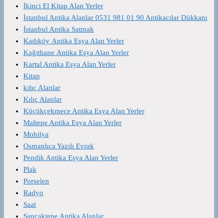
İkinci El Kitap Alan Yerler
İstanbul Antika Alanlar 0531 981 01 90 Antikacılar Dükkanı
İstanbul Antika Satmak
Kadıköy Antika Eşya Alan Yerler
Kağıthane Antika Eşya Alan Yerler
Kartal Antika Eşya Alan Yerler
Kitap
kılıç Alanlar
Kılıç Alanlar
Küçükçekmece Antika Eşya Alan Yerler
Maltepe Antika Eşya Alan Yerler
Mobilya
Osmanlıca Yazılı Evrak
Pendik Antika Eşya Alan Yerler
Plak
Porselen
Radyo
Saat
Sancaktepe Antika Alanlar