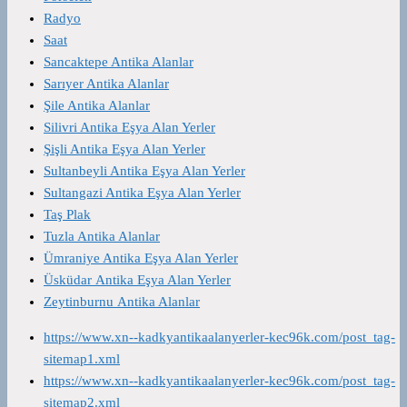
Radyo
Saat
Sancaktepe Antika Alanlar
Sarıyer Antika Alanlar
Şile Antika Alanlar
Silivri Antika Eşya Alan Yerler
Şişli Antika Eşya Alan Yerler
Sultanbeyli Antika Eşya Alan Yerler
Sultangazi Antika Eşya Alan Yerler
Taş Plak
Tuzla Antika Alanlar
Ümraniye Antika Eşya Alan Yerler
Üsküdar Antika Eşya Alan Yerler
Zeytinburnu Antika Alanlar
https://www.xn--kadkyantikaalanyerler-kec96k.com/post_tag-
sitemap1.xml
https://www.xn--kadkyantikaalanyerler-kec96k.com/post_tag-
sitemap2.xml