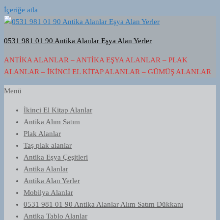
İçeriğe atla
0531 981 01 90 Antika Alanlar Eşya Alan Yerler
ANTIKA ALANLAR – ANTIKA EŞYA ALANLAR – PLAK
ALANLAR – İKINCI EL KITAP ALANLAR – GÜMÜŞ ALANLAR
Menü
İkinci El Kitap Alanlar
Antika Alım Satım
Plak Alanlar
Taş plak alanlar
Antika Eşya Çeşitleri
Antika Alanlar
Antika Alan Yerler
Mobilya Alanlar
0531 981 01 90 Antika Alanlar Alım Satım Dükkanı
Antika Tablo Alanlar