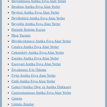
Bayrampaşa Antika Eşya Alan Yerler
Beşiktaş Antika Eşya Alan Yerler
Beykoz Antika Eşya Alan Yerler
Beylikdüzü Antika Eşya Alan Yerler
Beyoğlu Antika Eşya Alan Yerler
Bizimle İletişim Kurun
Blog Yazıları
Büyükçekmece Antika Eşya Alan Yerler
Çatalca Antika Eşya Alan Yerler
Çekmeköy Antika Eşya Alan Yerler
Esenler Antika Eşya Alan Yerler
Esenyurt Antika Eşya Alan Yerler
Eşyalarınız İçin Ödeme
Eyüp Antika Eşya Alan Yerler
Fatih Antika Eşya Alan Yerler
Galeri (Antika Obje ve Antika Dükkanı)
Gaziosmanpaşa Antika Eşya Alan Yerler
Gümüş
Gümüş Alanlar