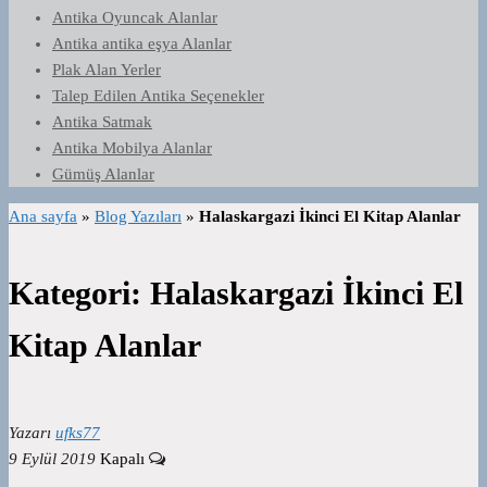
Antika Oyuncak Alanlar
Antika antika eşya Alanlar
Plak Alan Yerler
Talep Edilen Antika Seçenekler
Antika Satmak
Antika Mobilya Alanlar
Gümüş Alanlar
Ana sayfa
»
Blog Yazıları
»
Halaskargazi İkinci El Kitap Alanlar
Kategori:
Halaskargazi İkinci El
Kitap Alanlar
Yazarı
ufks77
9 Eylül 2019
Kapalı