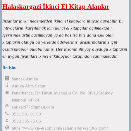
Halaskargazi İkinci El Kitap Alanlar
İnsanlar farklı nedenlerden ikinci el kitaplara ihtiyaç duyabilir. Bu
ihtiyaçlarını karşılamak için ikinci el kitapçılar açılmaktadır.
İçerisinde artık basılmayan ya da basılsa bile daha eski olan
kitapların olduğu bu yerlerde ödevleriniz, araştırmalarınız için
çeşitli kitaplar bulabilirsiniz. Her insanın ihtiyaç duyduğu kitapların
en uygun fiyatlıları ikinci el kitapçılar tarafından satılmaktadır.
İletişim
Sancak Antika
Antika Alım Satım
Fenerbahçe, Dr. Faruk Ayanoğlu Cd. No: 20/1,Kadıköy
İstanbul 34724
antikaci77@gmail.com
0531 981 01 90
0532 335 75 06
https://www.xn--kadkyantikaalanyerler-kec96k.com/