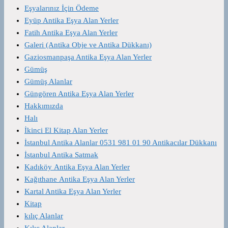
Eşyalarınız İçin Ödeme
Eyüp Antika Eşya Alan Yerler
Fatih Antika Eşya Alan Yerler
Galeri (Antika Obje ve Antika Dükkanı)
Gaziosmanpaşa Antika Eşya Alan Yerler
Gümüş
Gümüş Alanlar
Güngören Antika Eşya Alan Yerler
Hakkımızda
Halı
İkinci El Kitap Alan Yerler
İstanbul Antika Alanlar 0531 981 01 90 Antikacılar Dükkanı
İstanbul Antika Satmak
Kadıköy Antika Eşya Alan Yerler
Kağıthane Antika Eşya Alan Yerler
Kartal Antika Eşya Alan Yerler
Kitap
kılıç Alanlar
Kılıç Alanlar