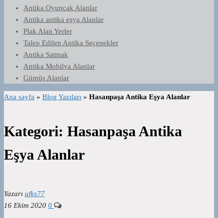
Antika Oyuncak Alanlar
Antika antika eşya Alanlar
Plak Alan Yerler
Talep Edilen Antika Seçenekler
Antika Satmak
Antika Mobilya Alanlar
Gümüş Alanlar
Ana sayfa
»
Blog Yazıları
»
Hasanpaşa Antika Eşya Alanlar
Kategori:
Hasanpaşa Antika
Eşya Alanlar
Yazarı
ufks77
16 Ekim 2020
0