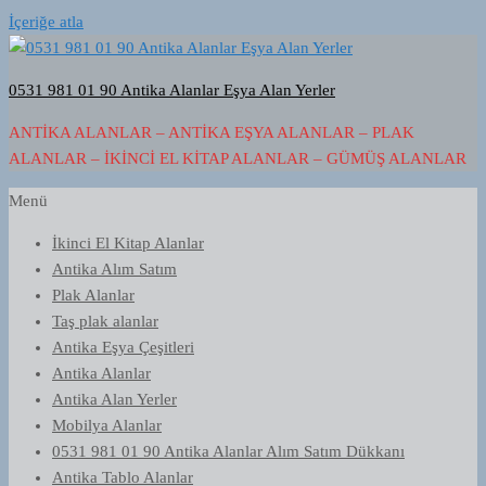
İçeriğe atla
0531 981 01 90 Antika Alanlar Eşya Alan Yerler
ANTIKA ALANLAR – ANTIKA EŞYA ALANLAR – PLAK
ALANLAR – İKINCI EL KITAP ALANLAR – GÜMÜŞ ALANLAR
Menü
İkinci El Kitap Alanlar
Antika Alım Satım
Plak Alanlar
Taş plak alanlar
Antika Eşya Çeşitleri
Antika Alanlar
Antika Alan Yerler
Mobilya Alanlar
0531 981 01 90 Antika Alanlar Alım Satım Dükkanı
Antika Tablo Alanlar