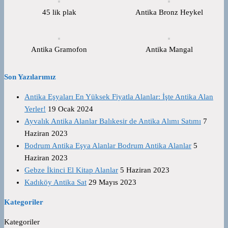
45 lik plak
Antika Bronz Heykel
Antika Gramofon
Antika Mangal
Son Yazılarımız
Antika Eşyaları En Yüksek Fiyatla Alanlar: İşte Antika Alan
Yerler!
19 Ocak 2024
Ayvalık Antika Alanlar Balıkesir de Antika Alımı Satımı
7
Haziran 2023
Bodrum Antika Eşya Alanlar Bodrum Antika Alanlar
5
Haziran 2023
Gebze İkinci El Kitap Alanlar
5 Haziran 2023
Kadıköy Antika Sat
29 Mayıs 2023
Kategoriler
Kategoriler