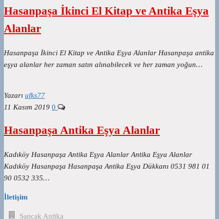
Hasanpaşa İkinci El Kitap ve Antika Eşya
Alanlar
Hasanpaşa İkinci El Kitap ve Antika Eşya Alanlar Hasanpaşa antika
eşya alanlar her zaman satın alınabilecek ve her zaman yoğun…
Yazarı
ufks77
11 Kasım 2019
0
Hasanpaşa Antika Eşya Alanlar
Kadıköy Hasanpaşa Antika Eşya Alanlar Antika Eşya Alanlar
Kadıköy Hasanpaşa Hasanpaşa Antika Eşya Dükkanı 0531 981 01
90 0532 335…
İletişim
Sancak Antika