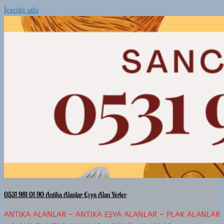
İçeriğe atla
0531 981 01 90 Antika Alanlar Eşya Alan Yerler
ANTIKA ALANLAR – ANTIKA EŞYA ALANLAR – PLAK ALANLAR