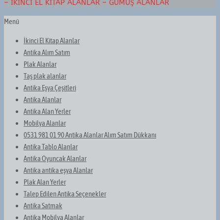
– İKINCI EL KITAP ALANLAR – GÜMÜŞ ALANLAR
Menü
İkinci El Kitap Alanlar
Antika Alım Satım
Plak Alanlar
Taş plak alanlar
Antika Eşya Çeşitleri
Antika Alanlar
Antika Alan Yerler
Mobilya Alanlar
0531 981 01 90 Antika Alanlar Alım Satım Dükkanı
Antika Tablo Alanlar
Antika Oyuncak Alanlar
Antika antika eşya Alanlar
Plak Alan Yerler
Talep Edilen Antika Seçenekler
Antika Satmak
Antika Mobilya Alanlar