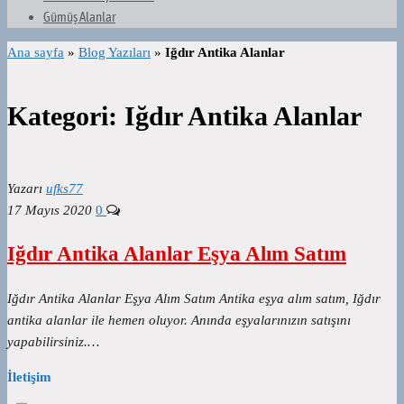
Gümüş Alanlar
Ana sayfa
»
Blog Yazıları
»
Iğdır Antika Alanlar
Kategori:
Iğdır Antika Alanlar
Yazarı
ufks77
17 Mayıs 2020
0
Iğdır Antika Alanlar Eşya Alım Satım
Iğdır Antika Alanlar Eşya Alım Satım Antika eşya alım satım, Iğdır
antika alanlar ile hemen oluyor. Anında eşyalarınızın satışını
yapabilirsiniz.…
İletişim