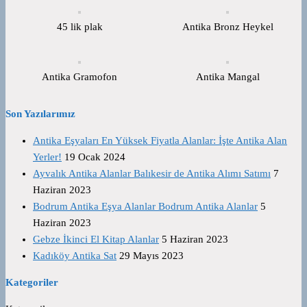
45 lik plak
Antika Bronz Heykel
Antika Gramofon
Antika Mangal
Son Yazılarımız
Antika Eşyaları En Yüksek Fiyatla Alanlar: İşte Antika Alan
Yerler!
19 Ocak 2024
Ayvalık Antika Alanlar Balıkesir de Antika Alımı Satımı
7
Haziran 2023
Bodrum Antika Eşya Alanlar Bodrum Antika Alanlar
5
Haziran 2023
Gebze İkinci El Kitap Alanlar
5 Haziran 2023
Kadıköy Antika Sat
29 Mayıs 2023
Kategoriler