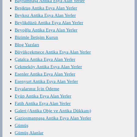
Bayrampaşa Antika Eşya Alan Yerler
Beşiktaş Antika Eşya Alan Yerler
Beykoz Antika Eşya Alan Yerler
Beylikdüzü Antika Eşya Alan Yerler
Beyoğlu Antika Eşya Alan Yerler
Bizimle İletişim Kurun
Blog Yazıları
Büyükçekmece Antika Eşya Alan Yerler
Çatalca Antika Eşya Alan Yerler
Çekmeköy Antika Eşya Alan Yerler
Esenler Antika Eşya Alan Yerler
Esenyurt Antika Eşya Alan Yerler
Eşyalarınız İçin Ödeme
Eyüp Antika Eşya Alan Yerler
Fatih Antika Eşya Alan Yerler
Galeri (Antika Obje ve Antika Dükkanı)
Gaziosmanpaşa Antika Eşya Alan Yerler
Gümüş
Gümüş Alanlar