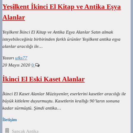
Yeşilkent İkinci El Kitap ve Antika Eşya
Alanlar
Yeşilkent İkinci El Kitap ve Antika Eşya Alanlar Satın almak
isteyebileceğiniz birbirinden farklı ürünler Yeşilkent antika eşya
alanlar aracılığı ile…
Yazarı
ufks77
20 Mayıs 2020
0
İkinci El Eski Kaset Alanlar
İkinci El Kaset Alanlar Müzisyenler, eserlerini kasetler aracılığı ile
büyük kitlelere duyurmuştu. Kasetlerin krallığı 90’ların sonuna
kadar sürmüştü. Şimdi antika…
İletişim
Sancak Antika