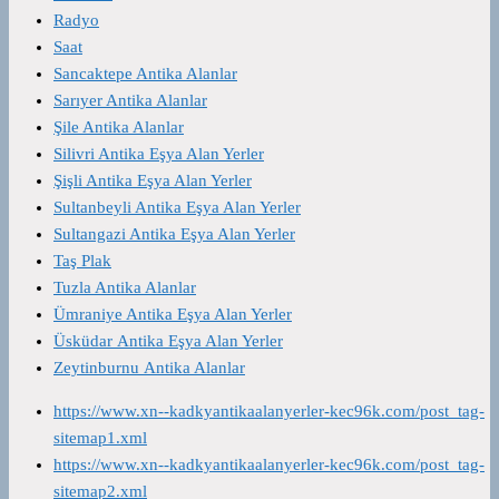
Radyo
Saat
Sancaktepe Antika Alanlar
Sarıyer Antika Alanlar
Şile Antika Alanlar
Silivri Antika Eşya Alan Yerler
Şişli Antika Eşya Alan Yerler
Sultanbeyli Antika Eşya Alan Yerler
Sultangazi Antika Eşya Alan Yerler
Taş Plak
Tuzla Antika Alanlar
Ümraniye Antika Eşya Alan Yerler
Üsküdar Antika Eşya Alan Yerler
Zeytinburnu Antika Alanlar
https://www.xn--kadkyantikaalanyerler-kec96k.com/post_tag-
sitemap1.xml
https://www.xn--kadkyantikaalanyerler-kec96k.com/post_tag-
sitemap2.xml