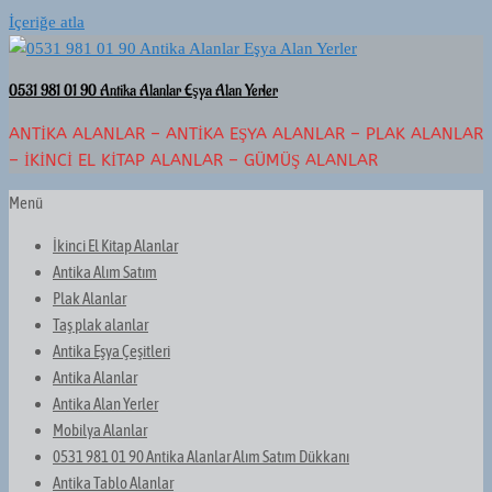
İçeriğe atla
0531 981 01 90 Antika Alanlar Eşya Alan Yerler
ANTIKA ALANLAR – ANTIKA EŞYA ALANLAR – PLAK ALANLAR
– İKINCI EL KITAP ALANLAR – GÜMÜŞ ALANLAR
Menü
İkinci El Kitap Alanlar
Antika Alım Satım
Plak Alanlar
Taş plak alanlar
Antika Eşya Çeşitleri
Antika Alanlar
Antika Alan Yerler
Mobilya Alanlar
0531 981 01 90 Antika Alanlar Alım Satım Dükkanı
Antika Tablo Alanlar