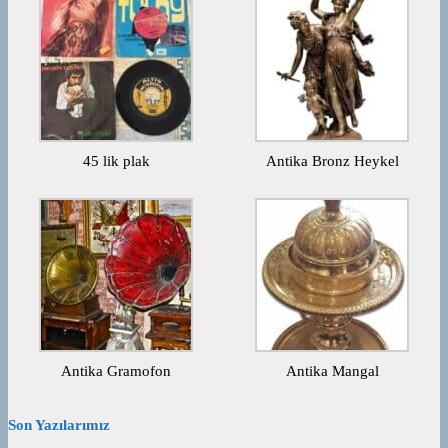
45 lik plak
Antika Bronz Heykel
Antika Gramofon
Antika Mangal
Son Yazılarımız