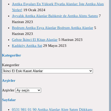
Antika Eşyaları En Yüksek Fiyatla Alanlar: İşte Antika Alan
Yerler!
19 Ocak 2024
Ayvalık Antika Alanlar Balıkesir de Antika Alımı Satımı
7
Haziran 2023
Bodrum Antika Eşya Alanlar Bodrum Antika Alanlar
5
Haziran 2023
Gebze İkinci El Kitap Alanlar
5 Haziran 2023
Kadıköy Antika Sat
29 Mayıs 2023
Kategoriler
Kategoriler
Arşivler
Arşivler
Sayfalar
0531 981 01 90 Antika Alanlar Alım Satım Dükkanı