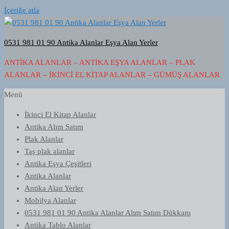
İçeriğe atla
0531 981 01 90 Antika Alanlar Eşya Alan Yerler
ANTIKA ALANLAR – ANTIKA EŞYA ALANLAR – PLAK
ALANLAR – İKINCI EL KITAP ALANLAR – GÜMÜŞ ALANLAR
Menü
İkinci El Kitap Alanlar
Antika Alım Satım
Plak Alanlar
Taş plak alanlar
Antika Eşya Çeşitleri
Antika Alanlar
Antika Alan Yerler
Mobilya Alanlar
0531 981 01 90 Antika Alanlar Alım Satım Dükkanı
Antika Tablo Alanlar