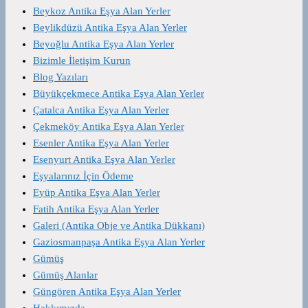
Beykoz Antika Eşya Alan Yerler
Beylikdüzü Antika Eşya Alan Yerler
Beyoğlu Antika Eşya Alan Yerler
Bizimle İletişim Kurun
Blog Yazıları
Büyükçekmece Antika Eşya Alan Yerler
Çatalca Antika Eşya Alan Yerler
Çekmeköy Antika Eşya Alan Yerler
Esenler Antika Eşya Alan Yerler
Esenyurt Antika Eşya Alan Yerler
Eşyalarınız İçin Ödeme
Eyüp Antika Eşya Alan Yerler
Fatih Antika Eşya Alan Yerler
Galeri (Antika Obje ve Antika Dükkanı)
Gaziosmanpaşa Antika Eşya Alan Yerler
Gümüş
Gümüş Alanlar
Güngören Antika Eşya Alan Yerler
Hakkımızda