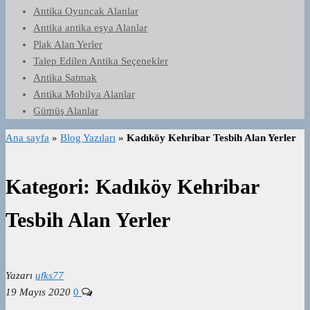
Antika Oyuncak Alanlar
Antika antika eşya Alanlar
Plak Alan Yerler
Talep Edilen Antika Seçenekler
Antika Satmak
Antika Mobilya Alanlar
Gümüş Alanlar
Ana sayfa
»
Blog Yazıları
»
Kadıköy Kehribar Tesbih Alan Yerler
Kategori:
Kadıköy Kehribar
Tesbih Alan Yerler
Yazarı
ufks77
19 Mayıs 2020
0