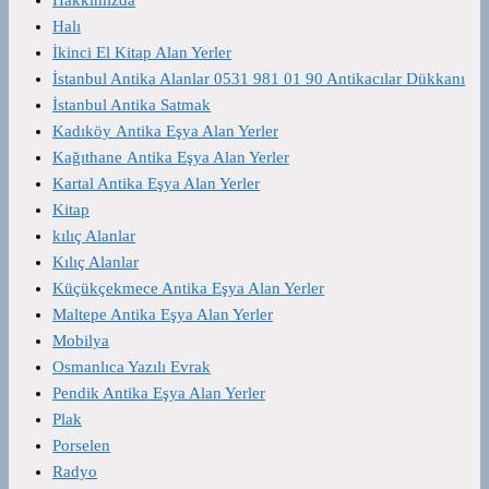
Halı
İkinci El Kitap Alan Yerler
İstanbul Antika Alanlar 0531 981 01 90 Antikacılar Dükkanı
İstanbul Antika Satmak
Kadıköy Antika Eşya Alan Yerler
Kağıthane Antika Eşya Alan Yerler
Kartal Antika Eşya Alan Yerler
Kitap
kılıç Alanlar
Kılıç Alanlar
Küçükçekmece Antika Eşya Alan Yerler
Maltepe Antika Eşya Alan Yerler
Mobilya
Osmanlıca Yazılı Evrak
Pendik Antika Eşya Alan Yerler
Plak
Porselen
Radyo