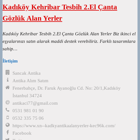
Kadıköy Kehribar Tesbih 2.El Çanta
Gözlük Alan Yerler
Kadıköy Kehribar Tesbih 2.El Çanta Gözlük Alan Yerler Biz ikinci el
eşyalarınızı satın alarak maddi destek verebiliriz. Farklı tasarımlara
sahip…
İletişim
Sancak Antika
Antika Alım Satım
Fenerbahçe, Dr. Faruk Ayanoğlu Cd. No: 20/1,Kadıköy
İstanbul 34724
antikaci77@gmail.com
0531 981 01 90
0532 335 75 06
https://www.xn--kadkyantikaalanyerler-kec96k.com/
Facebook