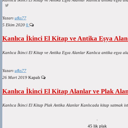
Yazarı
ufks77
5 Ekim 2020
0
Kanlıca İkinci El Kitap ve Antika Eşya Alan
Kanlıca İkinci El Kitap ve Antika Eşya Alanlar Kanlıca antika eşya ala
Yazarı
ufks77
26 Mart 2019
Kapalı
Kanlıca İkinci El Kitap Alanlar ve Plak Ala
Kanlıca İkinci El Kitap Plak Antika Alanlar Kanlıcada kitap satmak i
45 lik plak