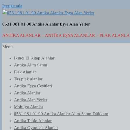
İçeriğe atla
0531 981 01 90 Antika Alanlar Eşya Alan Yerler
ANTIKA ALANLAR – ANTIKA EŞYA ALANLAR – PLAK ALANLAR
Menü
İkinci El Kitap Alanlar
Antika Alım Satım
Plak Alanlar
Taş plak alanlar
Antika Eşya Çeşitleri
Antika Alanlar
Antika Alan Yerler
Mobilya Alanlar
0531 981 01 90 Antika Alanlar Alım Satım Dükkanı
Antika Tablo Alanlar
Antika Oyuncak Alanlar