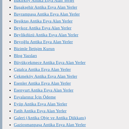
Bakırköy Antika Eşya Alan Yerler
Başakşehir Antika Eşya Alan Yerler
Bayrampaşa Antika Eşya Alan Yerler
Beşiktaş Antika Eşya Alan Yerler
Beykoz Antika Eşya Alan Yerler
Beylikdüzü Antika Eşya Alan Yerler
Beyoğlu Antika Eşya Alan Yerler
Bizimle İletişim Kurun
Blog Yazıları
Büyükçekmece Antika Eşya Alan Yerler
Çatalca Antika Eşya Alan Yerler
Çekmeköy Antika Eşya Alan Yerler
Esenler Antika Eşya Alan Yerler
Esenyurt Antika Eşya Alan Yerler
Eşyalarınız İçin Ödeme
Eyüp Antika Eşya Alan Yerler
Fatih Antika Eşya Alan Yerler
Galeri (Antika Obje ve Antika Dükkanı)
Gaziosmanpaşa Antika Eşya Alan Yerler