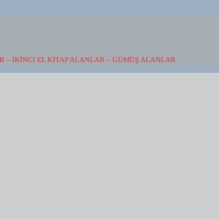
 – İKINCI EL KITAP ALANLAR – GÜMÜŞ ALANLAR