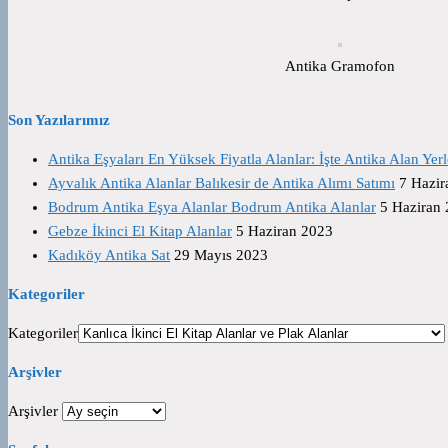
Antika Gramofon
Son Yazılarımız
Antika Eşyaları En Yüksek Fiyatla Alanlar: İşte Antika Alan Yerl
Ayvalık Antika Alanlar Balıkesir de Antika Alımı Satımı
7 Hazir
Bodrum Antika Eşya Alanlar Bodrum Antika Alanlar
5 Haziran
Gebze İkinci El Kitap Alanlar
5 Haziran 2023
Kadıköy Antika Sat
29 Mayıs 2023
Kategoriler
Kategoriler
Arşivler
Arşivler