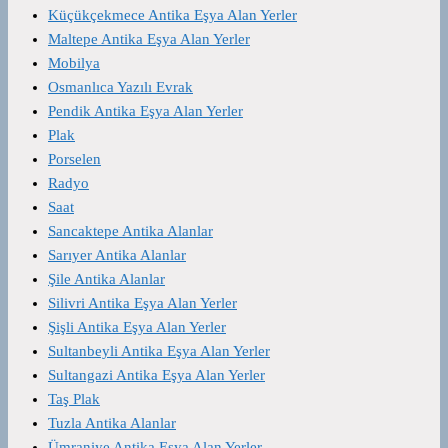
Küçükçekmece Antika Eşya Alan Yerler
Maltepe Antika Eşya Alan Yerler
Mobilya
Osmanlıca Yazılı Evrak
Pendik Antika Eşya Alan Yerler
Plak
Porselen
Radyo
Saat
Sancaktepe Antika Alanlar
Sarıyer Antika Alanlar
Şile Antika Alanlar
Silivri Antika Eşya Alan Yerler
Şişli Antika Eşya Alan Yerler
Sultanbeyli Antika Eşya Alan Yerler
Sultangazi Antika Eşya Alan Yerler
Taş Plak
Tuzla Antika Alanlar
Ümraniye Antika Eşya Alan Yerler