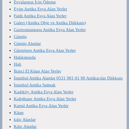
Eşyalarınız İçin Ödeme
Eyüp Antika Eşya Alan Yerler
Fatih Antika Eşya Alan Yerler
Galeri (Antika Obje ve Antika Dükkanı)
Gaziosmanpaşa Antika Eşya Alan Yerler
Gümüş
Gümüş Alanlar
Güngören Antika Eşya Alan Yerler
Hakkımızda
Halı
İkinci El Kitap Alan Yerler
İstanbul Antika Alanlar 0531 981 01 90 Antikacılar Dükkanı
İstanbul Antika Satmak
Kadıköy Antika Eşya Alan Yerler
Kağıthane Antika Eşya Alan Yerler
Kartal Antika Eşya Alan Yerler
Kitap
kılıç Alanlar
Kılıç Alanlar