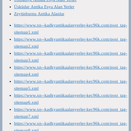
Üsküdar Antika Eşya Alan Yerler
Zeytinburnu Antika Alanlar
https://www.xn--kadkyantikaalanyerler-kec96k.com/post_tag-
sitemap1.xml
https://www.xn--kadkyantikaalanyerler-kec96k.com/post_tag-
sitemap2.xml
https://www.xn--kadkyantikaalanyerler-kec96k.com/post_tag-
sitemap3.xml
https://www.xn--kadkyantikaalanyerler-kec96k.com/post_tag-
sitemap4.xml
https://www.xn--kadkyantikaalanyerler-kec96k.com/post_tag-
sitemap5.xml
https://www.xn--kadkyantikaalanyerler-kec96k.com/post_tag-
sitemap6.xml
https://www.xn--kadkyantikaalanyerler-kec96k.com/post_tag-
sitemap7.xml
https://www.xn--kadkyantikaalanyerler-kec96k.com/post_tag-
sitemap8.xml