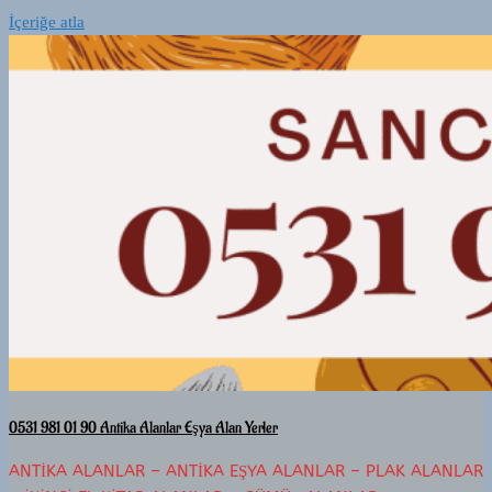
İçeriğe atla
0531 981 01 90 Antika Alanlar Eşya Alan Yerler
ANTIKA ALANLAR – ANTIKA EŞYA ALANLAR – PLAK ALANLAR