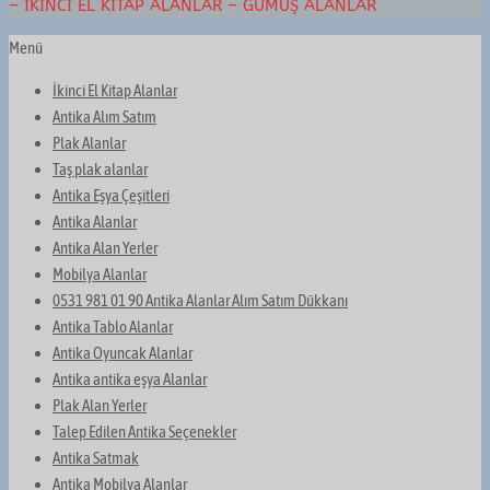
– İKINCI EL KITAP ALANLAR – GÜMÜŞ ALANLAR
Menü
İkinci El Kitap Alanlar
Antika Alım Satım
Plak Alanlar
Taş plak alanlar
Antika Eşya Çeşitleri
Antika Alanlar
Antika Alan Yerler
Mobilya Alanlar
0531 981 01 90 Antika Alanlar Alım Satım Dükkanı
Antika Tablo Alanlar
Antika Oyuncak Alanlar
Antika antika eşya Alanlar
Plak Alan Yerler
Talep Edilen Antika Seçenekler
Antika Satmak
Antika Mobilya Alanlar