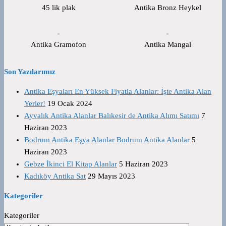
45 lik plak
Antika Bronz Heykel
Antika Gramofon
Antika Mangal
Son Yazılarımız
Antika Eşyaları En Yüksek Fiyatla Alanlar: İşte Antika Alan
Yerler!
19 Ocak 2024
Ayvalık Antika Alanlar Balıkesir de Antika Alımı Satımı
7
Haziran 2023
Bodrum Antika Eşya Alanlar Bodrum Antika Alanlar
5
Haziran 2023
Gebze İkinci El Kitap Alanlar
5 Haziran 2023
Kadıköy Antika Sat
29 Mayıs 2023
Kategoriler
Kategoriler