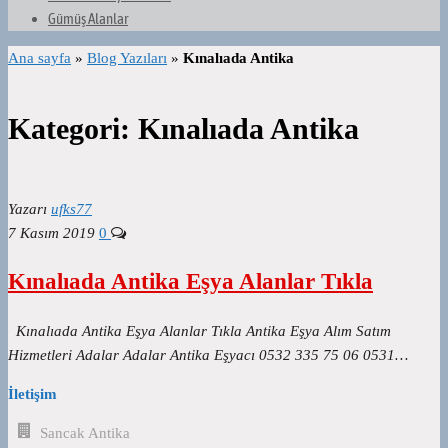
Gümüş Alanlar
Ana sayfa
»
Blog Yazıları
»
Kınalıada Antika
Kategori:
Kınalıada Antika
Yazarı
ufks77
7 Kasım 2019
0
Kınalıada Antika Eşya Alanlar Tıkla
Kınalıada Antika Eşya Alanlar Tıkla Antika Eşya Alım Satım
Hizmetleri Adalar Adalar Antika Eşyacı 0532 335 75 06 0531…
İletişim
Sancak Antika