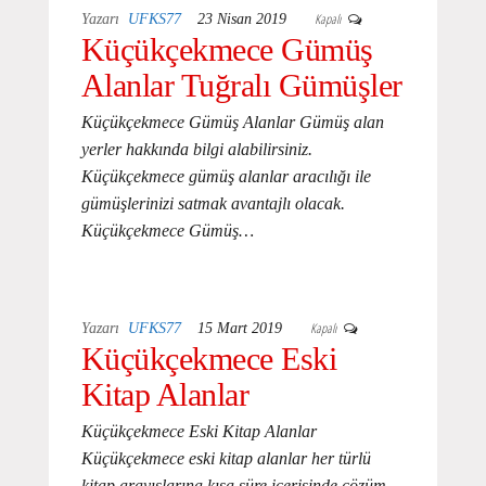
Kapalı
Yazarı
UFKS77
23 Nisan 2019
Küçükçekmece Gümüş
Alanlar Tuğralı Gümüşler
Küçükçekmece Gümüş Alanlar Gümüş alan
yerler hakkında bilgi alabilirsiniz.
Küçükçekmece gümüş alanlar aracılığı ile
gümüşlerinizi satmak avantajlı olacak.
Küçükçekmece Gümüş…
Kapalı
Yazarı
UFKS77
15 Mart 2019
Küçükçekmece Eski
Kitap Alanlar
Küçükçekmece Eski Kitap Alanlar
Küçükçekmece eski kitap alanlar her türlü
kitap arayışlarına kısa süre içerisinde çözüm