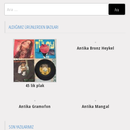
Arama:
ALDIĞIMIZ ÜRÜNLERDEN BAZILARI
Antika Bronz Heykel
45 lik plak
Antika Gramofon
Antika Mangal
SON YAZILARIMIZ