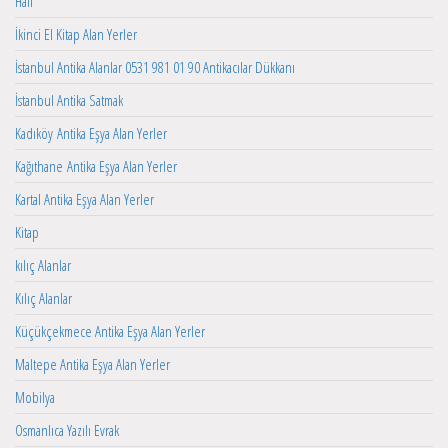
Halı
İkinci El Kitap Alan Yerler
İstanbul Antika Alanlar 0531 981 01 90 Antikacılar Dükkanı
İstanbul Antika Satmak
Kadıköy Antika Eşya Alan Yerler
Kağıthane Antika Eşya Alan Yerler
Kartal Antika Eşya Alan Yerler
Kitap
kılıç Alanlar
Kılıç Alanlar
Küçükçekmece Antika Eşya Alan Yerler
Maltepe Antika Eşya Alan Yerler
Mobilya
Osmanlıca Yazılı Evrak