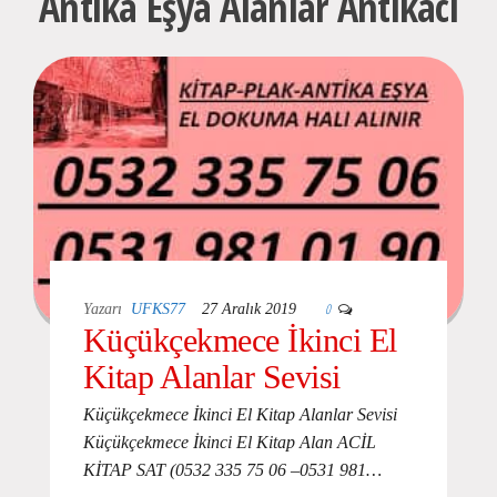
Antika Eşya Alanlar Antikacı
0
Yazarı
UFKS77
27 Aralık 2019
Küçükçekmece İkinci El
Kitap Alanlar Sevisi
Küçükçekmece İkinci El Kitap Alanlar Sevisi
Küçükçekmece İkinci El Kitap Alan ACİL
KİTAP SAT (0532 335 75 06 –0531 981…