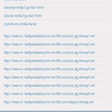
Ümraniye Antika Eşya Alan Yerler
Üsküdar Antika Eşya Alan Yerler
Zeytinburnu Antika Alanlar
https://www.xn--kadkyantikaalanyerler-kec96k.com/post_tag-sitemap1.xml
https://www.xn--kadkyantikaalanyerler-kec96k.com/post_tag-sitemap2.xml
https://www.xn--kadkyantikaalanyerler-kec96k.com/post_tag-sitemap3.xml
https://www.xn--kadkyantikaalanyerler-kec96k.com/post_tag-sitemap4.xml
https://www.xn--kadkyantikaalanyerler-kec96k.com/post_tag-sitemap5.xml
https://www.xn--kadkyantikaalanyerler-kec96k.com/post_tag-sitemap6.xml
https://www.xn--kadkyantikaalanyerler-kec96k.com/post_tag-sitemap7.xml
https://www.xn--kadkyantikaalanyerler-kec96k.com/post_tag-sitemap8.xml
https://www.xn--kadkyantikaalanyerler-kec96k.com/category-sitemap.xml