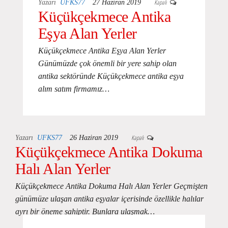
Kapalı
Yazarı
UFKS77
27 Haziran 2019
Küçükçekmece Antika
Eşya Alan Yerler
Küçükçekmece Antika Eşya Alan Yerler
Günümüzde çok önemli bir yere sahip olan
antika sektöründe Küçükçekmece antika eşya
alım satım firmamız…
Kapalı
Yazarı
UFKS77
26 Haziran 2019
Küçükçekmece Antika Dokuma
Halı Alan Yerler
Küçükçekmece Antika Dokuma Halı Alan Yerler Geçmişten
günümüze ulaşan antika eşyalar içerisinde özellikle halılar
ayrı bir öneme sahiptir. Bunlara ulaşmak…