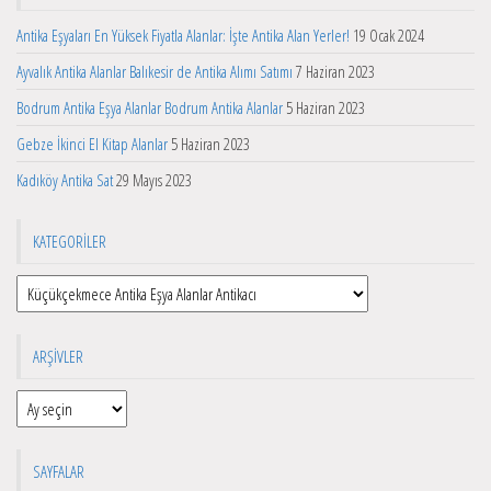
Antika Eşyaları En Yüksek Fiyatla Alanlar: İşte Antika Alan Yerler!
19 Ocak 2024
Ayvalık Antika Alanlar Balıkesir de Antika Alımı Satımı
7 Haziran 2023
Bodrum Antika Eşya Alanlar Bodrum Antika Alanlar
5 Haziran 2023
Gebze İkinci El Kitap Alanlar
5 Haziran 2023
Kadıköy Antika Sat
29 Mayıs 2023
KATEGORILER
Kategoriler
ARŞIVLER
Arşivler
SAYFALAR