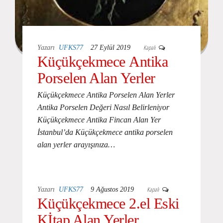
Kapalı
Yazarı
UFKS77
27 Eylül 2019
Küçükçekmece Antika
Porselen Alan Yerler
Küçükçekmece Antika Porselen Alan Yerler
Antika Porselen Değeri Nasıl Belirleniyor
Küçükçekmece Antika Fincan Alan Yer
İstanbul’da Küçükçekmece antika porselen
alan yerler arayışınıza…
Kapalı
Yazarı
UFKS77
9 Ağustos 2019
Küçükçekmece 2.el Eski
Kİtap Alan Yerler