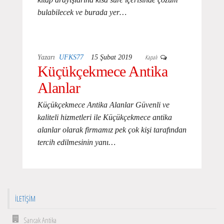
bulabilecek ve burada yer…
Kapalı
Yazarı
UFKS77
15 Şubat 2019
Küçükçekmece Antika
Alanlar
Küçükçekmece Antika Alanlar Güvenli ve
kaliteli hizmetleri ile Küçükçekmece antika
alanlar olarak firmamız pek çok kişi tarafından
tercih edilmesinin yanı…
İLETIŞIM
Sancak Antika