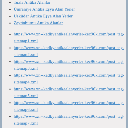
Tuzla Antika Alanlar
Ümraniye Antika Eşya Alan Yerler
Üsküdar Antika Eşya Alan Yerler
Zeytinburnu Antika Alanlar
https://www.xn--kadkyantikaalanyerler-kec96k.com/post_tag-
sitemap1.xml
https://www.xn--kadkyantikaalanyerler-kec96k.com/post_tag-
sitemap2.xml
https://www.xn--kadkyantikaalanyerler-kec96k.com/post_tag-
sitemap3.xml
https://www.xn--kadkyantikaalanyerler-kec96k.com/post_tag-
sitemap4.xml
https://www.xn--kadkyantikaalanyerler-kec96k.com/post_tag-
sitemap5.xml
https://www.xn--kadkyantikaalanyerler-kec96k.com/post_tag-
sitemap6.xml
https://www.xn--kadkyantikaalanyerler-kec96k.com/post_tag-
sitemap7.xml