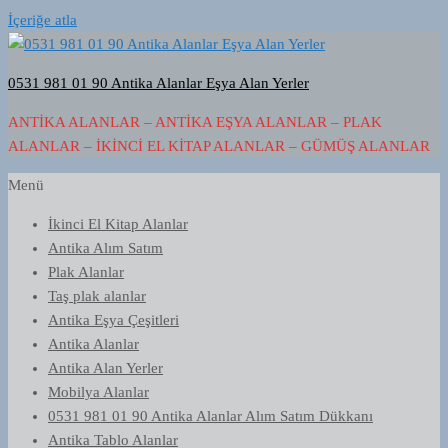
İçeriğe atla
0531 981 01 90 Antika Alanlar Eşya Alan Yerler
ANTIKA ALANLAR – ANTIKA EŞYA ALANLAR – PLAK
ALANLAR – İKINCI EL KITAP ALANLAR – GÜMÜŞ ALANLAR
Menü
İkinci El Kitap Alanlar
Antika Alım Satım
Plak Alanlar
Taş plak alanlar
Antika Eşya Çeşitleri
Antika Alanlar
Antika Alan Yerler
Mobilya Alanlar
0531 981 01 90 Antika Alanlar Alım Satım Dükkanı
Antika Tablo Alanlar