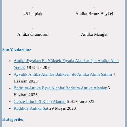
45 lik plak
Antika Bronz Heykel
Antika Gramofon
Antika Mangal
Son Yazılarımız
Antika Eşyaları En Yüksek Fiyatla Alanlar: İşte Antika Alan
Yerler!
19 Ocak 2024
Ayvalık Antika Alanlar Balıkesir de Antika Alımı Satımı
7
Haziran 2023
Bodrum Antika Eşya Alanlar Bodrum Antika Alanlar
5
Haziran 2023
Gebze İkinci El Kitap Alanlar
5 Haziran 2023
Kadıköy Antika Sat
29 Mayıs 2023
Kategoriler