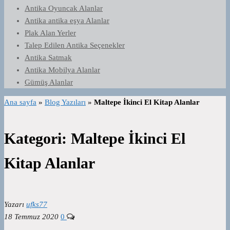
Antika Oyuncak Alanlar
Antika antika eşya Alanlar
Plak Alan Yerler
Talep Edilen Antika Seçenekler
Antika Satmak
Antika Mobilya Alanlar
Gümüş Alanlar
Ana sayfa
»
Blog Yazıları
»
Maltepe İkinci El Kitap Alanlar
Kategori:
Maltepe İkinci El
Kitap Alanlar
Yazarı
ufks77
18 Temmuz 2020
0