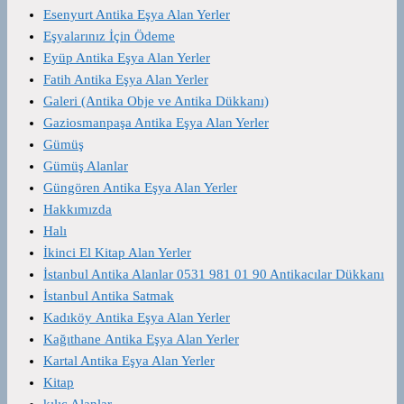
Esenyurt Antika Eşya Alan Yerler
Eşyalarınız İçin Ödeme
Eyüp Antika Eşya Alan Yerler
Fatih Antika Eşya Alan Yerler
Galeri (Antika Obje ve Antika Dükkanı)
Gaziosmanpaşa Antika Eşya Alan Yerler
Gümüş
Gümüş Alanlar
Güngören Antika Eşya Alan Yerler
Hakkımızda
Halı
İkinci El Kitap Alan Yerler
İstanbul Antika Alanlar 0531 981 01 90 Antikacılar Dükkanı
İstanbul Antika Satmak
Kadıköy Antika Eşya Alan Yerler
Kağıthane Antika Eşya Alan Yerler
Kartal Antika Eşya Alan Yerler
Kitap
kılıç Alanlar