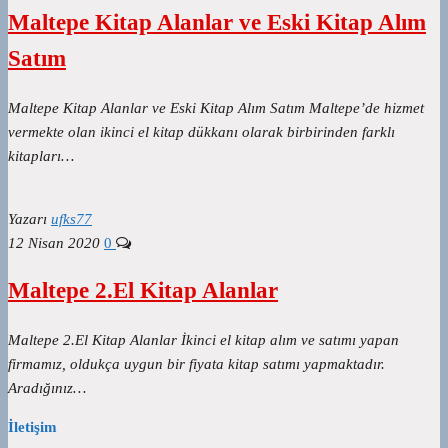
Maltepe Kitap Alanlar ve Eski Kitap Alım
Satım
Maltepe Kitap Alanlar ve Eski Kitap Alım Satım Maltepe’de hizmet
vermekte olan ikinci el kitap dükkanı olarak birbirinden farklı
kitapları…
Yazarı
ufks77
12 Nisan 2020
0
Maltepe 2.El Kitap Alanlar
Maltepe 2.El Kitap Alanlar İkinci el kitap alım ve satımı yapan
firmamız, oldukça uygun bir fiyata kitap satımı yapmaktadır.
Aradığınız…
İletişim