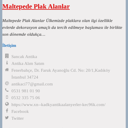
Maltepede Plak Alanlar
Maltepede Plak Alanlar Ülkemizde plaklara olan ilgi özellikle
evlerde dekorasyon amaçlı da tercih edilmeye başlaması ile birlikte
son dönemde oldukça…
İletişim
Sancak Antika
Antika Alım Satım
Fenerbahçe, Dr. Faruk Ayanoğlu Cd. No: 20/1,Kadıköy
İstanbul 34724
antikaci77@gmail.com
0531 981 01 90
0532 335 75 06
https://www.xn--kadkyantikaalanyerler-kec96k.com/
Facebook
Twitter