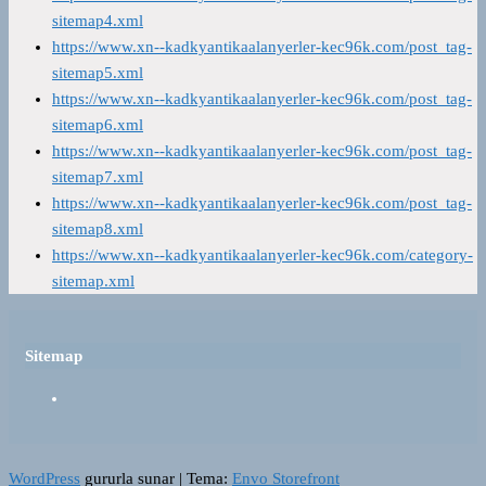
sitemap4.xml
https://www.xn--kadkyantikaalanyerler-kec96k.com/post_tag-
sitemap5.xml
https://www.xn--kadkyantikaalanyerler-kec96k.com/post_tag-
sitemap6.xml
https://www.xn--kadkyantikaalanyerler-kec96k.com/post_tag-
sitemap7.xml
https://www.xn--kadkyantikaalanyerler-kec96k.com/post_tag-
sitemap8.xml
https://www.xn--kadkyantikaalanyerler-kec96k.com/category-
sitemap.xml
Sitemap
WordPress
gururla sunar
|
Tema:
Envo Storefront