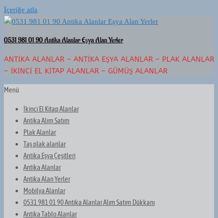
İçeriğe atla
0531 981 01 90 Antika Alanlar Eşya Alan Yerler
ANTIKA ALANLAR – ANTIKA EŞYA ALANLAR – PLAK ALANLAR
– İKINCI EL KITAP ALANLAR – GÜMÜŞ ALANLAR
Menü
İkinci El Kitap Alanlar
Antika Alım Satım
Plak Alanlar
Taş plak alanlar
Antika Eşya Çeşitleri
Antika Alanlar
Antika Alan Yerler
Mobilya Alanlar
0531 981 01 90 Antika Alanlar Alım Satım Dükkanı
Antika Tablo Alanlar