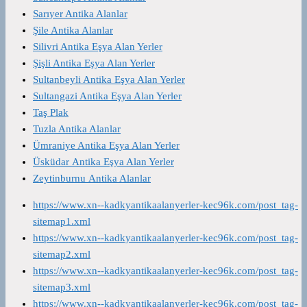
Sarıyer Antika Alanlar
Şile Antika Alanlar
Silivri Antika Eşya Alan Yerler
Şişli Antika Eşya Alan Yerler
Sultanbeyli Antika Eşya Alan Yerler
Sultangazi Antika Eşya Alan Yerler
Taş Plak
Tuzla Antika Alanlar
Ümraniye Antika Eşya Alan Yerler
Üsküdar Antika Eşya Alan Yerler
Zeytinburnu Antika Alanlar
https://www.xn--kadkyantikaalanyerler-kec96k.com/post_tag-
sitemap1.xml
https://www.xn--kadkyantikaalanyerler-kec96k.com/post_tag-
sitemap2.xml
https://www.xn--kadkyantikaalanyerler-kec96k.com/post_tag-
sitemap3.xml
https://www.xn--kadkyantikaalanyerler-kec96k.com/post_tag-