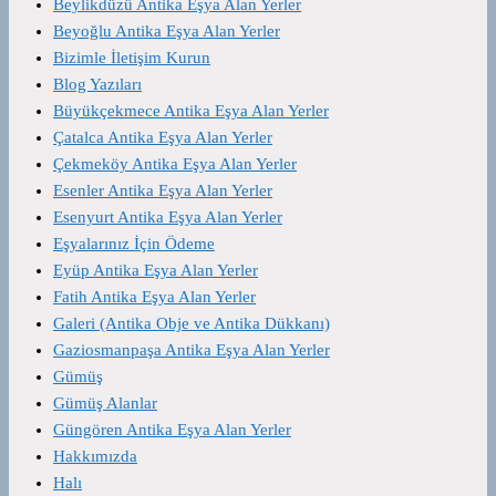
Beylikdüzü Antika Eşya Alan Yerler
Beyoğlu Antika Eşya Alan Yerler
Bizimle İletişim Kurun
Blog Yazıları
Büyükçekmece Antika Eşya Alan Yerler
Çatalca Antika Eşya Alan Yerler
Çekmeköy Antika Eşya Alan Yerler
Esenler Antika Eşya Alan Yerler
Esenyurt Antika Eşya Alan Yerler
Eşyalarınız İçin Ödeme
Eyüp Antika Eşya Alan Yerler
Fatih Antika Eşya Alan Yerler
Galeri (Antika Obje ve Antika Dükkanı)
Gaziosmanpaşa Antika Eşya Alan Yerler
Gümüş
Gümüş Alanlar
Güngören Antika Eşya Alan Yerler
Hakkımızda
Halı