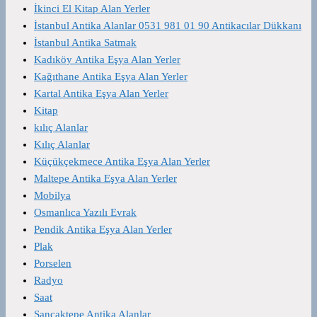
İkinci El Kitap Alan Yerler
İstanbul Antika Alanlar 0531 981 01 90 Antikacılar Dükkanı
İstanbul Antika Satmak
Kadıköy Antika Eşya Alan Yerler
Kağıthane Antika Eşya Alan Yerler
Kartal Antika Eşya Alan Yerler
Kitap
kılıç Alanlar
Kılıç Alanlar
Küçükçekmece Antika Eşya Alan Yerler
Maltepe Antika Eşya Alan Yerler
Mobilya
Osmanlıca Yazılı Evrak
Pendik Antika Eşya Alan Yerler
Plak
Porselen
Radyo
Saat
Sancaktepe Antika Alanlar