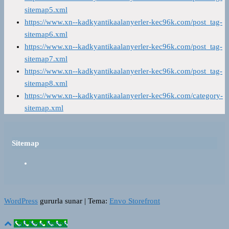
sitemap5.xml
https://www.xn--kadkyantikaalanyerler-kec96k.com/post_tag-
sitemap6.xml
https://www.xn--kadkyantikaalanyerler-kec96k.com/post_tag-
sitemap7.xml
https://www.xn--kadkyantikaalanyerler-kec96k.com/post_tag-
sitemap8.xml
https://www.xn--kadkyantikaalanyerler-kec96k.com/category-
sitemap.xml
Sitemap
WordPress
gururla sunar
|
Tema:
Envo Storefront
Call Now Button