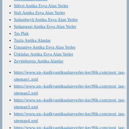
Silivri Antika Eşya Alan Yerler
Şişli Antika Eşya Alan Yerler
Sultanbeyli Antika Eşya Alan Yerler
Sultangazi Antika Eşya Alan Yerler
Taş Plak
Tuzla Antika Alanlar
Ümraniye Antika Eşya Alan Yerler
Üsküdar Antika Eşya Alan Yerler
Zeytinburnu Antika Alanlar
https://www.xn--kadkyantikaalanyerler-kec96k.com/post_tag-
sitemap1.xml
https://www.xn--kadkyantikaalanyerler-kec96k.com/post_tag-
sitemap2.xml
https://www.xn--kadkyantikaalanyerler-kec96k.com/post_tag-
sitemap3.xml
https://www.xn--kadkyantikaalanyerler-kec96k.com/post_tag-
sitemap4.xml
https://www.xn--kadkyantikaalanyerler-kec96k.com/post_tag-