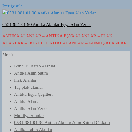
İçeriğe atla
0531 981 01 90 Antika Alanlar Eşya Alan Yerler
ANTIKA ALANLAR – ANTIKA EŞYA ALANLAR – PLAK
ALANLAR – İKINCI EL KITAP ALANLAR – GÜMÜŞ ALANLAR
Menü
İkinci El Kitap Alanlar
Antika Alım Satım
Plak Alanlar
Taş plak alanlar
Antika Eşya Çeşitleri
Antika Alanlar
Antika Alan Yerler
Mobilya Alanlar
0531 981 01 90 Antika Alanlar Alım Satım Dükkanı
Antika Tablo Alanlar