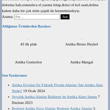
dokuma halı,osmanlıca el yazma kitap,ikinci el kol saati,dolma
kalem daha bir çok ürün çeşidi ile hizmetinizdeyiz.
Arama:
Aldığımız Ürünlerden Bazıları
45 lik plak
Antika Bronz Heykel
Antika Gramofon
Antika Mangal
Son Yazılarımız
Antika Eşyaları En Yüksek Fiyatla Alanlar: İşte Antika Alan
Yerler!
19 Ocak 2024
Ayvalık Antika Alanlar Balıkesir de Antika Alımı Satımı
7
Haziran 2023
Bodrum Antika Eşya Alanlar Bodrum Antika Alanlar
5