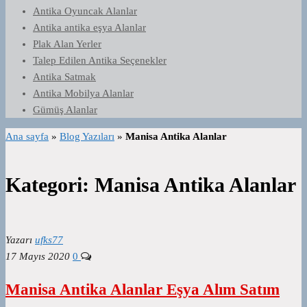
Antika Oyuncak Alanlar
Antika antika eşya Alanlar
Plak Alan Yerler
Talep Edilen Antika Seçenekler
Antika Satmak
Antika Mobilya Alanlar
Gümüş Alanlar
Ana sayfa
»
Blog Yazıları
»
Manisa Antika Alanlar
Kategori:
Manisa Antika Alanlar
Yazarı
ufks77
17 Mayıs 2020
0
Manisa Antika Alanlar Eşya Alım Satım