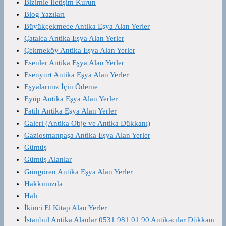
Bizimle İletişim Kurun
Blog Yazıları
Büyükçekmece Antika Eşya Alan Yerler
Çatalca Antika Eşya Alan Yerler
Çekmeköy Antika Eşya Alan Yerler
Esenler Antika Eşya Alan Yerler
Esenyurt Antika Eşya Alan Yerler
Eşyalarınız İçin Ödeme
Eyüp Antika Eşya Alan Yerler
Fatih Antika Eşya Alan Yerler
Galeri (Antika Obje ve Antika Dükkanı)
Gaziosmanpaşa Antika Eşya Alan Yerler
Gümüş
Gümüş Alanlar
Güngören Antika Eşya Alan Yerler
Hakkımızda
Halı
İkinci El Kitap Alan Yerler
İstanbul Antika Alanlar 0531 981 01 90 Antikacılar Dükkanı