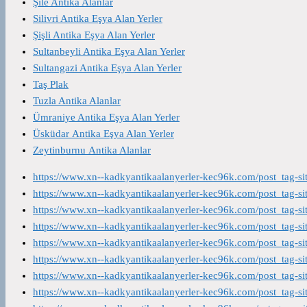
Şile Antika Alanlar
Silivri Antika Eşya Alan Yerler
Şişli Antika Eşya Alan Yerler
Sultanbeyli Antika Eşya Alan Yerler
Sultangazi Antika Eşya Alan Yerler
Taş Plak
Tuzla Antika Alanlar
Ümraniye Antika Eşya Alan Yerler
Üsküdar Antika Eşya Alan Yerler
Zeytinburnu Antika Alanlar
https://www.xn--kadkyantikaalanyerler-kec96k.com/post_tag-s
https://www.xn--kadkyantikaalanyerler-kec96k.com/post_tag-s
https://www.xn--kadkyantikaalanyerler-kec96k.com/post_tag-s
https://www.xn--kadkyantikaalanyerler-kec96k.com/post_tag-s
https://www.xn--kadkyantikaalanyerler-kec96k.com/post_tag-s
https://www.xn--kadkyantikaalanyerler-kec96k.com/post_tag-s
https://www.xn--kadkyantikaalanyerler-kec96k.com/post_tag-s
https://www.xn--kadkyantikaalanyerler-kec96k.com/post_tag-s