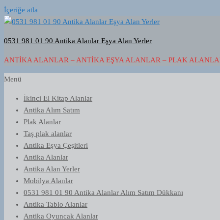
İçeriğe atla
0531 981 01 90 Antika Alanlar Eşya Alan Yerler
ANTIKA ALANLAR – ANTIKA EŞYA ALANLAR – PLAK ALANLAR
Menü
İkinci El Kitap Alanlar
Antika Alım Satım
Plak Alanlar
Taş plak alanlar
Antika Eşya Çeşitleri
Antika Alanlar
Antika Alan Yerler
Mobilya Alanlar
0531 981 01 90 Antika Alanlar Alım Satım Dükkanı
Antika Tablo Alanlar
Antika Oyuncak Alanlar