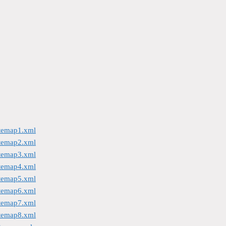
itemap1.xml
itemap2.xml
itemap3.xml
itemap4.xml
itemap5.xml
itemap6.xml
itemap7.xml
itemap8.xml