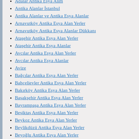
Adalar Antika Eşya Alım
Antika Alanlar İstanbul
Antika Alanlar ve Antika Eşya Alanlar
Arnavutköy Antika Eşya Alan Yerler
Arnavutköy Antika Eşya Alanlar Dükkanı
Ataşehir Antika Eşya Alan Yerler
Ataşehir Antika Eşya Alanlar
Avcılar Antika Eşya Alan Yerler
Avcılar Antika Eşya Alanlar
Avize
Bağcılar Antika Eşya Alan Yerler
Bahçelievler Antika Eşya Alan Yerler
Bakırköy Antika Eşya Alan Yerler
Başakşehir Antika Eşya Alan Yerler
Bayrampaşa Antika Eşya Alan Yerler
Beşiktaş Antika Eşya Alan Yerler
Beykoz Antika Eşya Alan Yerler
Beylikdüzü Antika Eşya Alan Yerler
Beyoğlu Antika Eşya Alan Yerler