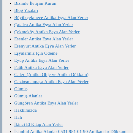
Bizimle İletişim Kurun
Blog Yazıları
Büyükçekmece Antika Eşya Alan Yerler
Çatalca Antika Eşya Alan Yerler
Çekmeköy Antika Eşya Alan Yerler
Esenler Antika Eşya Alan Yerler
Esenyurt Antika Eşya Alan Yerler
Eşyalarınız İçin Ödeme
Eyüp Antika Eşya Alan Yerler
Fatih Antika Eşya Alan Yerler
Galeri (Antika Obje ve Antika Dükkanı)
Gaziosmanpaşa Antika Eşya Alan Yerler
Gümüş
Gümüş Alanlar
Güngören Antika Eşya Alan Yerler
Hakkımızda
Halı
İkinci El Kitap Alan Yerler
İstanbul Antika Alanlar 0531 981 01 90 Antikacılar Dükkanı