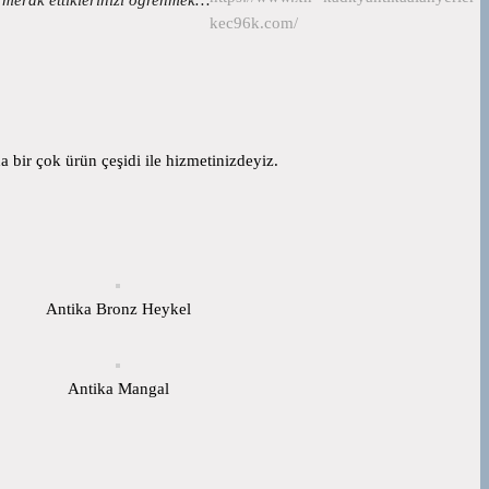
kec96k.com/
 bir çok ürün çeşidi ile hizmetinizdeyiz.
Antika Bronz Heykel
Antika Mangal