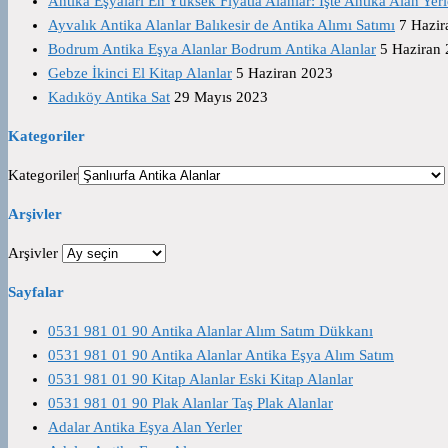
Antika Eşyaları En Yüksek Fiyatla Alanlar: İşte Antika Alan Yerl
Ayvalık Antika Alanlar Balıkesir de Antika Alımı Satımı
7 Hazir
Bodrum Antika Eşya Alanlar Bodrum Antika Alanlar
5 Haziran
Gebze İkinci El Kitap Alanlar
5 Haziran 2023
Kadıköy Antika Sat
29 Mayıs 2023
Kategoriler
Kategoriler
Arşivler
Arşivler
Sayfalar
0531 981 01 90 Antika Alanlar Alım Satım Dükkanı
0531 981 01 90 Antika Alanlar Antika Eşya Alım Satım
0531 981 01 90 Kitap Alanlar Eski Kitap Alanlar
0531 981 01 90 Plak Alanlar Taş Plak Alanlar
Adalar Antika Eşya Alan Yerler