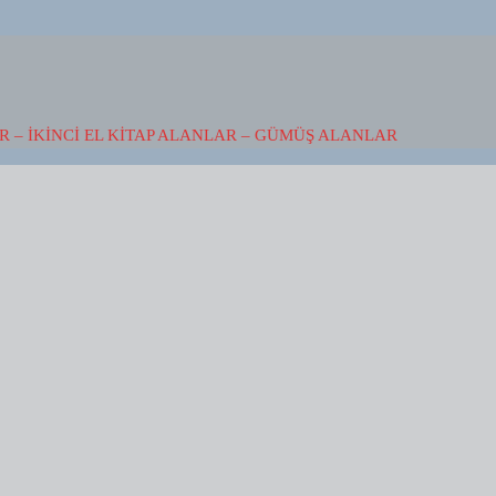
 – İKINCI EL KITAP ALANLAR – GÜMÜŞ ALANLAR