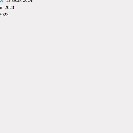
er!
19 Ocak 2024
an 2023
 2023