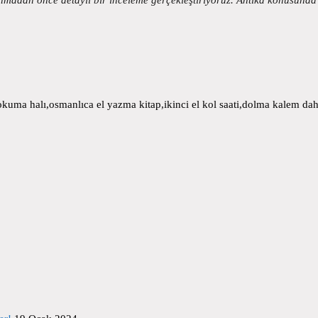
uma halı,osmanlıca el yazma kitap,ikinci el kol saati,dolma kalem daha