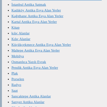
İstanbul Antika Satmak
Kadıköy Antika Eşya Alan Yerler
Kağıthane Antika Eşya Alan Yerler
Kartal Antika Eşya Alan Yerler
Kitap
kılıç Alanlar
Kılıç Alanlar
Küçükçekmece Antika Eşya Alan Yerler
Maltepe Antika Eşya Alan Yerler
Mobilya
Osmanlıca Yazılı Evrak
Pendik Antika Eşya Alan Yerler
Plak
Porselen
Radyo
Saat
Sancaktepe Antika Alanlar
Sarıyer Antika Alanlar