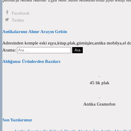
Facebook
Twitter
Antikalarınız Alınır Arayın Gelsin
Adresinden komple eski eşya,kitap,plak,gümüşler,antika mobilya,el dok
Arama:
Aldığımız Ürünlerden Bazıları
45 lik plak
Antika Gramofon
Son Yazılarımız