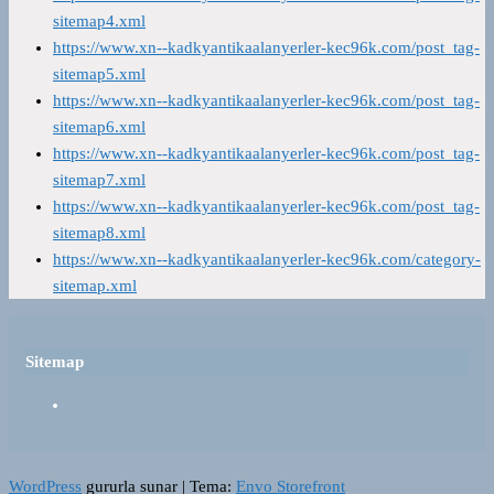
sitemap4.xml
https://www.xn--kadkyantikaalanyerler-kec96k.com/post_tag-
sitemap5.xml
https://www.xn--kadkyantikaalanyerler-kec96k.com/post_tag-
sitemap6.xml
https://www.xn--kadkyantikaalanyerler-kec96k.com/post_tag-
sitemap7.xml
https://www.xn--kadkyantikaalanyerler-kec96k.com/post_tag-
sitemap8.xml
https://www.xn--kadkyantikaalanyerler-kec96k.com/category-
sitemap.xml
Sitemap
WordPress
gururla sunar
|
Tema:
Envo Storefront