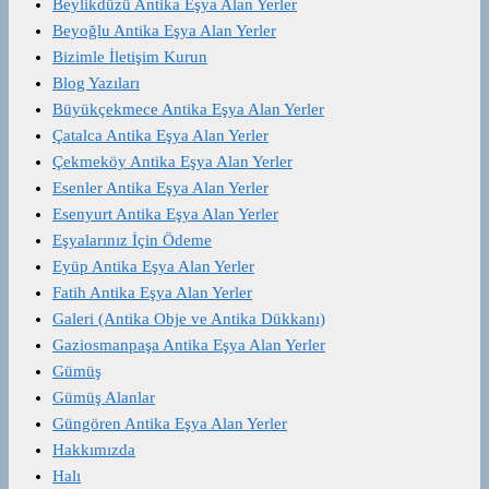
Beylikdüzü Antika Eşya Alan Yerler
Beyoğlu Antika Eşya Alan Yerler
Bizimle İletişim Kurun
Blog Yazıları
Büyükçekmece Antika Eşya Alan Yerler
Çatalca Antika Eşya Alan Yerler
Çekmeköy Antika Eşya Alan Yerler
Esenler Antika Eşya Alan Yerler
Esenyurt Antika Eşya Alan Yerler
Eşyalarınız İçin Ödeme
Eyüp Antika Eşya Alan Yerler
Fatih Antika Eşya Alan Yerler
Galeri (Antika Obje ve Antika Dükkanı)
Gaziosmanpaşa Antika Eşya Alan Yerler
Gümüş
Gümüş Alanlar
Güngören Antika Eşya Alan Yerler
Hakkımızda
Halı