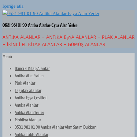
İçeriğe atla
0531 981 01 90 Antika Alanlar Eşya Alan Yerler
ANTIKA ALANLAR – ANTIKA EŞYA ALANLAR – PLAK ALANLAR
– İKINCI EL KITAP ALANLAR – GÜMÜŞ ALANLAR
Menü
İkinci El Kitap Alanlar
Antika Alım Satım
Plak Alanlar
Taş plak alanlar
Antika Eşya Çeşitleri
Antika Alanlar
Antika Alan Yerler
Mobilya Alanlar
0531 981 01 90 Antika Alanlar Alım Satım Dükkanı
Antika Tablo Alanlar