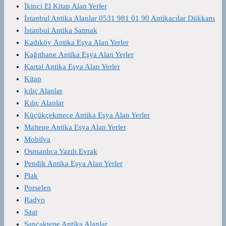
İkinci El Kitap Alan Yerler
İstanbul Antika Alanlar 0531 981 01 90 Antikacılar Dükkanı
İstanbul Antika Satmak
Kadıköy Antika Eşya Alan Yerler
Kağıthane Antika Eşya Alan Yerler
Kartal Antika Eşya Alan Yerler
Kitap
kılıç Alanlar
Kılıç Alanlar
Küçükçekmece Antika Eşya Alan Yerler
Maltepe Antika Eşya Alan Yerler
Mobilya
Osmanlıca Yazılı Evrak
Pendik Antika Eşya Alan Yerler
Plak
Porselen
Radyo
Saat
Sancaktepe Antika Alanlar