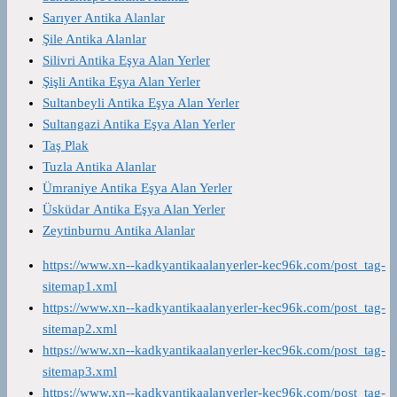
Sarıyer Antika Alanlar
Şile Antika Alanlar
Silivri Antika Eşya Alan Yerler
Şişli Antika Eşya Alan Yerler
Sultanbeyli Antika Eşya Alan Yerler
Sultangazi Antika Eşya Alan Yerler
Taş Plak
Tuzla Antika Alanlar
Ümraniye Antika Eşya Alan Yerler
Üsküdar Antika Eşya Alan Yerler
Zeytinburnu Antika Alanlar
https://www.xn--kadkyantikaalanyerler-kec96k.com/post_tag-
sitemap1.xml
https://www.xn--kadkyantikaalanyerler-kec96k.com/post_tag-
sitemap2.xml
https://www.xn--kadkyantikaalanyerler-kec96k.com/post_tag-
sitemap3.xml
https://www.xn--kadkyantikaalanyerler-kec96k.com/post_tag-