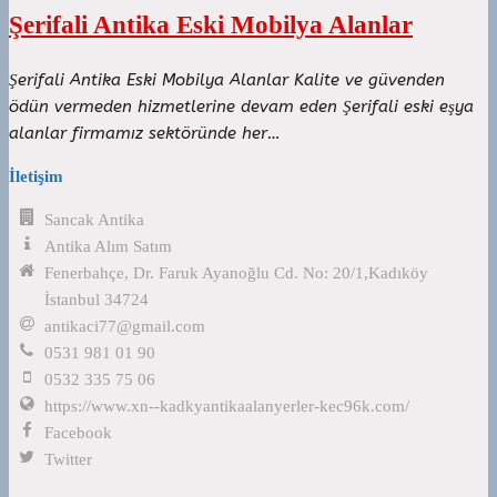
Şerifali Antika Eski Mobilya Alanlar
Şerifali Antika Eski Mobilya Alanlar Kalite ve güvenden
ödün vermeden hizmetlerine devam eden Şerifali eski eşya
alanlar firmamız sektöründe her…
İletişim
Sancak Antika
Antika Alım Satım
Fenerbahçe, Dr. Faruk Ayanoğlu Cd. No: 20/1,Kadıköy
İstanbul 34724
antikaci77@gmail.com
0531 981 01 90
0532 335 75 06
https://www.xn--kadkyantikaalanyerler-kec96k.com/
Facebook
Twitter