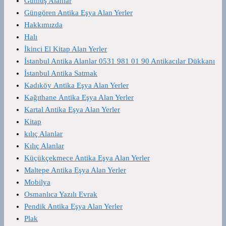
Gümüş Alanlar
Güngören Antika Eşya Alan Yerler
Hakkımızda
Halı
İkinci El Kitap Alan Yerler
İstanbul Antika Alanlar 0531 981 01 90 Antikacılar Dükkanı
İstanbul Antika Satmak
Kadıköy Antika Eşya Alan Yerler
Kağıthane Antika Eşya Alan Yerler
Kartal Antika Eşya Alan Yerler
Kitap
kılıç Alanlar
Kılıç Alanlar
Küçükçekmece Antika Eşya Alan Yerler
Maltepe Antika Eşya Alan Yerler
Mobilya
Osmanlıca Yazılı Evrak
Pendik Antika Eşya Alan Yerler
Plak