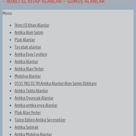
– İKINCI EL KITAP ALANLAR – GÜMÜŞ ALANLAR
Menü
İkinci El Kitap Alanlar
Antika Alım Satım
Plak Alanlar
Taş plak alanlar
Antika Eşya Çeşitleri
Antika Alanlar
Antika Alan Yerler
Mobilya Alanlar
0531 981 01 90 Antika Alanlar Alım Satım Dükkanı
Antika Tablo Alanlar
Antika Oyuncak Alanlar
Antika antika eşya Alanlar
Plak Alan Yerler
Talep Edilen Antika Seçenekler
Antika Satmak
Antika Mobilya Alanlar