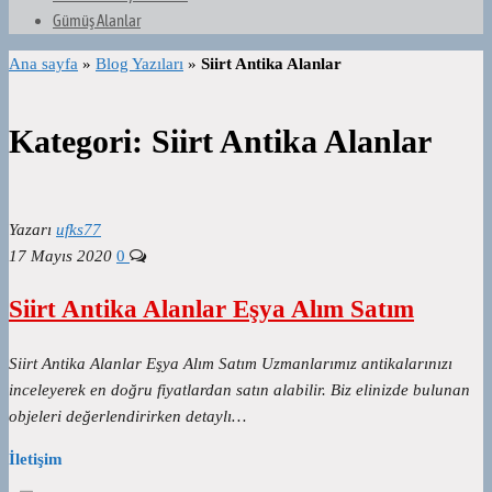
Gümüş Alanlar
Ana sayfa
»
Blog Yazıları
»
Siirt Antika Alanlar
Kategori:
Siirt Antika Alanlar
Yazarı
ufks77
17 Mayıs 2020
0
Siirt Antika Alanlar Eşya Alım Satım
Siirt Antika Alanlar Eşya Alım Satım Uzmanlarımız antikalarınızı
inceleyerek en doğru fiyatlardan satın alabilir. Biz elinizde bulunan
objeleri değerlendirirken detaylı…
İletişim