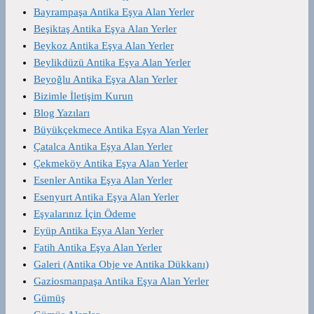
Bayrampaşa Antika Eşya Alan Yerler
Beşiktaş Antika Eşya Alan Yerler
Beykoz Antika Eşya Alan Yerler
Beylikdüzü Antika Eşya Alan Yerler
Beyoğlu Antika Eşya Alan Yerler
Bizimle İletişim Kurun
Blog Yazıları
Büyükçekmece Antika Eşya Alan Yerler
Çatalca Antika Eşya Alan Yerler
Çekmeköy Antika Eşya Alan Yerler
Esenler Antika Eşya Alan Yerler
Esenyurt Antika Eşya Alan Yerler
Eşyalarınız İçin Ödeme
Eyüp Antika Eşya Alan Yerler
Fatih Antika Eşya Alan Yerler
Galeri (Antika Obje ve Antika Dükkanı)
Gaziosmanpaşa Antika Eşya Alan Yerler
Gümüş