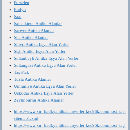
Porselen
Radyo
Saat
Sancaktepe Antika Alanlar
Sarıyer Antika Alanlar
Şile Antika Alanlar
Silivri Antika Eşya Alan Yerler
Şişli Antika Eşya Alan Yerler
Sultanbeyli Antika Eşya Alan Yerler
Sultangazi Antika Eşya Alan Yerler
Taş Plak
Tuzla Antika Alanlar
Ümraniye Antika Eşya Alan Yerler
Üsküdar Antika Eşya Alan Yerler
Zeytinburnu Antika Alanlar
https://www.xn--kadkyantikaalanyerler-kec96k.com/post_tag-
sitemap1.xml
https://www.xn--kadkyantikaalanyerler-kec96k.com/post_tag-