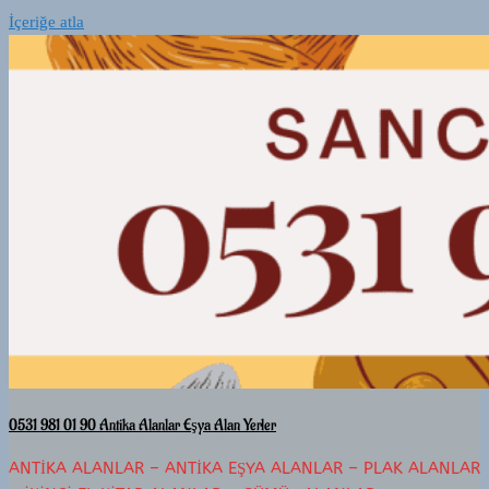
İçeriğe atla
0531 981 01 90 Antika Alanlar Eşya Alan Yerler
ANTIKA ALANLAR – ANTIKA EŞYA ALANLAR – PLAK ALANLAR