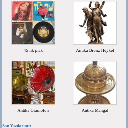
45 lik plak
Antika Bronz Heykel
Antika Gramofon
Antika Mangal
Son Yazılarımız