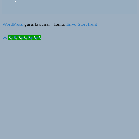
WordPress
gururla sunar
|
Tema:
Envo Storefront
Call Now Button