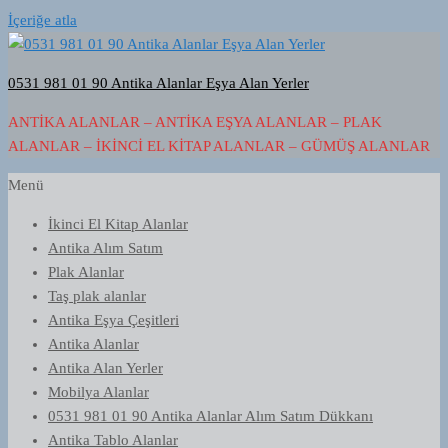
İçeriğe atla
0531 981 01 90 Antika Alanlar Eşya Alan Yerler
ANTIKA ALANLAR – ANTIKA EŞYA ALANLAR – PLAK
ALANLAR – İKINCI EL KITAP ALANLAR – GÜMÜŞ ALANLAR
Menü
İkinci El Kitap Alanlar
Antika Alım Satım
Plak Alanlar
Taş plak alanlar
Antika Eşya Çeşitleri
Antika Alanlar
Antika Alan Yerler
Mobilya Alanlar
0531 981 01 90 Antika Alanlar Alım Satım Dükkanı
Antika Tablo Alanlar