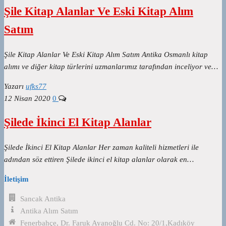
Şile Kitap Alanlar Ve Eski Kitap Alım
Satım
Şile Kitap Alanlar Ve Eski Kitap Alım Satım Antika Osmanlı kitap
alımı ve diğer kitap türlerini uzmanlarımız tarafından inceliyor ve…
Yazarı
ufks77
12 Nisan 2020
0
Şilede İkinci El Kitap Alanlar
Şilede İkinci El Kitap Alanlar Her zaman kaliteli hizmetleri ile
adından söz ettiren Şilede ikinci el kitap alanlar olarak en…
İletişim
Sancak Antika
Antika Alım Satım
Fenerbahçe, Dr. Faruk Ayanoğlu Cd. No: 20/1,Kadıköy