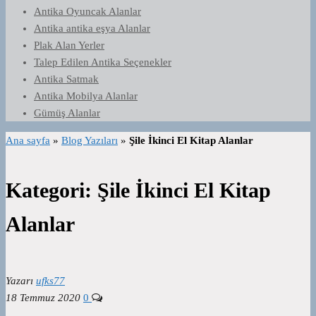
Antika Oyuncak Alanlar
Antika antika eşya Alanlar
Plak Alan Yerler
Talep Edilen Antika Seçenekler
Antika Satmak
Antika Mobilya Alanlar
Gümüş Alanlar
Ana sayfa
»
Blog Yazıları
»
Şile İkinci El Kitap Alanlar
Kategori:
Şile İkinci El Kitap
Alanlar
Yazarı
ufks77
18 Temmuz 2020
0