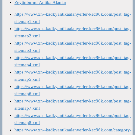
Zeytinburnu Antika Alanlar
https://www.xn--kadkyantikaalanyerler-kec96k.com/post_tag-
sitemap1.xml
https://www.xn--kadkyantikaalanyerler-kec96k.com/post_tag-
sitemap2.xml
https://www.xn--kadkyantikaalanyerler-kec96k.com/post_tag-
sitemap3.xml
https://www.xn--kadkyantikaalanyerler-kec96k.com/post_tag-
sitemap4.xml
https://www.xn--kadkyantikaalanyerler-kec96k.com/post_tag-
sitemap5.xml
https://www.xn--kadkyantikaalanyerler-kec96k.com/post_tag-
sitemap6.xml
https://www.xn--kadkyantikaalanyerler-kec96k.com/post_tag-
sitemap7.xml
https://www.xn--kadkyantikaalanyerler-kec96k.com/post_tag-
sitemap8.xml
https://www.xn--kadkyantikaalanyerler-kec96k.com/category-