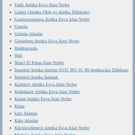
Fatih Antika Eşya Alan Yerler
Galeri (Antika Obje ve Antika Dükkanı)
Gaziosmanpaşa Antika Eşya Alan Yerler
Gümüş
Gümüş Alanlar
Güngören Antika Eşya Alan Yerler
Hakkımızda
Halı
İkinci El Kitap Alan Yerler
İstanbul Antika Alanlar 0531 981 01 90 Antikacılar Dükkanı
İstanbul Antika Satmak
Kadıköy Antika Eşya Alan Yerler
Kağıthane Antika Eşya Alan Yerler
Kartal Antika Eşya Alan Yerler
Kitap
kılıç Alanlar
Kılıç Alanlar
Küçükçekmece Antika Eşya Alan Yerler
Maltepe Antika Eşya Alan Yerler