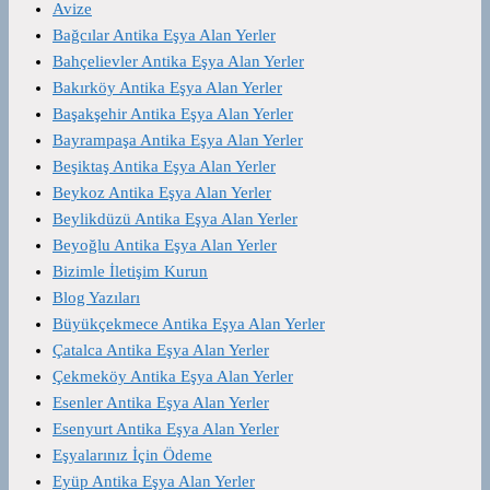
Avize
Bağcılar Antika Eşya Alan Yerler
Bahçelievler Antika Eşya Alan Yerler
Bakırköy Antika Eşya Alan Yerler
Başakşehir Antika Eşya Alan Yerler
Bayrampaşa Antika Eşya Alan Yerler
Beşiktaş Antika Eşya Alan Yerler
Beykoz Antika Eşya Alan Yerler
Beylikdüzü Antika Eşya Alan Yerler
Beyoğlu Antika Eşya Alan Yerler
Bizimle İletişim Kurun
Blog Yazıları
Büyükçekmece Antika Eşya Alan Yerler
Çatalca Antika Eşya Alan Yerler
Çekmeköy Antika Eşya Alan Yerler
Esenler Antika Eşya Alan Yerler
Esenyurt Antika Eşya Alan Yerler
Eşyalarınız İçin Ödeme
Eyüp Antika Eşya Alan Yerler