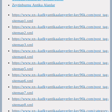
Zeytinburnu Antika Alanlar
https://www.xn--kadkyantikaalanyerler-kec96k.com/post_tag-
sitemap1.xml
https://www.xn--kadkyantikaalanyerler-kec96k.com/post_tag-
sitemap2.xml
https://www.xn--kadkyantikaalanyerler-kec96k.com/post_tag-
sitemap3.xml
https://www.xn--kadkyantikaalanyerler-kec96k.com/post_tag-
sitemap4.xml
https://www.xn--kadkyantikaalanyerler-kec96k.com/post_tag-
sitemap5.xml
https://www.xn--kadkyantikaalanyerler-kec96k.com/post_tag-
sitemap6.xml
https://www.xn--kadkyantikaalanyerler-kec96k.com/post_tag-
sitemap7.xml
https://www.xn--kadkyantikaalanyerler-kec96k.com/post_tag-
sitemap8.xml
https://www.xn--kadkyantikaalanyerler-kec96k.com/category-