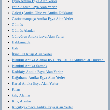
Eyüp Antika Eşya Alan Yerler
Fatih Antika Eşya Alan Yerler
Galeri (Antika Obje ve Antika Dükkanı)
Gaziosmanpaşa Antika Eşya Alan Yerler
Gümüş
Gümüş Alanlar
Güngören Antika Eşya Alan Yerler
Hakkımızda
Halı
İkinci El Kitap Alan Yerler
İstanbul Antika Alanlar 0531 981 01 90 Antikacılar Dükkanı
İstanbul Antika Satmak
Kadıköy Antika Eşya Alan Yerler
Kağıthane Antika Eşya Alan Yerler
Kartal Antika Eşya Alan Yerler
Kitap
kılıç Alanlar
Kılıç Alanlar
Küçükçekmece Antika Eşya Alan Yerler