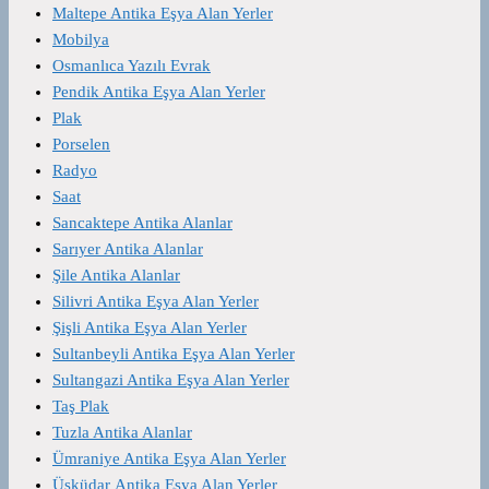
Maltepe Antika Eşya Alan Yerler
Mobilya
Osmanlıca Yazılı Evrak
Pendik Antika Eşya Alan Yerler
Plak
Porselen
Radyo
Saat
Sancaktepe Antika Alanlar
Sarıyer Antika Alanlar
Şile Antika Alanlar
Silivri Antika Eşya Alan Yerler
Şişli Antika Eşya Alan Yerler
Sultanbeyli Antika Eşya Alan Yerler
Sultangazi Antika Eşya Alan Yerler
Taş Plak
Tuzla Antika Alanlar
Ümraniye Antika Eşya Alan Yerler
Üsküdar Antika Eşya Alan Yerler