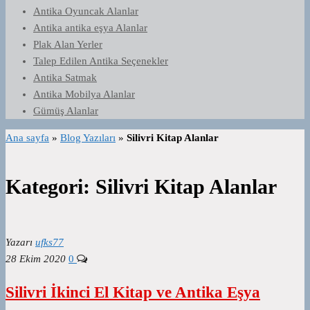
Antika Oyuncak Alanlar
Antika antika eşya Alanlar
Plak Alan Yerler
Talep Edilen Antika Seçenekler
Antika Satmak
Antika Mobilya Alanlar
Gümüş Alanlar
Ana sayfa
»
Blog Yazıları
»
Silivri Kitap Alanlar
Kategori:
Silivri Kitap Alanlar
Yazarı
ufks77
28 Ekim 2020
0
Silivri İkinci El Kitap ve Antika Eşya