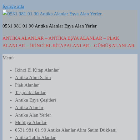
İçeriğe atla
0531 981 01 90 Antika Alanlar Eşya Alan Yerler
ANTIKA ALANLAR – ANTIKA EŞYA ALANLAR – PLAK
ALANLAR – İKINCI EL KITAP ALANLAR – GÜMÜŞ ALANLAR
Menü
İkinci El Kitap Alanlar
Antika Alım Satım
Plak Alanlar
Taş plak alanlar
Antika Eşya Çeşitleri
Antika Alanlar
Antika Alan Yerler
Mobilya Alanlar
0531 981 01 90 Antika Alanlar Alım Satım Dükkanı
Antika Tablo Alanlar