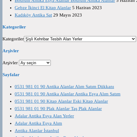
Bodrum Antika Eşya Alanlar Bodrum Antika Alanlar
5 Haziran
Gebze İkinci El Kitap Alanlar
5 Haziran 2023
Kadıköy Antika Sat
29 Mayıs 2023
Kategoriler
Kategoriler
Arşivler
Arşivler
Sayfalar
0531 981 01 90 Antika Alanlar Alım Satım Dükkanı
0531 981 01 90 Antika Alanlar Antika Eşya Alım Satım
0531 981 01 90 Kitap Alanlar Eski Kitap Alanlar
0531 981 01 90 Plak Alanlar Taş Plak Alanlar
Adalar Antika Eşya Alan Yerler
Adalar Antika Eşya Alım
Antika Alanlar İstanbul