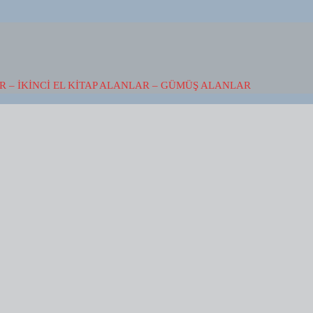
 – İKINCI EL KITAP ALANLAR – GÜMÜŞ ALANLAR