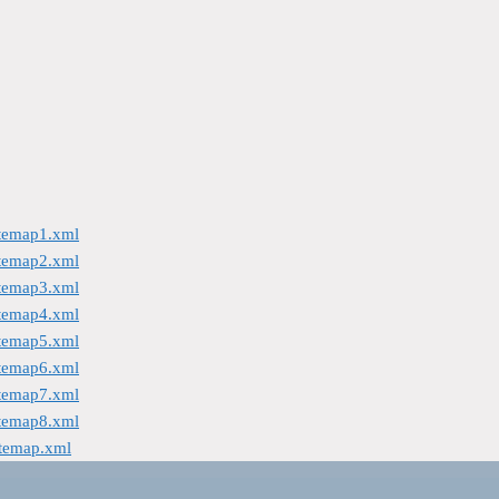
itemap1.xml
itemap2.xml
itemap3.xml
itemap4.xml
itemap5.xml
itemap6.xml
itemap7.xml
itemap8.xml
itemap.xml