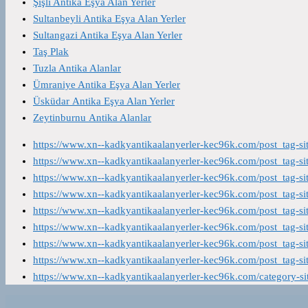
Şişli Antika Eşya Alan Yerler
Sultanbeyli Antika Eşya Alan Yerler
Sultangazi Antika Eşya Alan Yerler
Taş Plak
Tuzla Antika Alanlar
Ümraniye Antika Eşya Alan Yerler
Üsküdar Antika Eşya Alan Yerler
Zeytinburnu Antika Alanlar
https://www.xn--kadkyantikaalanyerler-kec96k.com/post_tag-s
https://www.xn--kadkyantikaalanyerler-kec96k.com/post_tag-s
https://www.xn--kadkyantikaalanyerler-kec96k.com/post_tag-s
https://www.xn--kadkyantikaalanyerler-kec96k.com/post_tag-s
https://www.xn--kadkyantikaalanyerler-kec96k.com/post_tag-s
https://www.xn--kadkyantikaalanyerler-kec96k.com/post_tag-s
https://www.xn--kadkyantikaalanyerler-kec96k.com/post_tag-s
https://www.xn--kadkyantikaalanyerler-kec96k.com/post_tag-s
https://www.xn--kadkyantikaalanyerler-kec96k.com/category-s