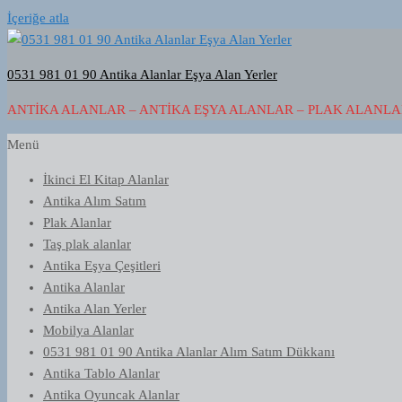
İçeriğe atla
0531 981 01 90 Antika Alanlar Eşya Alan Yerler
ANTIKA ALANLAR – ANTIKA EŞYA ALANLAR – PLAK ALANLAR
Menü
İkinci El Kitap Alanlar
Antika Alım Satım
Plak Alanlar
Taş plak alanlar
Antika Eşya Çeşitleri
Antika Alanlar
Antika Alan Yerler
Mobilya Alanlar
0531 981 01 90 Antika Alanlar Alım Satım Dükkanı
Antika Tablo Alanlar
Antika Oyuncak Alanlar