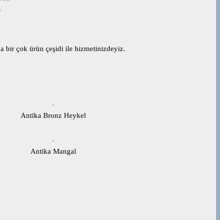
r
 bir çok ürün çeşidi ile hizmetinizdeyiz.
Antika Bronz Heykel
Antika Mangal