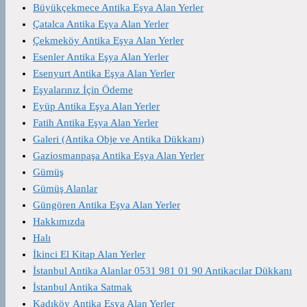
Büyükçekmece Antika Eşya Alan Yerler
Çatalca Antika Eşya Alan Yerler
Çekmeköy Antika Eşya Alan Yerler
Esenler Antika Eşya Alan Yerler
Esenyurt Antika Eşya Alan Yerler
Eşyalarınız İçin Ödeme
Eyüp Antika Eşya Alan Yerler
Fatih Antika Eşya Alan Yerler
Galeri (Antika Obje ve Antika Dükkanı)
Gaziosmanpaşa Antika Eşya Alan Yerler
Gümüş
Gümüş Alanlar
Güngören Antika Eşya Alan Yerler
Hakkımızda
Halı
İkinci El Kitap Alan Yerler
İstanbul Antika Alanlar 0531 981 01 90 Antikacılar Dükkanı
İstanbul Antika Satmak
Kadıköy Antika Eşya Alan Yerler