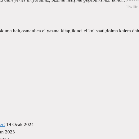
Twitte
uma halı,osmanlıca el yazma kitap,ikinci el kol saati,dolma kalem daha
er!
19 Ocak 2024
an 2023